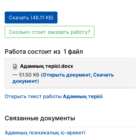
Скачать (48.11 Кб)
Сколько стоит заказать работу?
Работа состоит из 1 файл
Адамның терісі.docx
— 51.50 Кб (
Открыть документ
,
Скачать
документ
)
Открыть текст работы
Адамның терісі
Связанные документы
Адамның психикалық іс-әрекеті