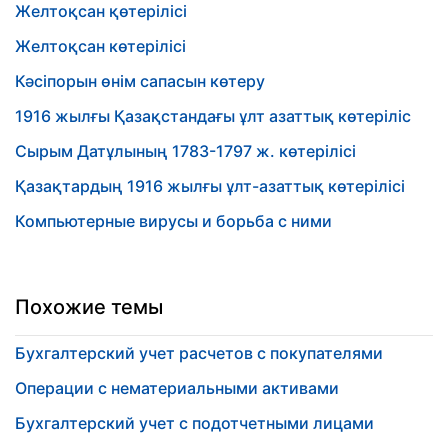
Желтоқсан қөтерілісі
Желтоқсан көтерілісі
Кәсіпорын өнім сапасын көтеру
1916 жылғы Қазақстандағы ұлт азаттық көтеріліс
Сырым Датұлының 1783-1797 ж. көтерілісі
Қазақтардың 1916 жылғы ұлт-азаттық көтерілісі
Компьютерные вирусы и борьба с ними
Похожие темы
Бухгалтерский учет расчетов с покупателями
Операции с нематериальными активами
Бухгалтерский учет с подотчетными лицами