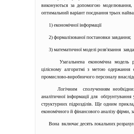
виконуються за допомогою моделювання, є
оптимальний варіант поєднання трьох найва
1) економічної інформації
2) формалізованої постановки
завдання;
3) математичної моделі розв'
язання завд
Узагальнена економічна модель
цілісному алгоритмі з метою одержання о
промислово-виробничого персоналу внаслідок 
Логічним сполученням необхідни
аналітичної інформації для обґрунтування
структурних підрозділів. Ще одним приклад
економічного й фінансового аналізу фірми, 
Вона включає десять локальних розраху