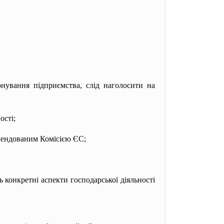
ування підприємства, слід наголосити на
ості;
омендованим Комісією ЄС;
 конкретні аспекти господарської діяльності