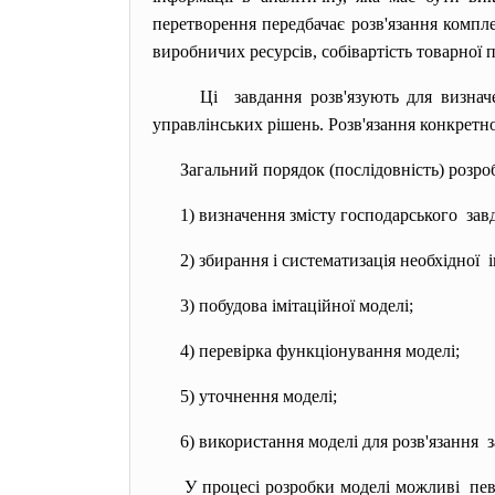
перетворення передбачає розв'язання компл
виробничих ресурсів, собівартість товарної 
Ці завдання розв'язують для визнач
управлінських рішень. Розв'язання конкретн
Загальний порядок (послідовність) розро
1) визначення змісту
господарського зав
2) збирання і систематизація
необхідної і
3) побудова імітаційної моделі;
4) перевірка функціонування моделі;
5) уточнення моделі;
6) використання моделі для розв'
язання з
У процесі розробки моделі можливі пев