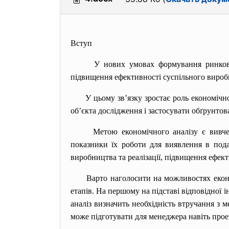
Вступ
У нових умовах формування ринкови
підвищення ефективності суспільного вироб
У цьому зв’язку зростає роль економічн
об’єкта дослідження і застосувати обґрунтов
Метою економічного аналізу є вивчен
показники їх роботи для виявлення в подал
виробництва та реалізації, підвищення ефекти
Варто наголосити на можливостях еконо
етапів. На першому на підставі відповідної 
аналіз визначить необхідність втручання з 
може підготувати для менеджера навіть прое