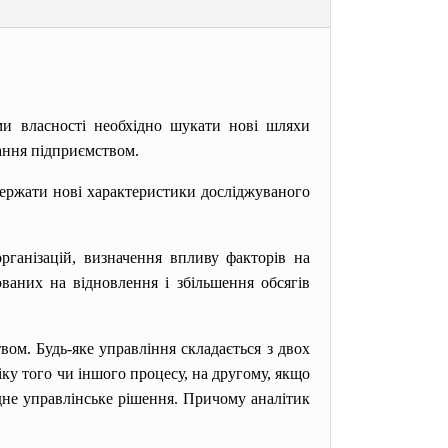
и власності необхідно шукати нові шляхи
ання підприємством.
одержати нові характеристики досліджуваного
організацій, визначення впливу факторів на
ованих на відновлення і збільшення обсягів
ом. Будь-яке управління складається з двох
іку того чи іншого процесу, на другому, якщо
ідне управлінське рішення. Причому аналітик