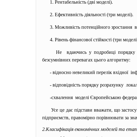
1. Рентабельність (дві моделі).
2. Ефективність діяльності (три моделі).
3. Можливість потенційного
зростання в
4. Рівень фінансової стійкості (три моделі
Не вдаючись у подробиці порядку 
безсумнівних перевагах цього алгоритму:
- відносно невеликий перелік
вхідної інф
- відповідність порядку
розрахунку лока
-схвалення моделі Європейською
федера
Усе це дає підстави вважати, що застос
підприємств, правомірно порівнювати за зн
2.Класифікація економічних моделей та етап