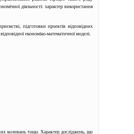
номічної діяльності: характер використання
риємстві, підготовки проектів відповідних
відповідної економіко-математичної моделі.
них коливань тощо. Характер досліджень, що