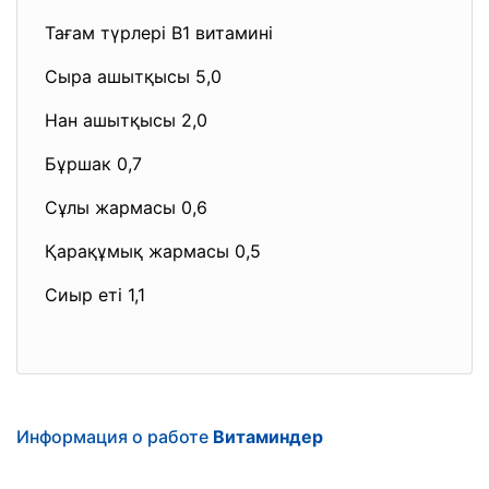
Тағам түрлері В1 витамині
Сыра ашытқысы 5,0
Нан ашытқысы 2,0
Бұршак 0,7
Сұлы жармасы 0,6
Қарақұмық жармасы 0,5
Сиыр еті 1,1
Информация о работе
Витаминдер