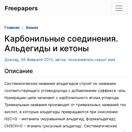
Freepapers
Главная
Химия
Карбонильные соединения.
Альдегиды и кетоны
Доклад, 05 Февраля 2013, автор: пользователь скрыл имя
Описание
Систематические названия альдегидов строят по названию
соответствующего углеводорода с добавлением суффикса –аль.
Нумерацию цепи начинают с карбонильного атома углерода.
Тривиальные названия производят от тривиальных названий тех
кислот, в которые альдегиды превращаются при окислении:
Н2С=O – метаналь (муравьиный альдегид, формальдегид);
CH3CH=O – этаналь (уксусный альдегид). Систематические