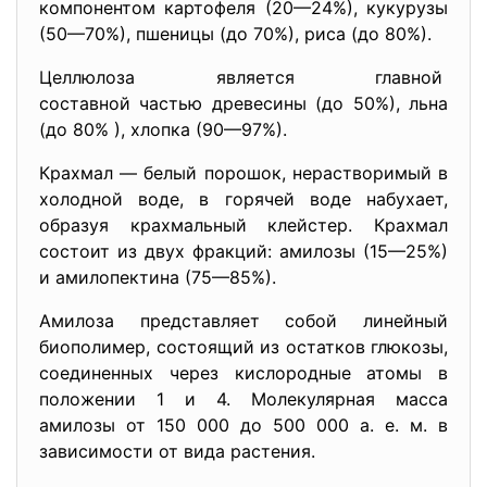
компонентом картофеля (20—24%), кукурузы
(50—70%), пшеницы (до 70%), риса (до 80%).
Целлюлоза является главной
составной частью древесины (до 50%), льна
(до 80% ), хлопка (90—97%).
Крахмал — белый порошок, нерастворимый в
холодной воде, в горячей воде набухает,
образуя крахмальный клейстер. Крахмал
состоит из двух фракций: амилозы (15—25%)
и амилопектина (75—85%).
Амилоза представляет собой линейный
биополимер, состоящий из остатков глюкозы,
соединенных через кислородные атомы в
положении 1 и 4. Молекулярная масса
амилозы от 150 000 до 500 000 а. е. м. в
зависимости от вида растения.