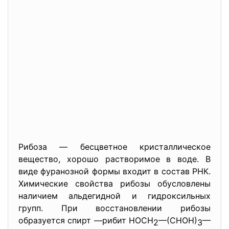
Рибоза — бесцветное кристаллическое
вещество, хорошо растворимое в воде. В
виде фуранозной формы входит в состав РНК.
Химические свойства рибозы обусловлены
наличием альдегидной и гидроксильных
групп. При восстановлении рибозы
образуется спирт —рибит НОСН
—(СНОН)
—
2
3