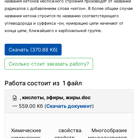
названия кетонов несложного строения производят от названий
радикалов с добавлением слова «кетон». В более общем случае
название кетона строится по названию соответствующего
углеводорода и суффикса –он; нумерацию цепи начинают от
конца цепи, ближайшего к карбонильной группе.
Скачать (370.88 Кб)
Сколько стоит заказать работу?
Работа состоит из 1 файл
, кислоты, эфиры, жиры.doc
— 559.00 Кб (
Скачать документ
)
Химические свойства. Многообразие
химических свойств моносахаридов