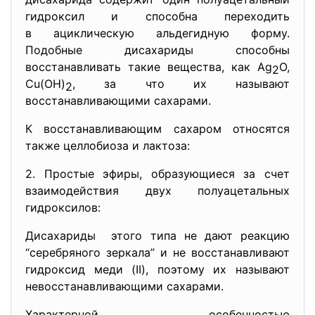
гидроксил и способна переходить
в ациклическую альдегидную форму.
Подобные дисахариды способны
восстанавливать такие вещества, как Ag
O,
2
Cu(OH)
, за что их называют
2
восстанавливающими сахарами.
К восстанавливающим сахаром относятся
также целлобиоза и лактоза:
2. Простые эфиры, образующиеся за счет
взаимодействия двух полуацетальных
гидроксилов:
Дисахариды этого типа не дают реакцию
“серебряного зеркала” и не восстанавливают
гидроксид меди (II), поэтому их называют
невосстанавливающими сахарами.
Характерной особенностью