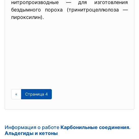
нитропроизводные — для изготовления
бездымного пороха (тринитроцеллюлоза —
пироксилин).
«
Страница 4
Информация о работе
Карбонильные соединения.
Альдегиды и кетоны