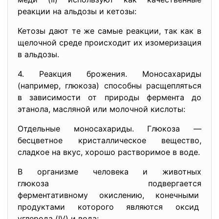
реакции на альдозы и кетозы:
Кетозы дают те же самые реакции, так как в
щелочной среде происходит их изомеризация
в альдозы.
4. Реакция брожения. Моносахариды
(например, глюкоза) способны расщепляться
в зависимости от природы фермента до
этанола, масляной или молочной кислоты:
Отдельные моносахариды. Глюкоза —
бесцветное кристаллическое вещество,
сладкое на вкус, хорошо растворимое в воде.
В организме человека и животных
глюкоза подвергается
ферментативному окислению, конечными
продуктами которого являются оксид
углерода (IV) и вода: