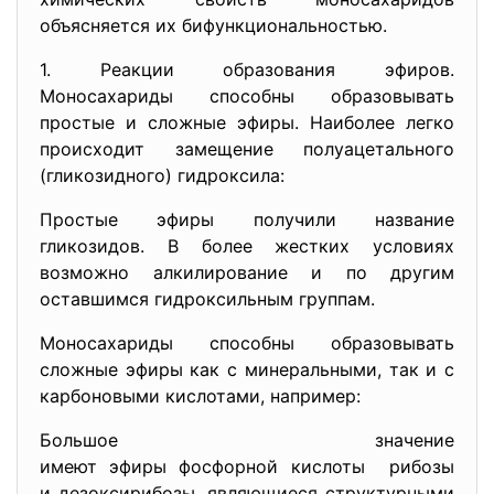
объясняется их бифункциональностью.
1. Реакции образования эфиров.
Моносахариды способны образовывать
простые и сложные эфиры. Наиболее легко
происходит замещение полуацетального
(гликозидного) гидроксила:
Простые эфиры получили название
гликозидов. В более жестких условиях
возможно алкилирование и по другим
оставшимся гидроксильным группам.
Моносахариды способны образовывать
сложные эфиры как с минеральными, так и с
карбоновыми кислотами, например:
Большое значение
имеют эфиры фосфорной кислоты рибозы
и дезоксирибозы, являющиеся структурными