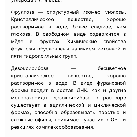
Фруктоза — структурный изомер глюкозы.
Кристаллическое вещество, хорошо
растворимое в воде, более сладкое, чем
глюкоза. В свободном виде содержится в
мёде и фруктах. Химические свойства
фруктозы обусловлены наличием кетонной и
пяти гидроксильных групп.
Дезоксирибоза — бесцветное
кристаллическое вещество, хорошо
растворимое в воде. В виде фуранозной
формы входит в состав ДНК. Как и другие
моносахариды, дезоксирибоза в растворе
существует в ациклической и циклической
формах, способна образовывать простые и
сложные эфиры, принимает участие в ОВР и
реакциях комплексообразования.