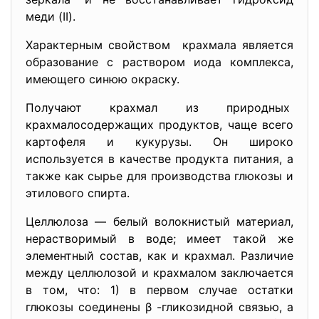
меди (II).
Характерным свойством крахмала является
образование с раствором иода комплекса,
имеющего синюю окраску.
Получают крахмал из природных
крахмалосодержащих продуктов, чаще всего
картофеля и кукурузы. Он широко
используется в качестве продукта питания, а
также как сырье для производства глюкозы и
этилового спирта.
Целлюлоза — белый волокнистый материал,
нерастворимый в воде; имеет такой же
элементный состав, как и крахмал. Различие
между целлюлозой и крахмалом заключается
в том, что: 1) в первом случае остатки
глюкозы соединены β -гликозидной связью, а