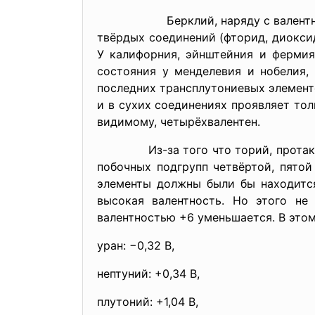
Берклий, наряду с валентностью +
твёрдых соединений (фторид, диоксид
У калифорния, эйнштейния и фермия
состояния у менделевия и нобелия,
последних трансплутониевых элементо
и в сухих соединениях проявляет тол
видимому, четырёхвалентен.
Из-за того что торий, протактиний
побочных подгрупп четвёртой, пятой
элементы должны были бы находится
высокая валентность. Но этого не
валентностью +6 уменьшается. В этом
уран: −0,32 В,
нептуний: +0,34 В,
плутоний: +1,04 В,