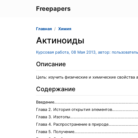
Freepapers
Главная
Химия
Актиноиды
Курсовая работа, 08 Мая 2013, автор: пользовател
Описание
Цель: изучить физические и химические свойства 
Содержание
Введение……………………………………………………………...……
Глава 2. История открытия элементов…………
Глава 3. Изотопы……………………………………………………
Глава 4. Распространение в природе………………
Глава 5. Получение…………………………………………………