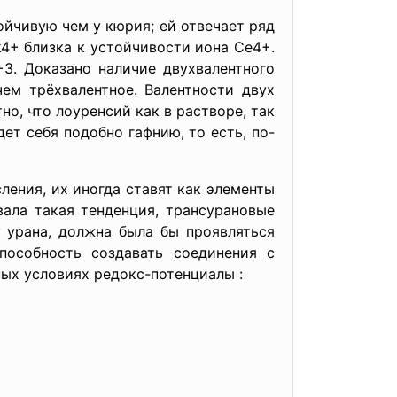
ивую чем у кюрия; ей отвечает ряд
k4+ близка к устойчивости иона Ce4+.
3. Доказано наличие двухвалентного
ем трёхвалентное. Валентности двух
о, что лоуренсий как в растворе, так
ет себя подобно гафнию, то есть, по-
ния, их иногда ставят как элементы
вала такая тенденция, трансурановые
 урана, должна была бы проявляться
пособность создавать соединения с
ных условиях редокс-потенциалы :