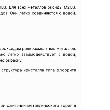
 Для всех металлов оксиды M2O3,
ов. Они легко соединяются с водой,
роксидам редкоземельных металлов.
ьно легко взаимодействует с водой,
ую окраску.
труктура кристалла типа флюорита
 сжигании металлического тория в