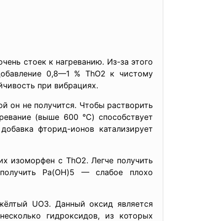
нь стоек к нагреванию. Из-за этого
Добавление 0,8—1 % ThO2 к чистому
йчивость при вибрациях.
он не получится. Чтобы растворить
ревание (выше 600 °C) способствует
добавка фторид-ионов катализирует
 изоморфен с ThO2. Легче получить
 получить Pa(OH)5 — слабое плохо
ый UO3. Данный оксид является
несколько гидроксидов, из которых