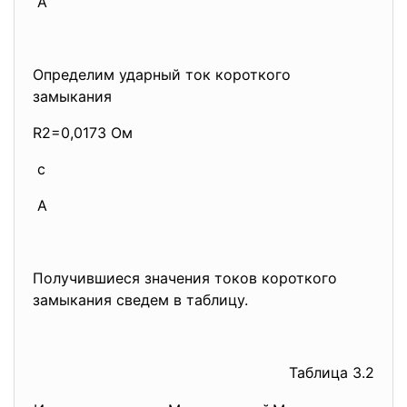
А
Определим ударный ток короткого
замыкания
R2=0,0173 Ом
с
А
Получившиеся значения токов короткого
замыкания сведем в таблицу.
Таблица 3.2