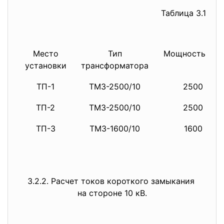
Таблица 3.1
Место
Тип
Мощность,кВА
установки
трансформатора
ТП-1
ТМЗ-2500/10
2500
ТП-2
ТМЗ-2500/10
2500
ТП-3
ТМЗ-1600/10
1600
3.2.2. Расчет токов короткого
замыкания
на стороне 10 кВ.