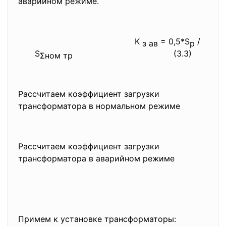
аварийном режиме.
К
= 0,5*S
/
з ав
р
S
(3.3)
Σ
ном тр
Рассчитаем коэффициент
загрузки
трансформатора в нормальном режиме
Рассчитаем коэффициент
загрузки
трансформатора в аварийном режиме
Примем к установке
трансформаторы: