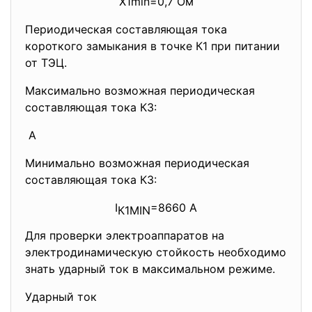
X1min=0,7 Ом
Периодическая составляющая тока
короткого замыкания в точке К1 при питании
от ТЭЦ.
Максимально возможная периодическая
составляющая тока КЗ:
А
Минимально возможная
периодическая
составляющая тока КЗ:
I
=8660 А
К1MIN
Для проверки электроаппаратов на
электродинамическую стойкость необходимо
знать ударный ток в максимальном режиме.
Ударный ток