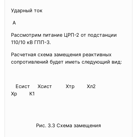
Ударный ток
А
Рассмотрим питание ЦРП-2 от подстанции
110/10 кВ ГПП-3.
Расчетная схема замещения реактивных
сопротивлений будет иметь следующий вид:
Есист Хсист Хтр Хл2
Хр К1
Рис. 3.3 Схема замещения