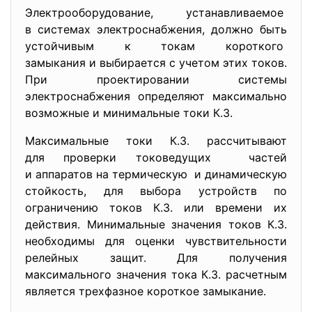
Электрооборудование, устанавливаемое
в системах электроснабжения, должно быть
устойчивым к токам короткого
замыкания и выбирается с учетом этих токов.
При проектировании системы
электроснабжения определяют максимально
возможные и минимальные токи К.З.
Максимальные токи К.З. рассчитывают
для проверки токоведущих частей
и аппаратов на термическую и динамическую
стойкость, для выбора устройств по
ограничению токов К.З. или времени их
действия. Минимальные значения токов К.З.
необходимы для оценки чувствительности
релейных защит. Для получения
максимального значения тока К.З. расчетным
является трехфазное короткое замыкание.