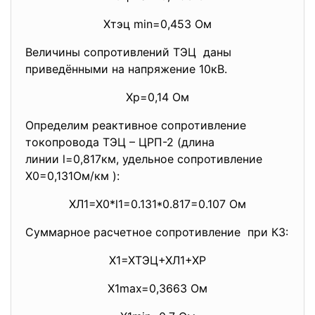
Хтэц min=0,453 Ом
Величины сопротивлений ТЭЦ даны
приведёнными на напряжение 10кВ.
Хр=0,14 Ом
Определим реактивное сопротивление
токопровода ТЭЦ – ЦРП-2 (длина
линии l=0,817км, удельное сопротивление
Х0=0,131Ом/км ):
ХЛ1=Х0*l1=0.131*0.817=0.107 Ом
Суммарное расчетное сопротивление при КЗ:
Х1=ХТЭЦ+ХЛ1+ХР
Х1max=0,3663 Ом