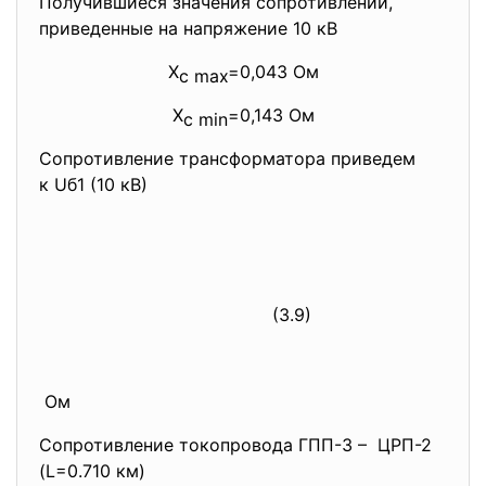
Получившиеся значения сопротивлений,
приведенные на напряжение 10 кВ
X
=0,043 Ом
с max
X
=0,143 Ом
с min
Сопротивление трансформатора приведем
к Uб1 (10 кВ)
(3.9)
Ом
Сопротивление токопровода ГПП-3 – ЦРП-2
(L=0.710 км)