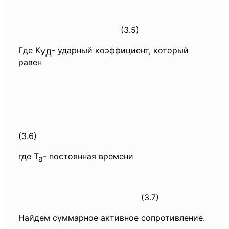
(3.5)
Где К
- ударный коэффициент, который
УД
равен
(3.6)
где Т
- постоянная времени
а
(3.7)
Найдем суммарное активное сопротивление.