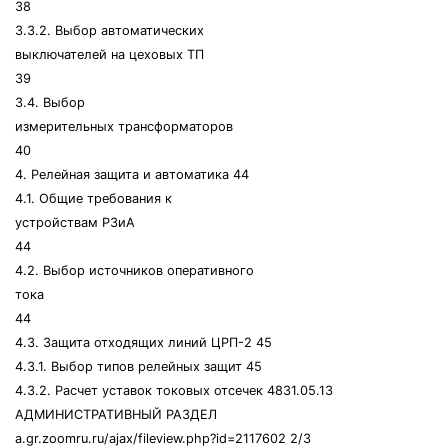
38
3.3.2. Выбор автоматических
выключателей на цеховых ТП
39
3.4. Выбор
измерительных трансформаторов
40
4. Релейная защита и автоматика 44
4.1. Общие требования к
устройствам РЗиА
44
4.2. Выбор источников оперативного
тока
44
4.3. Защита отходящих линий ЦРП-2 45
4.3.1. Выбор типов релейных защит 45
4.3.2. Расчет уставок токовых отсечек 4831.05.13
АДМИНИСТРАТИВНЫЙ РАЗДЕЛ
a.gr.zoomru.ru/ajax/fileview.php?id=2117602 2/3