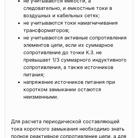
не учитываются емкости, а
следовательно, и емкостные токи в
воздушных и кабельных сетях;
не учитываются токи намагничивания
трансформаторов;
не учитываются активные сопротивления
элементов цепи, если их суммарное
сопротивление до точки К.З. не
превышает 1/3 суммарного индуктивного
сопротивления, а также источников
питания;
напряжение источников питания при
коротком замыкании остаются
неизменными.
Для расчета периодической
составляющей
тока короткого замыкания необходимо знать
полное реактивное сопротивление цепи, а для