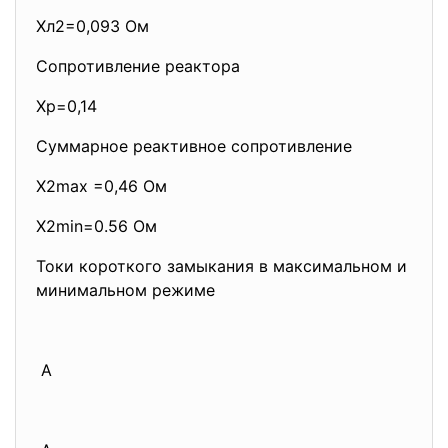
Xл2=0,093 Ом
Сопротивление реактора
Хр=0,14
Суммарное реактивное сопротивление
Х2max =0,46 Ом
Х2min=0.56 Ом
Токи короткого замыкания в максимальном и
минимальном режиме
А