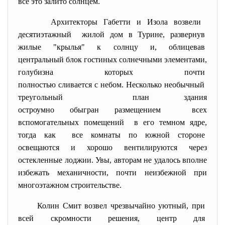
все это залито солнцем.
Архитекторы Габетти и Изола возвели
десятиэтажный жилой дом в Турине, развернув
жилые "крылья" к солнцу и, облицевав
центральный блок гостиных солнечными элементами,
голубизна которых почти
полностью сливается с небом. Несколько необычный
треугольный план здания
остроумно обыгран размещением всех
вспомогательных помещений в его темном ядре,
тогда как все комнаты по южной стороне
освещаются и хорошо вентилируются через
остекленные лоджии. Увы, авторам не удалось вполне
избежать механичности, почти неизбежной при
многоэтажном строительстве.
Колин Смит возвел чрезвычайно уютный, при
всей скромности решения, центр для