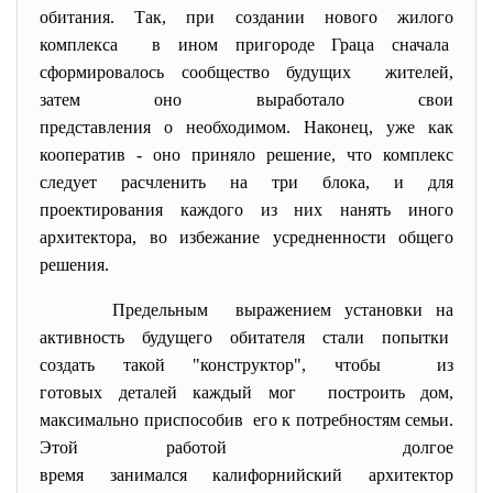
обитания. Так, при создании нового жилого
комплекса в ином пригороде Граца сначала
сформировалось сообщество будущих жителей,
затем оно выработало свои
представления о необходимом. Наконец, уже как
кооператив - оно приняло решение, что комплекс
следует расчленить на три блока, и для
проектирования каждого из них нанять иного
архитектора, во избежание усредненности общего
решения.
Предельным выражением установки на
активность будущего обитателя стали попытки
создать такой "конструктор", чтобы из
готовых деталей каждый мог построить дом,
максимально приспособив его к потребностям семьи.
Этой работой долгое
время занимался калифорнийский архитектор