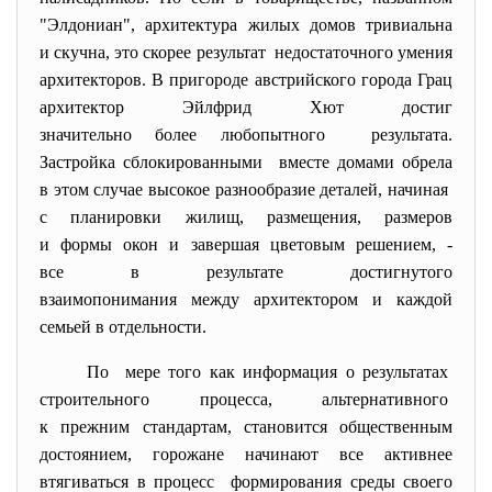
"Элдониан", архитектура жилых домов
тривиальна
и скучна, это скорее результат недостаточного умения
архитекторов. В пригороде австрийского города Грац
архитектор Эйлфрид Хют достиг
значительно более любопытного результата.
Застройка сблокированными вместе домами обрела
в этом случае высокое разнообразие деталей, начиная
с планировки жилищ, размещения, размеров
и формы окон и завершая цветовым решением, -
все в результате достигнутого
взаимопонимания между
архитектором и каждой
семьей в отдельности.
По мере того как информация о результатах
строительного процесса, альтернативного
к прежним стандартам, становится общественным
достоянием, горожане начинают все активнее
втягиваться в процесс формирования среды своего