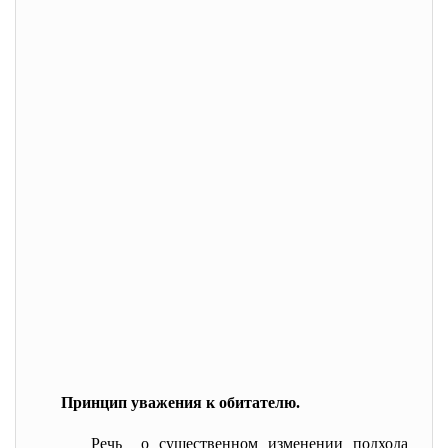
Принцип уважения к обитателю.
Речь о существенном изменении подхода