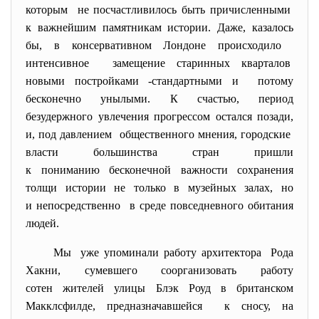
которым не посчастливилось быть причисленными
к важнейшим памятникам истории. Даже, казалось
бы, в консервативном Лондоне происходило
интенсивное замещение старинных кварталов
новыми постройками -стандартными и потому
бесконечно унылыми. К счастью, период
безудержного увлечения прогрессом остался позади,
и, под давлением общественного мнения, городские
власти большинства стран пришли
к пониманию бесконечной
важности сохранения
толщи истории не только в музейных залах, но
и непосредственно в среде повседневного обитания
людей.
Мы уже упоминали работу архитектора Рода
Хакни, сумевшего соорганизовать работу
сотен жителей улицы Блэк Роуд в британском
Макклсфилде, предназначавшейся к сносу, на