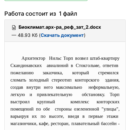
Работа состоит из 1 файл
Биоклимат.арх-ра_реф_зат_2.docx
— 48.93 Кб (
Скачать документ
)
Архитектор Нильс Торп возвел штаб-квартиру
Скандинавских авиалиний в Стокгольме, ответив
пожеланию заказчика, который стремился
сломать холодный стереотип конторского здания,
создав внутри него максимально неформальную,
легкую и привлекательную обстановку. Торп
выстроил крупный комплекс конторских
помещений по обе стороны озелененной "улицы",
варьируя их по высоте, введя в первые этажи
магазинчики, кафе, ресторан, плавательный бассейн -