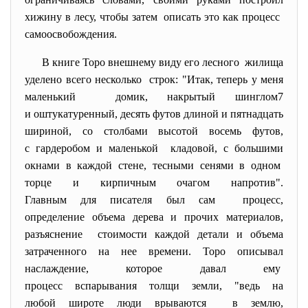
хижину в лесу, чтобы затем описать это как процесс
самоосвобождения.
В книге Торо внешнему виду его лесного жилища
уделено всего несколько строк: "Итак, теперь у меня
маленький домик, накрытый шинглом7
и оштукатуренный, десять футов длиной и пятнадцать
шириной, со столбами высотой восемь футов,
с гардеробом и маленькой кладовой, с большими
окнами в каждой стене, тесными сенями в одном
торце и кирпичным очагом напротив".
Главным для писателя был сам процесс,
определение объема дерева и прочих материалов,
разъяснение стоимости каждой детали и объема
затраченного на нее времени. Торо описывал
наслаждение, которое давал ему
процесс вспарывания толщи
земли, "ведь на
любой широте люди врываются в землю,