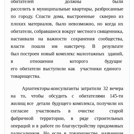
обитателей должны были
расселить в муниципальные
квартиры, разбросанные
по городу. Спасти дома, выстроенные скверно из
плохих материалов, было невозможно, но когда их
обитатели, собравшиеся вокруг местного священника,
настаивали на важности сохранения сообщества,
власти пошли им навстречу. В результате
был построен новый комплекс малоэтажных зданий,
в отношении которого будущие
его обитатели выступили как участники единого
товарищества.
Архитекторы-консультанты затратили 32 вечера
на то, чтобы обсудить с обитателями 145-ти
жилищ все детали будущего комплекса, получили их
согласие участвовать в очистке старой
фабричной территории, в ряде строительных
операций и в работе по благоустройству придомовых
палисадников. Но если в товариществе, названном