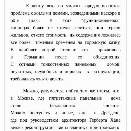
К концу века во многих городах возникла
проблема с жилыми домами, возведенными наскоро в
60-е годы. В этих "функциональных"
жилищах более не хотели селиться, они теряли
жильцов, отчего стоимость их содержания ложилась
все более тяжелым бременем на городскую казну.
В наиболее острой степени это проявилось
в Германии после ее объединения.
С сотнями тонкостенных панельных домов,
неуютных, неудобных и дорогих в эксплуатации,
требовалось что-то делать.
Можно, разумеется, пойти тем же путем, что
в Москве, где пятиэтажные панельные дома
стали безжалостно сносить.
Можно поступать и иначе, как в Дрездене,
где под руководством архитектора Герберта Хана
велась реконструкция таких зданий, с пристройкой к