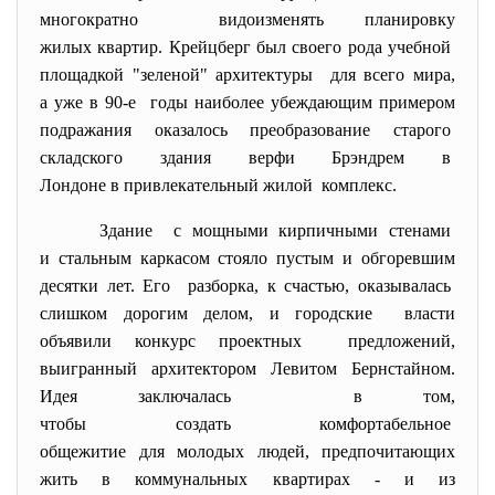
многократно видоизменять планировку
жилых квартир. Крейцберг был своего рода учебной
площадкой "зеленой" архитектуры для всего мира,
а уже в 90-е годы наиболее убеждающим примером
подражания оказалось преобразование старого
складского здания верфи Брэндрем в
Лондоне в привлекательный
жилой комплекс.
Здание с мощными кирпичными стенами
и стальным каркасом стояло пустым и обгоревшим
десятки лет. Его разборка, к счастью, оказывалась
слишком дорогим делом, и городские власти
объявили конкурс проектных предложений,
выигранный архитектором Левитом Бернстайном.
Идея заключалась в том,
чтобы создать комфортабельное
общежитие для молодых людей, предпочитающих
жить в коммунальных квартирах - и из