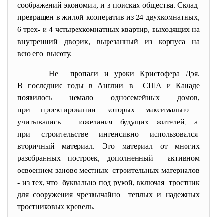
соображений экономии, и в поисках общества. Склад
превращен в жилой кооператив из 24 двухкомнатных,
6 трех- и 4 четырехкомнатных квартир, выходящих на
внутренний дворик, вырезанный из корпуса на
всю его высоту.
Не пропали и уроки Кристофера Дэя.
В последние годы в Англии, в США и Канаде
появилось немало односемейных домов,
при проектировании которых максимально
учитывались пожелания будущих жителей, а
при строительстве интенсивно использовался
вторичный материал. Это материал от многих
разобранных построек, дополненный активном
освоением заново местных строительных материалов
- из тех, что буквально под рукой, включая тростник
для сооружения чрезвычайно теплых и надежных
тростниковых кровель.