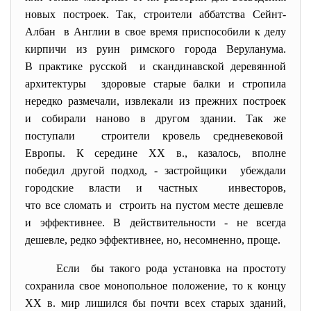
новых построек. Так, строители аббатства Сейнт-
Албан в Англии в свое время приспособили к делу
кирпичи из руин римского города Веруланума.
В практике русской и скандинавской деревянной
архитектуры здоровые старые балки и стропила
нередко размечали, извлекали из прежних построек
и собирали наново в другом здании. Так же
поступали строители кровель
средневековой
Европы. К середине XX в., казалось, вполне
победил другой подход, - застройщики убеждали
городские власти и частных инвесторов,
что все сломать и строить на пустом месте дешевле
и эффективнее. В действительности - не всегда
дешевле, редко эффективнее, но, несомненно, проще.
Если бы такого рода установка на простоту
сохранила свое монопольное положение, то к концу
XX в. мир лишился бы почти всех старых зданий,