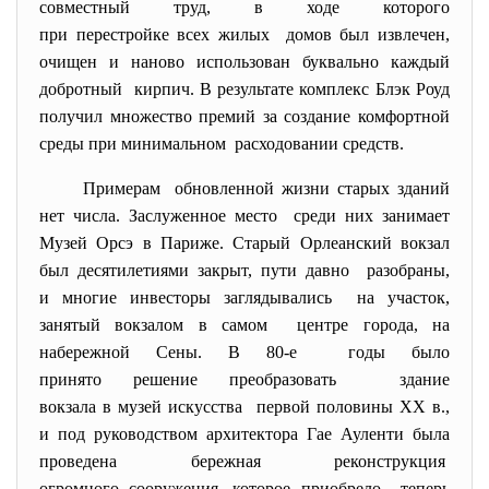
совместный труд, в ходе которого
при перестройке всех жилых домов был извлечен,
очищен и наново использован буквально каждый
добротный кирпич. В результате комплекс Блэк Роуд
получил множество премий за создание комфортной
среды при минимальном расходовании средств.
Примерам обновленной жизни старых зданий
нет числа. Заслуженное место среди них занимает
Музей Орсэ в Париже. Старый Орлеанский вокзал
был десятилетиями закрыт, пути давно разобраны,
и многие инвесторы заглядывались на участок,
занятый вокзалом в самом центре города, на
набережной Сены. В 80-е годы было
принято решение преобразовать здание
вокзала в музей искусства первой половины XX в.,
и под руководством архитектора Гае Ауленти была
проведена бережная реконструкция
огромного сооружения, которое приобрело теперь