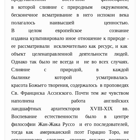
в которой слияние с природным окружением,
бесконечное всматривание в него испокон века
полагалось наивысшей ценностью.
В целом европейское сознание
издавна культивировало иное отношение к природе -
ее рассматривали исключительно как ресурс, и как
объект целенаправленной деятельности людей.
Однако так было не всегда и не во всех случаях.
Слияние с природой, в каждой
былинке которой усматривалась
красота Божьего творения, содержалось в проповедях
Св. Франциска Ассизского. Почти тем же чувством
наполнена работа английских
ландшафтных архитекторов XVIII-XIX вв.
Воспевание естественности было в центре
философии Жан-Жака Руссо и его последователей,
тогда как американский поэт Горацио Торо, не
ограничиваясь словами, своими руками построил