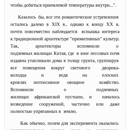
чтобы добиться приемлемой температуры внутри...".
Казалось бы, все эти романтические
устремления
остались далеко в XIX в., однако к концу XX в.
почти повсеместно наблюдается вспышка интереса
к традиционной архитектуре "примитивных" культур.
Так, архитекторы вспомнили о
подземных жилищах Китая, где в зоне лессовых почв
издавна утапливали дома в толщу грунта, группируя
все помещения вокруг светового дворика-
колодца и ведя на плоских
кровлях интенсивное овощное хозяйство.
Вспомнили о подземных
жилищах африканской пустыни, и началось
возведение сооружений, частично или даже
полностью упрятанных в землю.
Как обычно, полем для эксперимента оказались