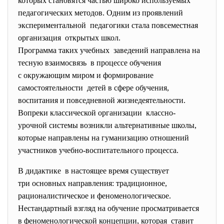
которых становятся частью широко используемых
педагогических методов. Одним из проявлений
экспериментальной педагогики стала повсеместная
организация открытых школ.
Программа таких учебных заведений направлена на
тесную взаимосвязь в процессе обучения
с окружающим миром и формирование
самостоятельности детей в сфере обучения,
воспитания и повседневной жизнедеятельности.
Вопреки классической организации классно-
урочной системы
возникли альтернативные школы,
которые направлены на гуманизацию отношений
участников учебно-воспитательного
процесса.
В дидактике в настоящее время существует
три основных направления: традиционное,
рационалистическое и феноменологическое.
Нестандартный взгляд на обучение просматривается
в феноменологической концепции, которая ставит