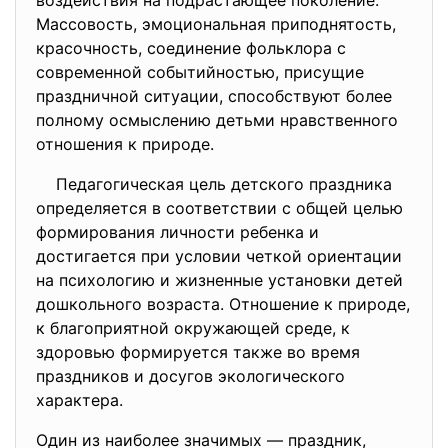
воздействия на подрастающее поколение.
Массовость, эмоциональная приподнятость,
красочность, соединение фольклора с
современной событийностью, присущие
праздничной ситуации, способствуют более
полному осмыслению детьми нравственного
отношения к природе.
Педагогическая цель детского праздника
определяется в соответствии с общей целью
формирования личности ребенка и
достигается при условии четкой ориентации
на психологию и жизненные установки детей
дошкольного возраста. Отношение к природе,
к благоприятной окружающей среде, к
здоровью формируется также во время
праздников и досугов экологического
характера.
Один из наиболее значимых — праздник,