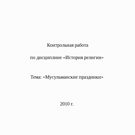
Контрольная работа
по дисциплине «История религии»
Тема: «Мусульманские праздники»
2010 г.