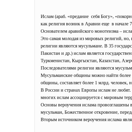
Ислам (араб. «предание себя Богу», «покор
как религия возник в Аравии еще в начале 7
Основателем аравийского монотеизма – исл
Это самая молодая из мировых религий, но, 
религии являются мусульмане. В 35 государс
Пакистан и др.) ислам является государстве
Туркменистан, Кыргызстан, Казахстан, Азе
Последователями религии являются мусульма
Мусульманские общины можно найти более ч
общины, составляет более 1 млрд. человек, 
В России и странах Европы ислам не любят. 
многих ислам ассоциируется с мировым тер
Основы вероучения ислама провозглашены в
мусульман, Божественное откровение, перед
Вторым источником вероучения ислама являе