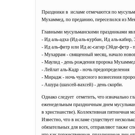
Праздники в исламе отмечаются по мусульма
Мухаммед, по преданию, переселился из Ме
Главными мусульманскими праздниками яв
- Ид аль-адха (Ид-аль-курбан, Ид аль-кабир
- Ид аль-фитр или Ид ас-сагир (Эйде-фетр - 
- Мухаррам - священный месяц, начало ново
- Маулид - день рождения пророка Мухамме
- Лейлат аль-Кадр - ночь предопределения
- Мирадж - ночь чудесного вознесения проро
- Ашура (шахсей-вахсей) - день скорби.
Однако следует отметить, что изначально г
еженедельным праздничным днем мусульмане 
в христианстве). Коллективная пятничная м
Известно, что в исламе существует несколь
обязательных для всех, отправляют также с
что как торжественные, праздничные дни от