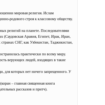
отношении мировая религия. Ислам
щинно-родового строя к классовому обществу.
енных религий на планете. Последователями
х (Саудовская Аравия, Египет, Ирак, Иран,
х странах СНГ, как Узбекистан, Таджикистан,
остранилась практически по всему миру.
ость верующих людей, входящих в такие
ди, для которых нет ничего запрещенного. У
коран – главная священная книга
ательных рассказов и притч).