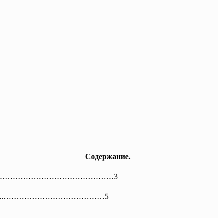
Содержание.
……………………………………………
3
……………...…………………………………5