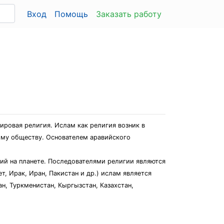
Вход
Помощь
Заказать работу
ировая религия. Ислам как религия возник в
вому обществу. Основателем аравийского
гий на планете. Последователями религии являются
т, Ирак, Иран, Пакистан и др.) ислам является
н, Туркменистан, Кыргызстан, Казахстан,