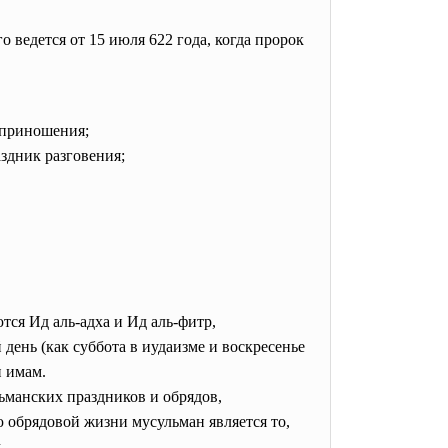
ведется от 15 июля 622 года, когда пророк
твоприношения;
раздник разговения;
ся Ид аль-адха и Ид аль-фитр,
ень (как суббота в иудаизме и воскресенье
и имам.
ьманских праздников и обрядов,
ю обрядовой жизни мусульман является то,
м.