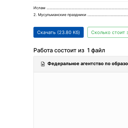
Ислам ……………………………..……………………………………
2. Мусульманские праздники .………………...………
Скачать (23.80 Кб)
Сколько стоит 
Работа состоит из 1 файл
Федеральное агентство по образ