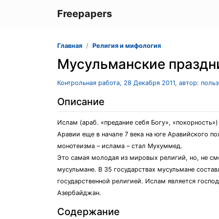
Freepapers
Главная
Религия и мифология
Мусульманские праздн
Контрольная работа, 28 Декабря 2011, автор: поль
Описание
Ислам (араб. «предание себя Богу», «покорность»
Аравии еще в начале 7 века на юге Аравийского п
монотеизма – ислама – стал Мухуммед.
Это самая молодая из мировых религий, но, не см
мусульмане. В 35 государствах мусульмане составл
государственной религией. Ислам является господ
Азербайджан.
Содержание