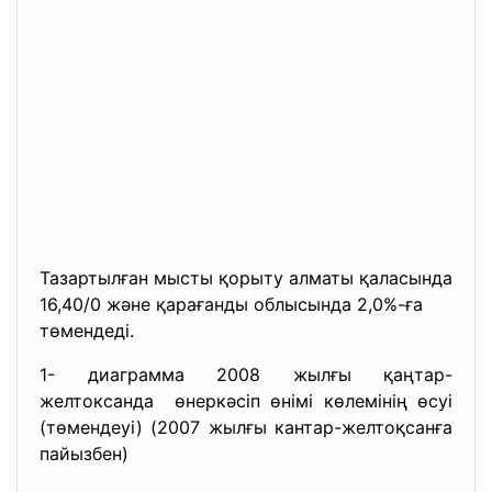
Тазартылған мысты қорыту алматы қаласында
16,40/0 және қарағанды облысында 2,0%-ға
төмендеді.
1- диаграмма 2008 жылғы қаңтар-
желтоксанда өнеркәсіп өнімі көлемінің өсуі
(төмендеуі) (2007 жылғы кантар-желтоқсанға
пайызбен)