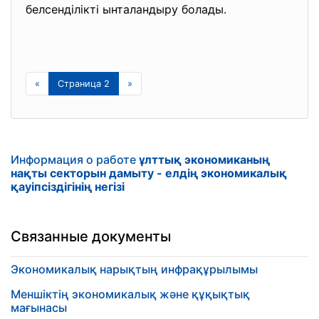
белсенділікті ынталандыру болады.
«
Страница 2
»
Информация о работе
ұлттық экономиканың
нақты секторын дамыту - елдің экономикалық
қауіпсіздігінің негізі
Связанные документы
Экономикалық нарықтың инфрақұрылымы
Меншіктің экономикалық және құқықтық
мағынасы