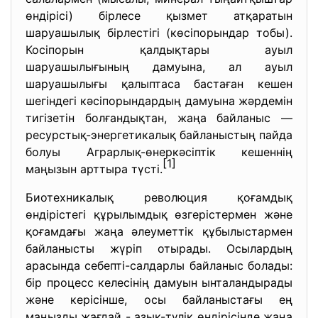
өндірісі) бірлесе қызмет атқаратын
шаруашылық бірлестігі (көсіпорындар тобы).
Косіпорын қалдықтары ауыл
шаруашылығының дамуына, ал ауыл
шаруашылығы қалыптаса бастаған кешен
шегіндегі кәсіпорындардың дамуына жәрдемін
тигізетін болғандықтан, жаңа байланыс —
ресурстық-энергетикалық байланыстың пайда
болуы Аграрлық-өнеркәсіптік кешеннің
[1]
маңызын арттыра түсті.
Биотехникалық революция қоғамд
ық
өндірістегі құрылымдық өзгерістермен және
қоғамдағы жаңа әлеуметтік құбылыстармен
байланысты жүріп отырады. Осылардың
арасында себепті-салдарлы байланыс болады:
бір процесс келесінің дамуын ынталандырады
және керісінше, осы байланыстағы ең
маңызды жағдай - азық-түлік өндірісінде жаңа