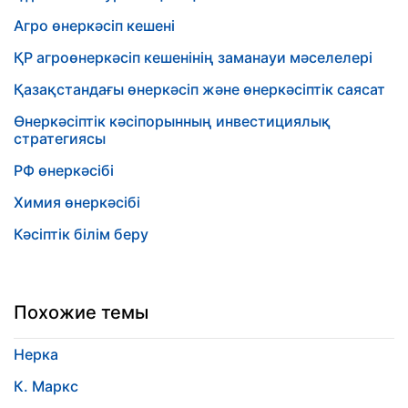
Агро өнеркәсіп кешені
ҚР агроөнеркәсіп кешенінің заманауи мәселелері
Қазақстандағы өнеркәсіп және өнеркәсіптік саясат
Өнеркәсіптік кәсіпорынның инвестициялық
стратегиясы
РФ өнеркәсібі
Химия өнеркәсібі
Кәсіптік білім беру
Похожие темы
Нерка
К. Маркс