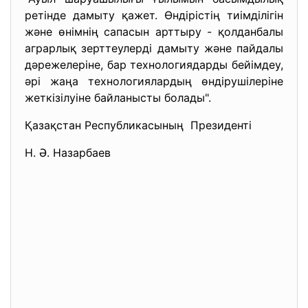
ретінде дамыту қажет. Өндірістің тиімділігін
және өнімнің сапасын арттыру - қолданбалы
аграрлық зерттеулерді дамыту және пайдалы
дәрежелеріне, бар технологиядарды бейімдеу,
әрі жаңа технологиялардың өндірушілеріне
жеткізілуіне байланысты болады".
Қазақстан Республикасының Президенті
Н. Ә. Назарбаев