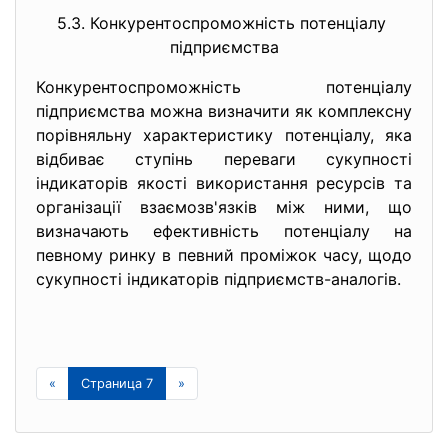
5.3. Конкурентоспроможність
потенціалу
підприємства
Конкурентоспроможність потенціалу
підприємства можна визначити як комплексну
порівняльну характеристику потенціалу, яка
відбиває ступінь переваги сукупності
індикаторів якості використання ресурсів та
організації взаємозв'язків між ними, що
визначають ефективність потенціалу на
певному ринку в певний проміжок часу, щодо
сукупності індикаторів підприємств-аналогів.
«
Страница 7
»