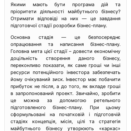
Якими мають бути програма дій та
пріоритети діяльності майбутнього бізнесу?
Отримати відповіді на них — це завдання
підготовчої стадії розробки бізнес-плану.
Основна стадія — це безпосереднє
опрацювання та написання бізнес-плану.
Головна мета цієї стадії – довести економічну
доцільність створення даного бізнесу,
переконливо показати, як саме гроші чи інші
ресурси потенційного інвестора забезпечать
йому очікуваний зиск. Інвестор має побачити
прибуток не після, а до того, як вкладе гроші
в запропонований проект. Звичайно, зробити
це можна за допомогою ретельного
підготовленого бізнес-плану. При цьому
сформульовані на початковій і підготовчій
стадіях концепція, місія, цілі та стратегія
майбутнього бізнесу утворюють «каркас»