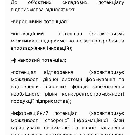
До об'єктних складових потенціалу
підприємства відносяться:
-виробничий потенціал;
-інноваційний потенціал (характеризує
можливості підприємства в сфері розробки та
впровадження інновацій);
-фінансовий потенціал;
-потенціал відтворення (характеризує
можливості діючої системи формування та
відновлення основних фондів забезпечення
необхідного рівня конкурентоспроможності
продукції підприємства);
-інформаційний потенціал (характеризує
можливості створеної інформаційної бази
гарантувати своєчасне та повне насичення
підприємства достовірною вхідною, вихідною,