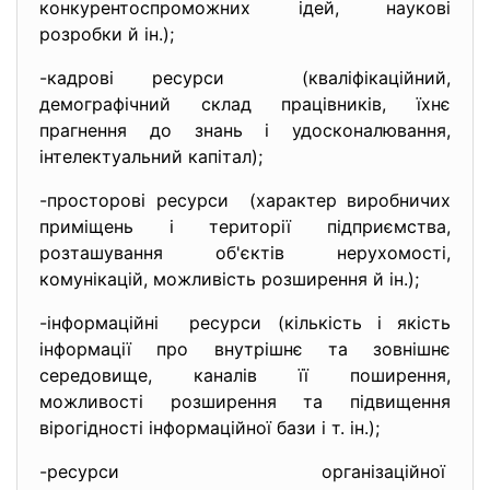
конкурентоспроможних ідей, наукові
розробки й ін.);
-кадрові ресурси (кваліфікаційний,
демографічний склад працівників, їхнє
прагнення до знань і удосконалювання,
інтелектуальний капітал);
-просторові ресурси (характер виробничих
приміщень і території підприємства,
розташування об'єктів нерухомості,
комунікацій, можливість розширення й ін.);
-інформаційні ресурси (кількість і якість
інформації про внутрішнє та зовнішнє
середовище, каналів її поширення,
можливості розширення та підвищення
вірогідності інформаційної бази і т. ін.);
-ресурси організаційної