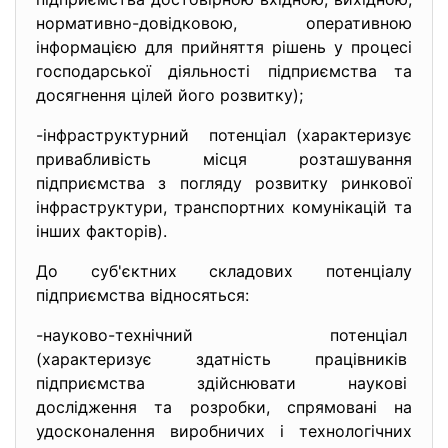
нормативно-довідковою, оперативною
інформацією для прийняття рішень у процесі
господарської діяльності підприємства та
досягнення цілей його розвитку);
-інфраструктурний потенціал (характеризує
привабливість місця розташування
підприємства з погляду розвитку ринкової
інфраструктури, транспортних комунікацій та
інших факторів).
До суб'єктних складових потенціалу
підприємства відносяться:
-науково-технічний потенціал
(характеризує здатність
працівників
підприємства здійснювати
наукові
дослідження та розробки, спрямовані на
удосконалення виробничих і технологічних