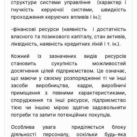
структури системи управління (характер і
гнучкість керуючої системи, швидкість
проходження керуючих впливів і ін.);
-фінансові ресурси (наявність і достатність
власного та позикового капіталу, стан активів,
ліквідність, наявність кредитних ліній і т. ін.).
Кожний із зазначених видів ресурсів
становить сукупність можливостей
досягнення цілей підприємством. Це означає,
що маючи у своєму розпорядженні ті чи інші
засоби виробництва, кадри, виробничі
приміщення з певними характеристиками,
спорудження та інші ресурси, підприємство
тією чи іншою мірою здатне задовольняти
потреби та запити потенційних покупців.
Особлива увага приділяється блоку
діяльності персоналу, оскільки будь-яка