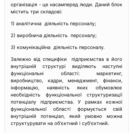
організація - це насамперед люди. Даний блок
містить три складові:
1) аналітична діяльність персоналу;
2) виробнича діяльність персоналу;
3) комунікаційна діяльність персоналу.
Залежно від специфіки підприємства в його
внутрішній структурі виділяють наступні
функціональні області: маркетинг,
виробництво, кадри, менеджмент, фінанси,
інформацію, наявність яких обумовлює
необхідність функціональної структуризації
потенціалу підприємства. У рамках кожної
функціональної області формується свій
внутрішній потенціал, який умовно можна
структурувати на об'єктний і суб'єктний.