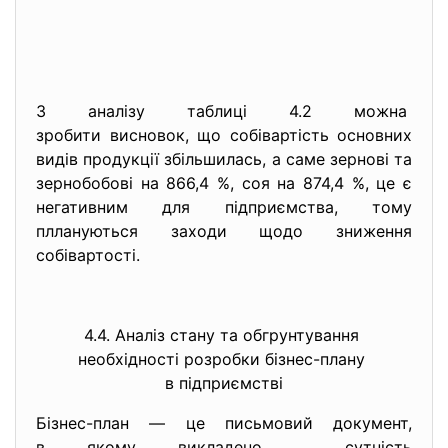
З аналізу таблиці 4.2 можна
зробити висновок, що собівартість основних
видів продукції збільшилась, а саме зернові та
зернобобові на 866,4 %, соя на 874,4 %, це є
негативним для підприємства, тому
пллануються заходи щодо зниження
собівартості.
4.4. Аналіз стану та обгрунтування
необхідності розробки бізнес-
плану
в підприємстві
Бізнес-план — це письмовий документ,
в якому викладено сутність