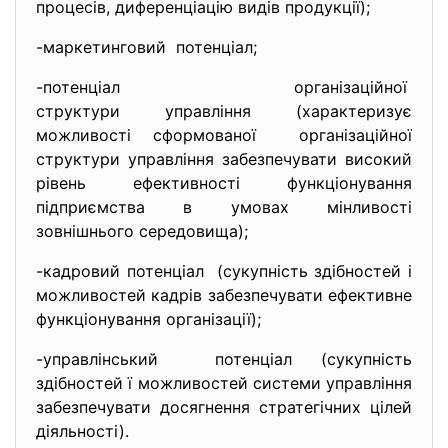
процесів, диференціацію видів продукції);
-маркетинговий потенціал;
-потенціал організаційної
структури управління (характер
изує
можливості сформованої організаційної
структури управління забезпечувати високий
рівень ефективності функціонування
підприємства в умовах мінливості
зовнішнього середовища);
-кадровий потенціал (сукупність здібностей і
можливостей кадрів забезпечувати ефективне
функціонування організації);
-управлінський потенціал (сукупність
здібностей ї можливостей системи управління
забезпечувати досягнення стратегічних цілей
діяльності).