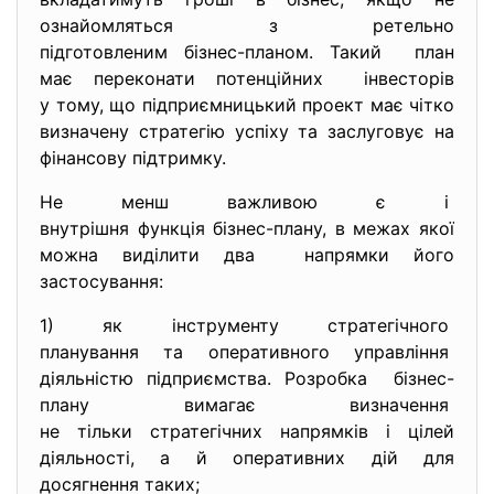
ознайомляться з ретельно
підготовленим бізнес-планом. Такий план
має переконати потенційних інвесторів
у тому, що підприємницький проект має чітко
визначену стратегію успіху та заслуговує на
фінансову підтримку.
Не менш важливою є і
внутрішня функція бізнес-
плану, в межах якої
можна виділити два напрямки його
застосування:
1) як інструменту стратегічного
планування та оперативного
управління
діяльністю підприємства. Розробка бізнес-
плану вимагає
визначення
не тільки стратегічних напрямків і цілей
діяльності, а й оперативних дій для
досягнення таких;