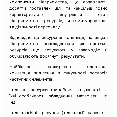
компоненти підприємства, що дозволяють
досягти поставлені цілі, та найбільш повно
характеризують внутрішній стан
підприємства - ресурсів, системи управління
та діяльності персоналу
Відповідно до ресурсної концепції, потенціал
підприємства розглядається як система
ресурсів, що вступають у взаємодію й
обумовлюють досягнуті результати.
Найбільше поширення одержала
концепція виділення в сукупнос
ті ресурсів
наступних елементів:
-технічні ресурси (виробничі потужності та
їхні особливості, обладнання, матеріали і т.
ін.);
-технологічні ресурси (технології, наявність