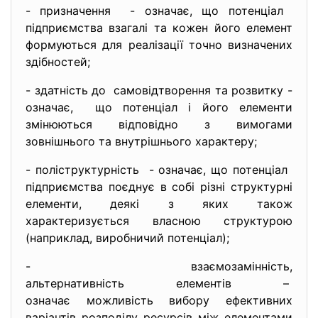
- призначення - означає, що потенціал
підприємства взагалі та кожен його елемент
формуються для реалізації точно визначених
здібностей;
- здатність до самовідтворення та розвитку -
означає, що потенціал і його елементи
змінюються відповідно з вимогами
зовнішнього та внутрішнього характеру;
- поліструктурність - означає, що потенціал
підприємства поєднує в собі різні структурні
елементи, деякі з яких також
характеризується власною структурою
(наприклад, виробничий потенціал);
- взаємозамінність,
альтернативність елементів –
означає можливість вибору ефективних
варіантів розподілу ресурсів між елементами