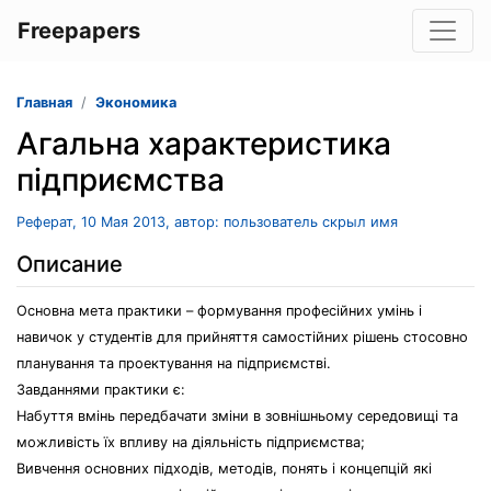
Freepapers
Главная
Экономика
Агальна характеристика
підприємства
Реферат, 10 Мая 2013, автор: пользователь скрыл имя
Описание
Основна мета практики – формування професійних умінь і
навичок у студентів для прийняття самостійних рішень стосовно
планування та проектування на підприємстві.
Завданнями практики є:
Набуття вмінь передбачати зміни в зовнішньому середовищі та
можливість їх впливу на діяльність підприємства;
Вивчення основних підходів, методів, понять і концепцій які