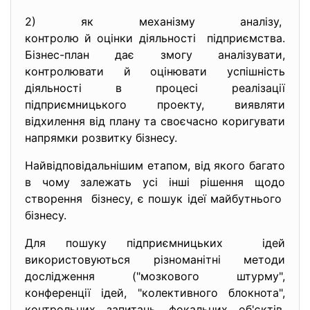
2) як механізму аналізу,
контролю й оцінки діяльності підприємства.
Бізнес-план дає змогу аналізувати,
контролювати й оцінювати успішність
діяльності в процесі реалізації
підприємницького проекту, виявляти
відхилення від плану та своєчасно коригувати
напрямки розвитку бізнесу.
Найвідповідальнішим етапом, від якого багато
в чому залежать усі інші рішення щодо
створення бізнесу, є пошук ідеї майбутнього
бізнесу.
Для пошуку підприємницьких ідей
використовуються різноманітні методи
дослідження ("мозкового штурму",
конференції ідей, "колективного блокнота",
контрольних запитань, фокальних об'єктів,