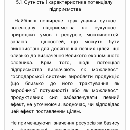
5.1. Сутність і характеристика
потенціалу
підприємства
Найбільш поширене трактування сутності
потенціалу підприємства як сукупності
природних умов і ресурсів, можливостей,
запасів і цінностей, що можуть бути
використані для досягнення певних цілей, що
близько до визначення Великого економічного
словника. Крім того, іноді потенціал
підприємства визначають як можливості
господарської системи виробляти продукцію
(що близько до його трактування як
виробничої потужності) або як можливості
продуктивних сил забезпечувати певний
ефект, не уточнюючи, водночас, чи відповідає
цей ефект поставленим цілям.
Не применшуючи значення ресурсів як базису
у формуванні потенціалу підприємства,