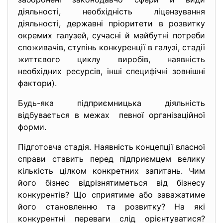
діяльності, необхідність ліцензування
діяльності, державні пріоритети в розвитку
окремих галузей, сучасні й майбутні потреби
споживачів, ступінь конкуренції в галузі, стадії
життєвого циклу виробів, наявність
необхідних ресурсів, інші специфічні зовнішні
фактори).
Будь-яка підприємницька діяльність
відбувається в межах певної організаційної
форми.
Підготовча стадія. Наявність концепції власної
справи ставить перед підприємцем велику
кількість цілком конкретних запитань. Чим
його бізнес відрізнятиметься від бізнесу
конкурентів? Що сприятиме або заважатиме
його становленню та розвитку? На які
конкурентні переваги слід орієнтуватися?