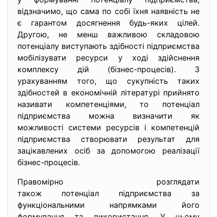
відзначимо, що сама по собі їхня наявність не
є гарантом досягнення будь-яких цілей.
Другою, не менш важливою складовою
потенціалу виступають здібності підприємства
мобілізувати ресурси у ході здійснення
комплексу дій (бізнес-процесів). З
урахуванням того, що сукупність таких
здібностей в економічній літературі прийнято
називати компетенціями, то потенціал
підприємства можна визначити як
можливості системи ресурсів і компетенцій
підприємства створювати результат для
зацікавлених осіб за допомогою реалізації
бізнес-процесів.
Правомірно розглядати
також потенціал підприємства за
функціональними напрямками його
формування та використання. У цьому