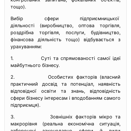
тощо).
Вибір сфери підприємницької
діяльності (виробництво, оптова торгівля,
роздрібна торгівля, послуги, будівництво,
фінансова діяльність тощо) відбувається з
урахуванням:
1. Суті та спрямованості самої ідеї
майбутнього бізнесу.
2. Особистих факторів (власний
практичний досвід та потенціал, наявність
відповідної освіти та знань, відповідність
сфери бізнесу інтересам і вподобанням самого
підприємця).
3. Зовнішніх факторів мікро та
макрорівня (реальна економічна ситуація,
заборонені законодавчо сфери й види