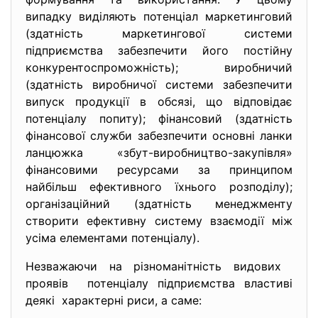
випадку виділяють потенціал маркетинговий
(здатність маркетингової системи
підприємства забезпечити його постійну
конкурентоспроможність); виробничий
(здатність виробничої системи забезпечити
випуск продукції в обсязі, що відповідає
потенціалу попиту); фінансовий (здатність
фінансової служби забезпечити основні ланки
ланцюжка «збут-виробництво-закупівля»
фінансовими ресурсами за принципом
найбільш ефективного їхнього розподілу);
організаційний (здатність менеджменту
створити ефективну систему взаємодії між
усіма елементами потенціалу).
Незважаючи на різноманітність видових
проявів потенціалу підприємства властиві
деякі характерні риси, а саме: