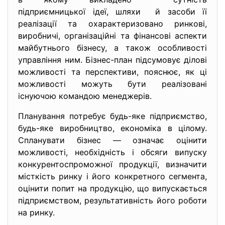
підприємницької ідеї, шляхи й засоби її
реалізації та охарактеризовано ринкові,
виробничі, організаційні та фінансові аспекти
майбутнього бізнесу, а також особливості
управління ним. Бізнес-план підсумовує ділові
можливості та перспективи, пояснює, як ці
можливості можуть бути реалізовані
існуючою командою менеджерів.
Планування потребує будь-яке підприємство,
будь-яке виробництво, економіка в цілому.
Спланувати бізнес — означає оцінити
можливості, необхідність і обсяги випуску
конкурентоспроможної продукції, визначити
місткість ринку і його конкретного сегмента,
оцінити попит на продукцію, що випускається
підприємством, результативність його роботи
на ринку.