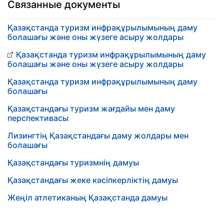
Связанные документы
Қазақстанда туризм инфрақұрылымының даму
болашағы және оны жүзеге асыру жолдары
Қазақстанда туризм инфрақұрылымының даму
болашағы және оны жүзеге асыру жолдары
Қазақстанда туризм инфрақұрылымының даму
болашағы
Қазақстандағы туризм жағдайы мен даму
перспективасы
Лизингтің Қазақстандағы даму жолдары мен
болашағы
Қазақстандағы туризмнің дамуы
Қазақстандағы жеке кәсіпкерліктің дамуы
Жеңіл атлетиканың Қазақстанда дамуы