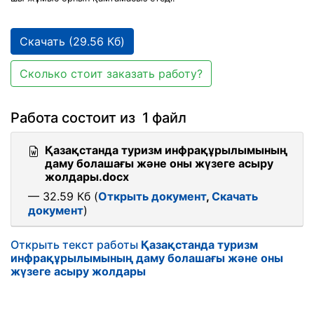
Скачать (29.56 Кб)
Сколько стоит заказать работу?
Работа состоит из 1 файл
Қазақстанда туризм инфрақұрылымының
даму болашағы және оны жүзеге асыру
жолдары.docx
— 32.59 Кб (
Открыть документ
,
Скачать
документ
)
Открыть текст работы
Қазақстанда туризм
инфрақұрылымының даму болашағы және оны
жүзеге асыру жолдары