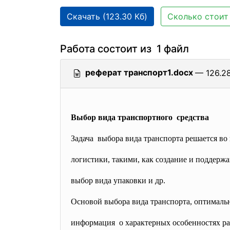
Скачать (123.30 Кб)
Сколько стоит 
Работа состоит из 1 файл
реферат транспорт1.docx
— 126.28
Выбор вида транспортного средства
Задача выбора вида транспорта решается во
логистики, такими, как создание и поддерж
выбор вида упаковки и др.
Основой выбора вида транспорта, оптимальн
информация о характерных особенностях ра