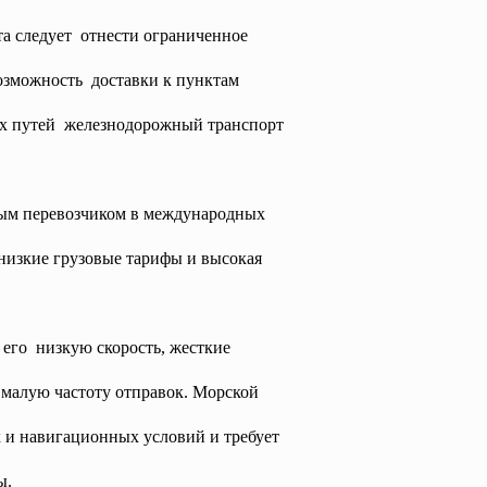
а следует отнести ограниченное
возможность доставки к пунктам
ных путей железнодорожный транспорт
ым перевозчиком в международных
низкие грузовые тарифы и высокая
 его низкую скорость, жесткие
 малую частоту отправок. Морской
 и навигационных условий и требует
ы.