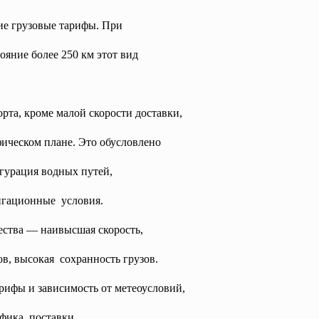
ие грузовые тарифы. При
тояние более 250 км этот вид
орта, кроме малой скорости доставки,
фическом плане. Это обусловлено
гурация водных путей,
игационные условия.
тва — наивысшая скорость,
в, высокая сохранность грузов.
рифы и зависимость от метеоусловий,
афика поставки.