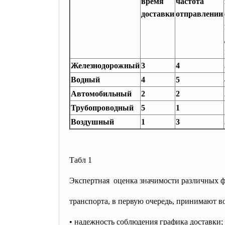
время
частота
доставки
отправлении
Железнодорожный
3
4
Водный
4
5
Автомобильный
2
2
Трубопроводный
5
1
Воздушный
1
3
Табл 1
Экспертная оценка значимости различных ф
транспорта, в первую очередь, принимают 
• надежность соблюдения графика доставки;