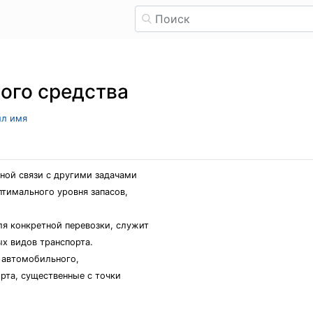
ого средства
ыл имя
ной связи с другими задачами
птимального уровня запасов,
ля конкретной перевозки, служит
х видов транспорта.
 автомобильного,
рта, существенные с точки