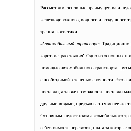
Рассмотрим основные преимущества и недо
железнодорожного, водного и воздушного т
зрения логистики.
-Автомобильный транспорт.
Традиционно и
короткие расстояния'. Одно из основных п
помощью автомобильного транспорта груз мо
с необходимой степенью срочности. Этот ви
поставки, а также возможность поставки ма
другими видами, предъявляются менее жестк
Основным недостатком автомобильного тран
себестоимость перевозок, плата за которые