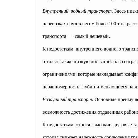
Внутренний водный транспорт.
Здесь низк
перевозках грузов весом более 100 т на расс
транспорта — самый дешевый.
К недостаткам внутреннего водного
трансп
относят также низкую доступность в геогра
ограничениями, которые накладывает конфи
неравномерность глубин и меняющиеся нав
Воздушный транспорт.
Основные преимущес
возможность достижения отдаленных районо
К недостаткам относят высокие грузовые та
которая снижает надежность соблюдения гр