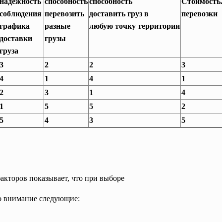
надежность
способность
способность
Стоимость
соблюдения
перевозить
доставить груз в
перевозки
графика
разные
любую точку территории
доставки
грузы
груза
3
2
2
3
4
1
4
1
2
3
1
4
1
5
5
2
5
4
3
5
акторов показывает, что при выборе
во внимание следующие: