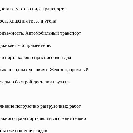
остаткам этого вида транспорта
ость хищения груза и угона
подъемность. Автомобильный транспорт
ерживает его применение.
анспорта хорошо приспособлен для
юбых погодных условиях. Железнодорожный
тельно быстрой доставки груза на
лнение погрузочно-разгрузочных работ.
ного транспорта является сравнительно
 а также наличие скидок.