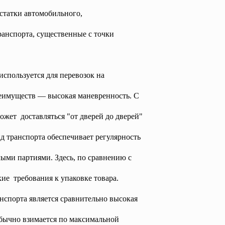
статки автомобильного,
ранспорта, существенные с точки
спользуется для перевозок на
реимуществ — высокая маневренность. С
жет доставляться "от дверей до дверей"
д транспорта обеспечивает регулярность
лыми партиями. Здесь, по сравнению с
ие требования к упаковке товара.
спорта является сравнительно высокая
 обычно взимается по максимальной