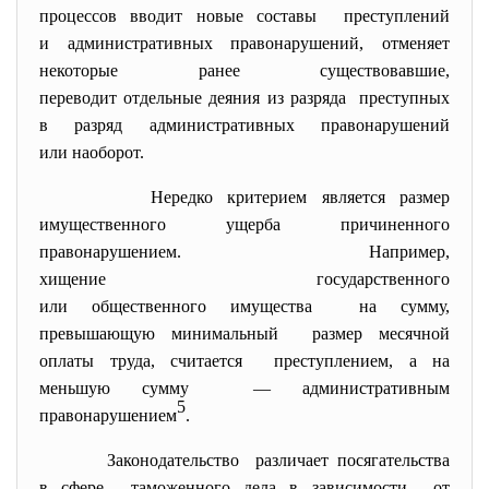
процессов вводит новые составы преступлений
и административных правонарушений, отменяет
некоторые ранее
существовавшие,
переводит отдельные деяния из разряда преступных
в разряд административных правонарушений
или наоборот.
Нередко критерием является размер
имущественного ущерба причиненного
правонарушением. Например,
хищение государственного
или общественного имущества на сумму,
превышающую минимальный размер месячной
оплаты труда, считается преступлением, а на
меньшую сумму — административным
5
правонарушением
.
Законодательство различает посягательства
в сфере таможенного дела в зависимости от