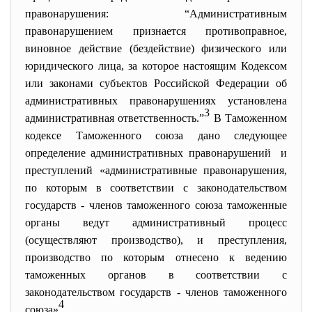
правонарушения: “Административным
правонарушением признается противоправное,
виновное действие (бездействие) физического или
юридического лица, за которое настоящим Кодексом
или законами субъектов Российской Федерации об
административных правонарушениях установлена
3
административная ответственность.”
В Таможенном
кодексе Таможенного союза дано следующее
определение административных правонарушений и
преступлений «административные правонарушения,
по которым в соответствии с законодательством
государств - членов таможенного союза таможенные
органы ведут административный процесс
(осуществляют производство), и преступления,
производство по которым отнесено к ведению
таможенных органов в соответствии с
законодательством государств - членов таможенного
4
союза»
.