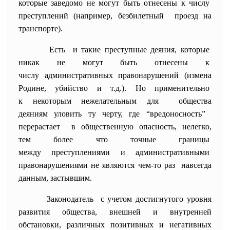
которые заведомо не могут быть отнесены к числу
преступлений (например, безбилетный проезд на
транспорте).
Есть и такие преступные деяния, которые
никак не могут быть отнесены к
числу административных правонарушений (измена
Родине, убийство и т.д.). Но применительно
к некоторым нежелательным для общества
деяниям уловить ту черту, где “вредоносность”
перерастает в общественную опасность, нелегко,
тем более что точные границы
между преступлениями и административными
правонарушениями не являются чем-то раз навсегда
данным, застывшим.
Законодатель с учетом достигнутого уровня
развития общества, внешней и внутренней
обстановки, различных позитивных и негативных