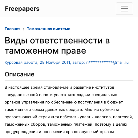
Freepapers
Главная
Таможенная система
Виды ответственности в
таможенном праве
Курсовая работа, 28 Ноября 2011, автор: n*************@mail.ru
Описание
В настоящее время становление и развитие институтов
государственной власти усложняют задачи специальных
органов управления по обеспечению поступления в бюджет
таможенного союза денежных средств. Многие субъекты
правоотношений стремятся избежать уплаты налогов, платежей,
таможенных сборов, таможенных платежей, поэтому в целях
предупреждения и пресечения правонарушений органы