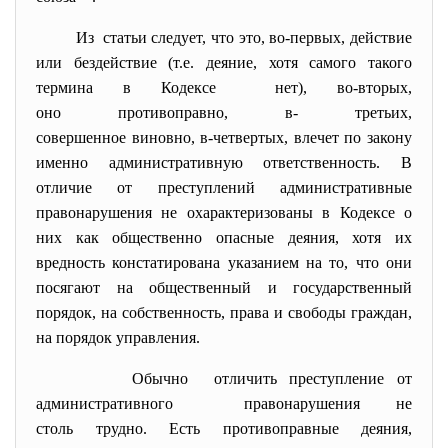
Из статьи следует, что это, во-первых, действие
или бездействие (т.е. деяние, хотя самого такого
термина в Кодексе нет), во-вторых,
оно противоправно, в- третьих,
совершенное виновно, в-четвертых, влечет по закону
именно административную ответственность. В
отличие от преступлений административные
правонарушения не охарактеризованы в Кодексе о
них как общественно опасные деяния, хотя их
вредность констатирована указанием на то, что они
посягают на общественный и государственный
порядок, на собственность, права и свободы граждан,
на порядок управления.
Обычно отличить преступление от
административного правонарушения не
столь трудно. Есть противоправные деяния,