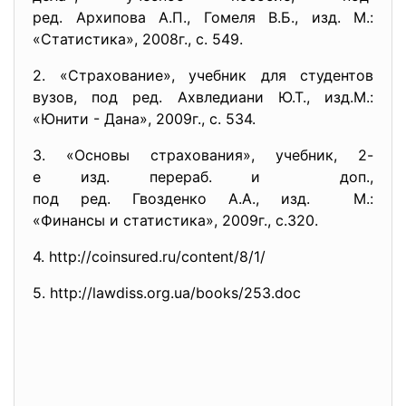
ред. Архипова А.П., Гомеля В.Б., изд. М.:
«Статистика», 2008г., с. 549.
2. «Страхование», учебник для студентов
вузов, под ред. Ахвледиани Ю.Т., изд.М.:
«Юнити - Дана», 2009г., с. 534.
3. «Основы страхования», учебник, 2-
е изд. перераб. и доп.,
под ред. Гвозденко А.А., изд. М.:
«Финансы и статистика», 2009г., с.320.
4. http://coinsured.ru/content/8/
1/
5. http://lawdiss.org.ua/books/
253.doc