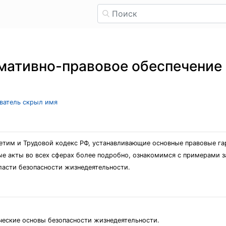
мативно-правовое обеспечение
ователь скрыл имя
етим и Трудовой кодекс РФ, устанавливающие основные правовые гар
 акты во всех сферах более подробно, ознакомимся с примерами з
ласти безопасности жизнедеятельности.
ческие основы безопасности жизнедеятельности.