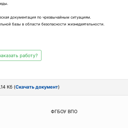
реды.
ческая документация по чрезвычайным ситуациям.
льной базы в области безопасности жизнедеятельности.
заказать работу?
14 Кб (
Скачать документ
)
ФГБОУ ВПО