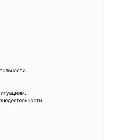
тельности.
ситуациям.
знедеятельности.