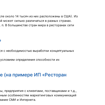
сле около 14 тысяч из них расположены в США). Из
ий может сильно различаться в разных странах.
. п. В большинстве стран мира в ресторанах сети
»
тся с необходимостью выработки концептуальных
 условием определения способности их
е (на примере ИП «Ресторан
 предприятия с клиентами, поставщиками и т.д.,
терным особенностям маркетинговых коммуникаций
вание СМИ и Интернета.