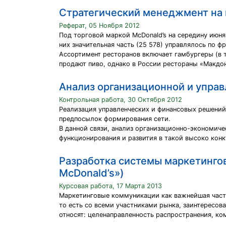
Стратегический менеджмент на 
Реферат, 05 Ноября 2012
Под торговой маркой McDonald’s на середину июня
них значительная часть (25 578) управлялось по ф
Ассортимент ресторанов включает гамбургеры (в то
продают пиво, однако в России рестораны «Макдо
Анализ организационной и упра
Контрольная работа, 30 Октября 2012
Реализация управленческих и финансовых решений
предпосылок формирования сети.
В данной связи, анализ организационно-экономич
функционирования и развития в такой высоко конк
Разработка системы маркетинго
McDonald’s»)
Курсовая работа, 17 Марта 2013
Маркетинговые коммуникации как важнейшая часть
то есть со всеми участниками рынка, заинтересо
относят: целенаправленность распространения, ко