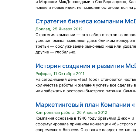
и Морисом МакДональдами в Сан Бернардино, Калиф
новые и новые идеи, не позволяя остановиться на 
Стратегия бизнеса компании McD
Доклад, 25 Января 2012
Стратегия компании — это набор ответов на вопро
условия рынка позволяют даже близким конкурент
третьи — обслуживание рыночных ниш или удовлет
другие — глобально.
История создания и развития Mc
Реферат, 11 Октября 2011
На сегодняшний день «fast food» становится част
количества работы и желания успеть все сделать 
или забежать в ресторан быстрого питания. Самы
Маркетинговый план Компании « 
Контрольная работа, 26 Апреля 2012
Компания основана в 1940 году братьями Диком и
сформулировала принципы концепции «быстрого пит
современном бизнесе. Она также владеет сетью пр