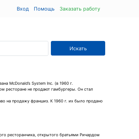
Вход
Помощь
Заказать работу
Искать
на McDonald’s System Inc. (в 1960 г.
этом ресторане не продают гамбургеры. Он стал
во на продажу франшиз. К 1960 г. их было продано
шого ресторанчика, открытого братьями Ричардом