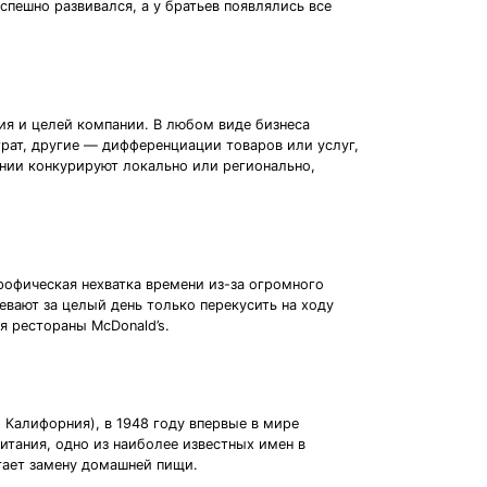
пешно развивался, а у братьев появлялись все
ия и целей компании. В любом виде бизнеса
рат, другие — дифференциации товаров или услуг,
нии конкурируют локально или регионально,
рофическая нехватка времени из-за огромного
евают за целый день только перекусить на ходу
я рестораны McDonald’s.
Калифорния), в 1948 году впервые в мире
итания, одно из наиболее известных имен в
гает замену домашней пищи.