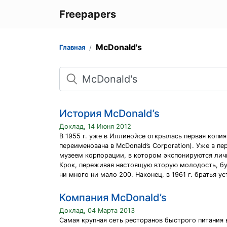
Freepapers
McDonald's
Главная
Поиск
История McDonald’s
Доклад, 14 Июня 2012
В 1955 г. уже в Иллинойсе открылась первая копия 
переименована в McDonald’s Corporation). Уже в п
музеем корпорации, в котором экспонируются лич
Крок, переживая настоящую вторую молодость, бук
ни много ни мало 200. Наконец, в 1961 г. братья 
Компания McDonald’s
Доклад, 04 Марта 2013
Самая крупная сеть ресторанов быстрого питания