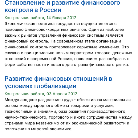
Становление и развитие финансового
контроля в России
Контрольная работа, 14 Января 2012
Экономическая политика государства осуществляется с
помощью финансово-кредитных рычагов. Один из наиболее
важных рычагов управления финансовой системы является
финансовый контроль. На современном этапе организации
финансовый контроль претерпевает серьезные изменения. Это
связано с принципиально новым характером товарно-денежных
отношений в современной России, появлением разнообразных
форм собственности и нового для страны финансового рынка.
Развитие финансовых отношений в
условиях глобализации
Контрольная работа, 03 Апреля 2012
Международное разделение труда - объективная материальная
основа международного обмена товарами и услугами,
технологиями и знаниями, база развития производственного,
научно-технического, торгового и иного сотрудничества между
странами мира независимо от их экономической развитости и
положения в мировой экономике.