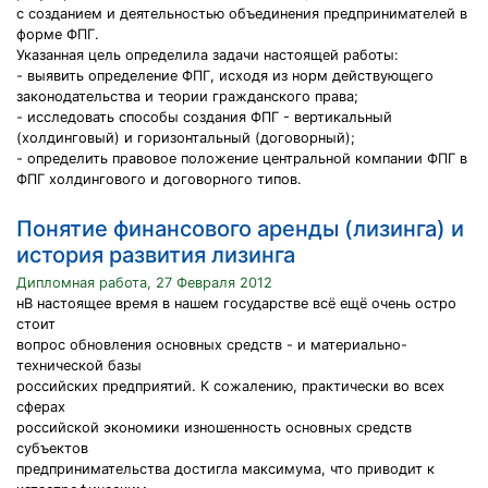
с созданием и деятельностью объединения предпринимателей в
форме ФПГ.
Указанная цель определила задачи настоящей работы:
- выявить определение ФПГ, исходя из норм действующего
законодательства и теории гражданского права;
- исследовать способы создания ФПГ - вертикальный
(холдинговый) и горизонтальный (договорный);
- определить правовое положение центральной компании ФПГ в
ФПГ холдингового и договорного типов.
Понятие финансового аренды (лизинга) и
история развития лизинга
Дипломная работа, 27 Февраля 2012
нВ настоящее время в нашем государстве всё ещё очень остро
стоит
вопрос обновления основных средств - и материально-
технической базы
российских предприятий. К сожалению, практически во всех
сферах
российской экономики изношенность основных средств
субъектов
предпринимательства достигла максимума, что приводит к