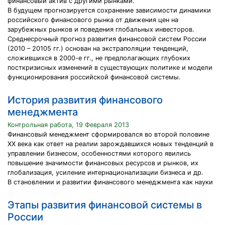
финансовый актив с другими рынками.
В будущем прогнозируется сохранение зависимости динамики
российского финансового рынка от движения цен на
зарубежных рынков и поведения глобальных инвесторов.
Среднесрочный прогноз развития финансовой систем России
(2010 – 20105 гг.) основан на экстраполяции тенденций,
сложившихся в 2000-е гг., не предполагающих глубоких
посткризисных изменений в существующих политике и модели
функционирования российской финансовой системы.
История развития финансового
менеджмента
Контрольная работа, 19 Февраля 2013
Финансовый менеджмент сформировался во второй половине
XX века как ответ на реалии зарождавшихся новых тенденций в
управлении бизнесом, особенностями которого явились
повышение значимости финансовых ресурсов и рынков, их
глобализация, усиление интернационализации бизнеса и др.
В становлении и развитии финансового менеджмента как науки
Этапы развития финансовой системы в
России