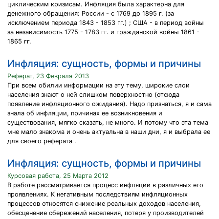
циклическим кризисам. Инфляция была характерна для
денежного обращения: России - с 1769 до 1895 г. (за
исключением периода 1843 - 1853 гг.) ; США - в период войны
за независимость 1775 - 1783 гг. и гражданской войны 1861 -
1865 гг.
Инфляция: сущность, формы и причины
Реферат, 23 Февраля 2013
При всем обилии информации на эту тему, широкие слои
населения знают о ней слишком поверхностно (отсюда
появление инфляционного ожидания). Надо признаться, я и сама
знала об инфляции, причинах ее возникновения и
существования, мягко сказать, не много. И потому что эта тема
мне мало знакома и очень актуальна в наши дни, я и выбрала ее
для своего реферата .
Инфляция: сущность, формы и причины
Курсовая работа, 25 Марта 2012
В работе рассматривается процесс инфляции в различных его
проявлениях. К негативным последствиям инфляционных
процессов относятся снижение реальных доходов населения,
обесценение сбережений населения, потеря у производителей