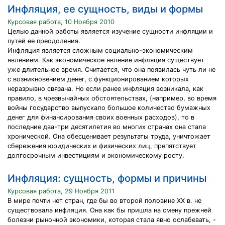
Инфляция, ее сущность, виды и формы
Курсовая работа, 10 Ноября 2010
Целью данной работы является изучение сущности инфляции и
путей ее преодоления.
Инфляция является сложным социально-экономическим
явлением. Как экономическое явление инфляция существует
уже длительное время. Считается, что она появилась чуть ли не
с возникновением денег, с функционированием которых
неразрывно связана. Но если ранее инфляция возникала, как
правило, в чрезвычайных обстоятельствах, (например, во время
войны государство выпускало большое количество бумажных
денег для финансирования своих военных расходов), то в
последние два-три десятилетия во многих странах она стала
хронической. Она обесценивает результаты труда, уничтожает
сбережения юридических и физических лиц, препятствует
долгосрочным инвестициям и экономическому росту.
Инфляция: сущность, формы и причины
Курсовая работа, 29 Ноября 2011
В мире почти нет стран, где бы во второй половине XX в. не
существовала инфляция. Она как бы пришла на смену прежней
болезни рыночной экономики, которая стала явно ослабевать, -