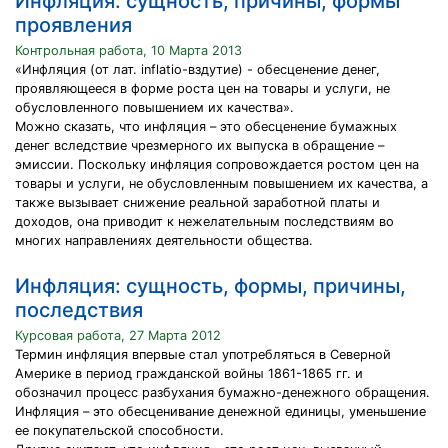
Инфляция: сущность, причины, формы
проявления
Контрольная работа, 10 Марта 2013
«Инфляция (от лат. inflatio-вздутие) - обесценение денег,
проявляющееся в форме роста цен на товары и услуги, не
обусловленного повышением их качества».
Можно сказать, что инфляция – это обесценение бумажных
денег вследствие чрезмерного их выпуска в обращение –
эмиссии. Поскольку инфляция сопровождается ростом цен на
товары и услуги, не обусловленным повышением их качества, а
также вызывает снижение реальной заработной платы и
доходов, она приводит к нежелательным последствиям во
многих направлениях деятельности общества.
Инфляция: сущность, формы, причины,
последствия
Курсовая работа, 27 Марта 2012
Термин инфляция впервые стал употребляться в Северной
Америке в период гражданской войны 1861-1865 гг. и
обозначил процесс разбухания бумажно-денежного обращения.
Инфляция – это обесценивание денежной единицы, уменьшение
ее покупательской способности.