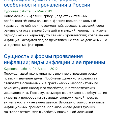
особенности проявления в России
Курсовая работа, 07 Мая 2012
Современной инфляции присущ ряд отличительных
особенностей: если раньше инфляция носила локальный
характер, то сейчас - повсеместный, всеохватывающий; если
раньше она охватывала больший и меньший период, т.е. имела
периодический характер, то сейчас - хронический; современная
инфляция находится под воздействием не только денежных, но
и неденежных факторов.
Сущность и формы проявления
инфляции; виды инфляции и ее причины
Курсовая работа, 24 Апреля 2012
Переход нашей экономики на рыночные отношения резко
повысил значение денег. Проблемы денежного хозяйства
становятся основными и в практических мероприятиях по
реконструкции народного хозяйства, и в теоретических
исследованиях. Поэтому, несмотря на оживленное обсуждение
указанных вопросов на страницах экономической прессы,
актуальность их не уменьшается. Высокая стоимость анализа
инфляционных процессов, большое число действующих
факторов затрудняют выработку правильной денежной