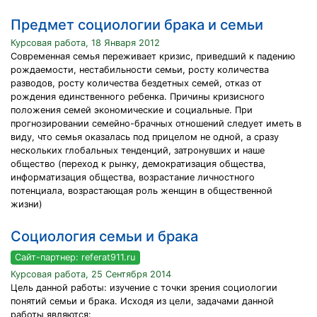
Предмет социологии брака и семьи
Курсовая работа, 18 Января 2012
Современная семья переживает кризис, приведший к падению
рождаемости, нестабильности семьи, росту количества
разводов, росту количества бездетных семей, отказ от
рождения единственного ребенка. Причины кризисного
положения семей экономические и социальные. При
прогнозировании семейно-брачных отношений следует иметь в
виду, что семья оказалась под прицелом не одной, а сразу
нескольких глобальных тенденций, затронувших и наше
общество (переход к рынку, демократизация общества,
информатизация общества, возрастание личностного
потенциала, возрастающая роль женщин в общественной
жизни)
Социология семьи и брака
Сайт-партнер: referat911.ru
Курсовая работа, 25 Сентября 2014
Цель данной работы: изучение с точки зрения социологии
понятий семьи и брака. Исходя из цели, задачами данной
работы являются: