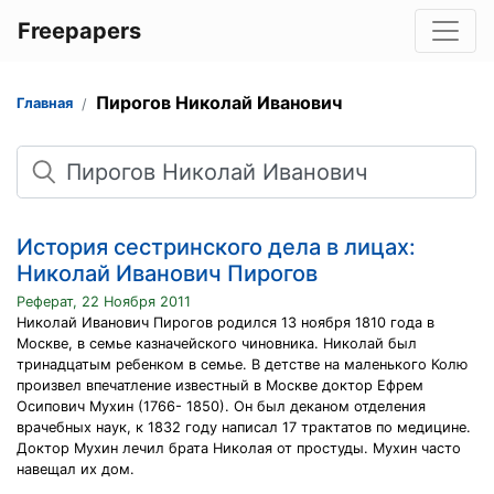
Freepapers
Пирогов Николай Иванович
Главная
Поиск
История сестринского дела в лицах:
Николай Иванович Пирогов
Реферат, 22 Ноября 2011
Николай Иванович Пирогов родился 13 ноября 1810 года в
Москве, в семье казначейского чиновника. Николай был
тринадцатым ребенком в семье. В детстве на маленького Колю
произвел впечатление известный в Москве доктор Ефрем
Осипович Мухин (1766- 1850). Он был деканом отделения
врачебных наук, к 1832 году написал 17 трактатов по медицине.
Доктор Мухин лечил брата Николая от простуды. Мухин часто
навещал их дом.