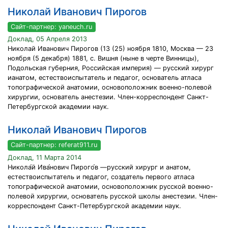
Николай Иванович Пирогов
Сайт-партнер: yaneuch.ru
Доклад, 05 Апреля 2013
Николай Иванович Пирогов (13 (25) ноября 1810, Москва — 23
ноября (5 декабря) 1881, с. Вишня (ныне в черте Винницы),
Подольская губерния, Российская империя) — русский хирург
ианатом, естествоиспытатель и педагог, основатель атласа
топографической анатомии, основоположник военно-полевой
хирургии, основатель анестезии. Член-корреспондент Санкт-
Петербургской академии наук.
Николай Иванович Пирогов
Сайт-партнер: referat911.ru
Доклад, 11 Марта 2014
Никола́й Ива́нович Пирого́в —русский хирург и анатом,
естествоиспытатель и педагог, создатель первого атласа
топографической анатомии, основоположник русской военно-
полевой хирургии, основатель русской школы анестезии. Член-
корреспондент Санкт-Петербургской академии наук.