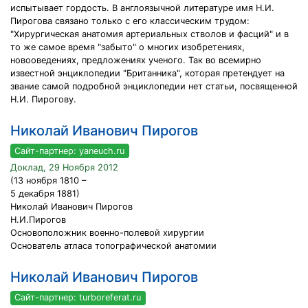
испытывает гордость. В англоязычной литературе имя Н.И.
Пирогова связано только с его классическим трудом:
"Хирургическая анатомия артериальных стволов и фасций" и в
то же самое время "забыто" о многих изобретениях,
новооведениях, предложениях ученого. Так во всемирно
известной энциклопедии "Британника", которая претендует на
звание самой подробной энциклопедии нет статьи, посвященной
Н.И. Пирогову.
Николай Иванович Пирогов
Сайт-партнер: yaneuch.ru
Доклад, 29 Ноября 2012
(13 ноября 1810 –
5 декабря 1881)
Николай Иванович Пирогов
Н.И.Пирогов
Основоположник военно-полевой хирургии
Основатель атласа топографической анатомии
Николай Иванович Пирогов
Сайт-партнер: turboreferat.ru