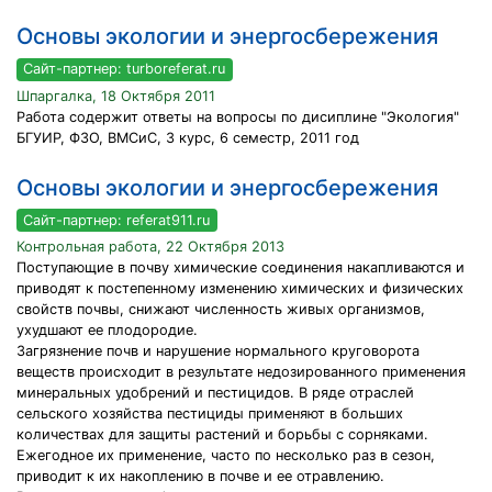
Основы экологии и энергосбережения
Сайт-партнер: turboreferat.ru
Шпаргалка, 18 Октября 2011
Работа содержит ответы на вопросы по дисиплине "Экология"
БГУИР, ФЗО, ВМСиС, 3 курс, 6 семестр, 2011 год
Основы экологии и энергосбережения
Сайт-партнер: referat911.ru
Контрольная работа, 22 Октября 2013
Поступающие в почву химические соединения накапливаются и
приводят к постепенному изменению химических и физических
свойств почвы, снижают численность живых организмов,
ухудшают ее плодородие.
Загрязнение почв и нарушение нормального круговорота
веществ происходит в результате недозированного применения
минеральных удобрений и пестицидов. В ряде отраслей
сельского хозяйства пестициды применяют в больших
количествах для защиты растений и борьбы с сорняками.
Ежегодное их применение, часто по несколько раз в сезон,
приводит к их накоплению в почве и ее отравлению.