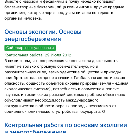
Вместе с навозом и фекалиями в почву нередко попадают
болезнетворные бактерии, яйца гельминтов и другие вредные
организмы, которые через продукты питания попадают в
организм человека.
Основы экологии. Основы
энергосбережения
Сайт-партнер: yaneuch.ru
Контрольная работа, 29 Июля 2012
В связи с тем, что современная человеческая деятельность
имеет не только огромную сози¬дательную, но и
разрушительную силу, взаимодействие общества и природы
приобретает планетарное значение. Глобальная экологическая
опасность, общность объектов охраны природы (земля – единая
экологическая система), потребность в совместном поиске
научных и технических решений сложных проблем объективно
обусловливают необходимость международного
сотрудничества в области охраны природы независимо от
социально-политического устройства государств. О
Контрольная работа по основам экологии
и энергосбережения