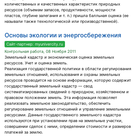
количественных и качественных характеристик природных
ресурсов (объемам запасов, продуктивности, мощности
пластов, глубине залегания и т. п.) пришла балльная оценка (ее
называли также технологической или производственной).
Основы экологии и энергосбережения
Сайт-партнер: myunivercity.ru
Контрольная работа, 08 Ноября 2011
Земельный кадастр и экономическая оценка земельных
ресурсов. Учет и оценка земель.
Реализация государственной политики в области регулирования
земельных отношений, использования и охраны земельных
ресурсов проводится на основе информации, которую содержит
государственный земельный кадастр — свод
систематизированных сведений о природном, хозяйственном и
правовом положении земель. Эта информация позволяет
реализовать земельное законодательство, обеспечить
регулирование земельных отношений и управление земельными
ресурсами. Данные государственного земельного кадастра
используются при установлении прав на земельные участки,
совершении сделок с ними, определении стоимости и размеров
платежей за землю.