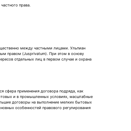
 частного права.
ущественно между частными лицами. Ульпиан
ым правом (Jusprivatum). При этом в основу
ересов отдельных лиц в первом случае и охрана
ся сфера применения договора подряда, как
бытовых и в промышленных условиях, масштабные
ольшие договоры на выполнение мелких бытовых
основных особенностей правового регулирования