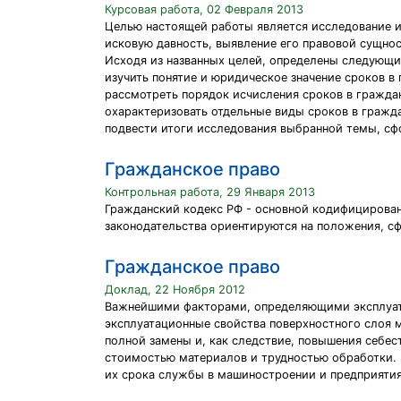
Курсовая работа, 02 Февраля 2013
Целью настоящей работы является исследование и
исковую давность, выявление его правовой сущно
Исходя из названных целей, определены следующи
изучить понятие и юридическое значение сроков в
рассмотреть порядок исчисления сроков в гражда
охарактеризовать отдельные виды сроков в гражд
подвести итоги исследования выбранной темы, сф
Гражданское право
Контрольная работа, 29 Января 2013
Гражданский кодекс РФ - основной кодифицирован
законодательства ориентируются на положения, сф
Гражданское право
Доклад, 22 Ноября 2012
Важнейшими факторами, определяющими эксплуата
эксплуатационные свойства поверхностного слоя м
полной замены и, как следствие, повышения себес
стоимостью материалов и трудностью обработки. 
их срока службы в машиностроении и предприятия