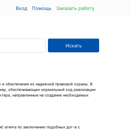
Вход
Помощь
Заказать работу
Искать
 и обеспечение их надежной правовой охраны. В
ь мер, обеспечивающих нормальный ход реализации
актера, направленные на создание необходимых
и) агента по заключению подобных дог-в с