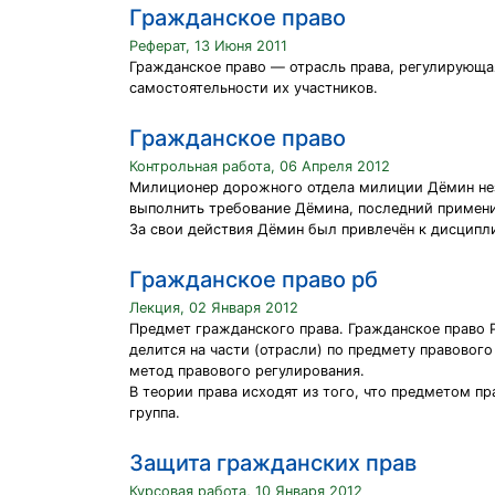
Гражданское право
Реферат, 13 Июня 2011
Гражданское право — отрасль права, регулирующа
самостоятельности их участников.
Гражданское право
Контрольная работа, 06 Апреля 2012
Милиционер дорожного отдела милиции Дёмин неза
выполнить требование Дёмина, последний применил
За свои действия Дёмин был привлечён к дисципл
Гражданское право рб
Лекция, 02 Января 2012
Предмет гражданского права. Гражданское право Р
делится на части (отрасли) по предмету правовог
метод правового регулирования.
В теории права исходят из того, что предметом п
группа.
Защита гражданских прав
Курсовая работа, 10 Января 2012