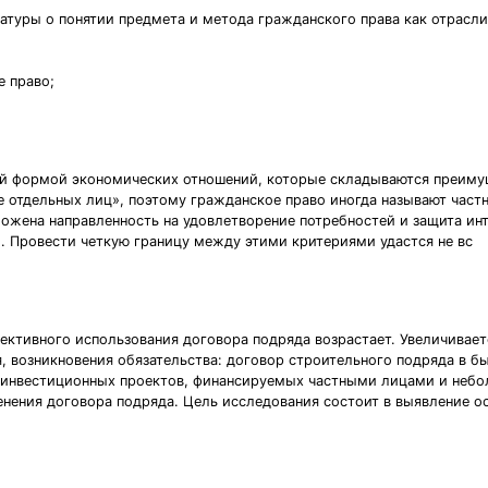
атуры о понятии предмета и метода гражданского права как отрасли
е право;
ской формой экономических отношений, которые складываются преим
е отдельных лиц», поэтому гражданское право иногда называют частн
ожена направленность на удовлетворение потребностей и защита инт
. Провести четкую границу между этими критериями удастся не вс
ективного использования договора подряда возрастает. Увеличивает
я, возникновения обязательства: договор строительного подряда в 
х инвестиционных проектов, финансируемых частными лицами и неб
енения договора подряда. Цель исследования состоит в выявление 