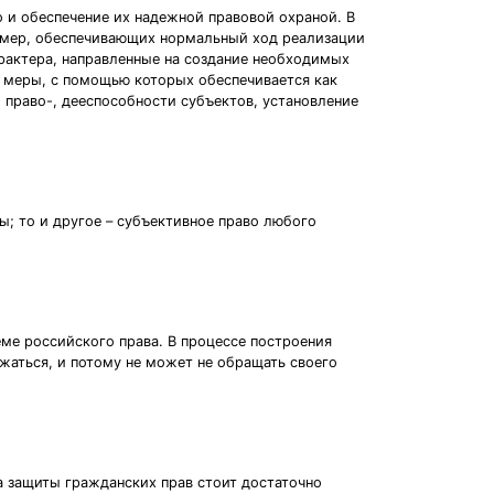
 и обеспечение их надежной правовой охраной. В
ь мер, обеспечивающих нормальный ход реализации
арактера, направленные на создание необходимых
е меры, с помощью которых обеспечивается как
право-, дееспособности субъектов, установление
ы; то и другое – субъективное право любого
еме российского права. В процессе построения
жаться, и потому не может не обращать своего
 защиты гражданских прав стоит достаточно