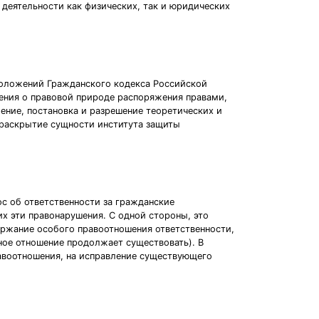
 деятельности как физических, так и юридических
положений Гражданского кодекса Российской
ения о правовой природе распоряжения правами,
ние, постановка и разрешение теоретических и
 раскрытие сущности института защиты
с об ответственности за гражданские
х эти правонарушения. С одной стороны, это
ржание особого правоотношения ответственности,
ное отношение продолжает существовать). В
авоотношения, на исправление существующего