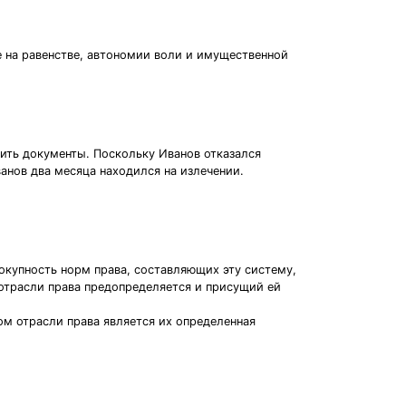
 на равенстве, автономии воли и имущественной
ить документы. Поскольку Иванов отказался
анов два месяца находился на излечении.
вокупность норм права, составляющих эту систему,
 отрасли права предопределяется и присущий ей
ом отрасли права является их определенная