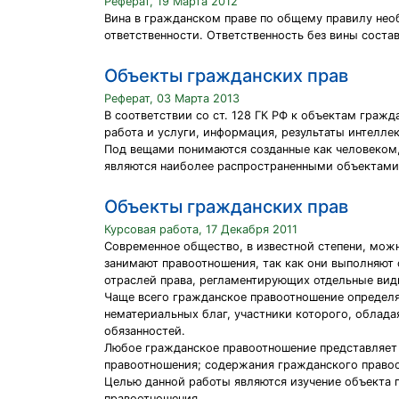
Реферат, 19 Марта 2012
Вина в гражданском праве по общему правилу не
ответственности. Ответственность без вины соста
Объекты гражданских прав
Реферат, 03 Марта 2013
В соответствии со ст. 128 ГК РФ к объектам граж
работа и услуги, информация, результаты интелле
Под вещами понимаются созданные как человеком,
являются наиболее распространенными объектами
Объекты гражданских прав
Курсовая работа, 17 Декабря 2011
Современное общество, в известной степени, мож
занимают правоотношения, так как они выполняю
отраслей права, регламентирующих отдельные вид
Чаще всего гражданское правоотношение определя
нематериальных благ, участники которого, облад
обязанностей.
Любое гражданское правоотношение представляет 
правоотношения; содержания гражданского право
Целью данной работы являются изучение объекта 
правоотношения.