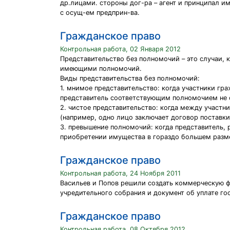
др.лицами. стороны дог-ра – агент и принципал и
с осущ-ем предприн-ва.
Гражданское право
Контрольная работа, 02 Января 2012
Представительство без полномочий – это случаи, 
имеющими полномочий.
Виды представительства без полномочий:
1. мнимое представительство: когда участники гра
представитель соответствующим полномочием не о
2. чистое представительство: когда между участн
(например, одно лицо заключает договор поставки
3. превышение полномочий: когда представитель, 
приобретении имущества в гораздо большем разме
Гражданское право
Контрольная работа, 24 Ноября 2011
Васильев и Попов решили создать коммерческую ф
учредительного собрания и документ об уплате г
Гражданское право
Контрольная работа, 08 Октября 2012