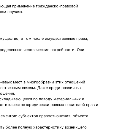
вающая применение гражданско-правовой
ном случаях.
 имущество, в том числе имущественные права,
ределенные человеческие потребности. Они
ючевых мест в многообразии этих отношений
ественным связям. Даже среди различных
ношения.
 складывающееся по поводу материальных и
т в качестве юридически равных носителей прав и
ементов: субъектов правоотношения; объекта
ать более полную характеристику возникшего