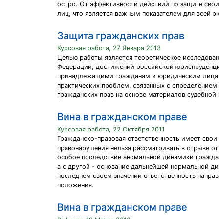
остро. От эффективности действий по защите свои
лиц, что является важным показателем для всей э
Защита гражданских прав
Курсовая работа, 27 Января 2013
Целью работы является теоретическое исследован
Федерации, достижений российской юриспруденции
принадлежащими гражданам и юридическим лицам, 
практических проблем, связанных с определением
гражданских прав на основе материалов судебной 
Вина в гражданском праве
Курсовая работа, 22 Октября 2011
Гражданско-правовая ответственность имеет свои
правонарушения нельзя рассматривать в отрыве о
особое последствие аномальной динамики гражда
а с другой - основание дальнейшей нормальной ди
последнем своем значении ответственность напра
положения.
Вина в гражданском праве