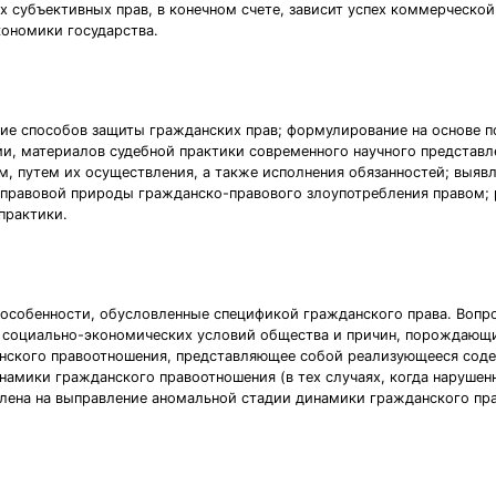
х субъективных прав, в конечном счете, зависит успех коммерческой
кономики государства.
ие способов защиты гражданских прав; формулирование на основе 
, материалов судебной практики современного научного представл
путем их осуществления, а также исполнения обязанностей; выявле
 правовой природы гражданско-правового злоупотребления правом;
практики.
 особенности, обусловленные спецификой гражданского права. Вопро
т социально-экономических условий общества и причин, порождающи
нского правоотношения, представляющее собой реализующееся соде
намики гражданского правоотношения (в тех случаях, когда нарушен
влена на выправление аномальной стадии динамики гражданского пр