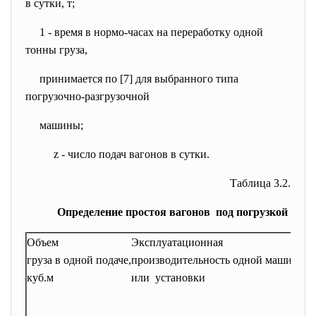
в сутки, т;
1
- время в
нормо-часах
на переработку одной
тонны груза,
прин
и
мается по [7] для выбранного типа
погрузочно-разгрузочной
машины;
z - число подач вагонов в сутки.
Таблица 3.2.
Определение простоя вагонов под погрузкой
Объем
Эксплуатационная
груза в одной подаче,
производительность одной машины
куб.м
или установки