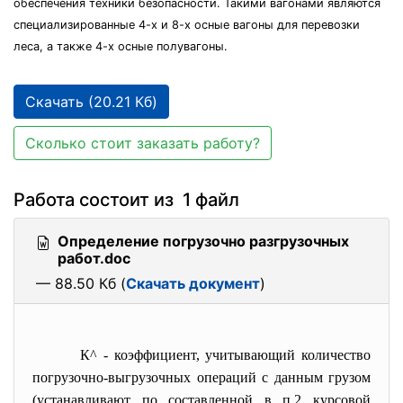
обеспечения техники безопасности. Такими вагонами являются
специализированные 4-х и 8-х осные вагоны для перевозки
леса, а также 4-х осные полувагоны.
Скачать (20.21 Кб)
Сколько стоит заказать работу?
Работа состоит из 1 файл
Определение погрузочно разгрузочных
работ.doc
— 88.50 Кб (
Скачать документ
)
К^
- коэффициент, учитывающий количество
погрузочно-выгрузочных
операций с данным грузом
(устанавливают по составленной в п.2 курсовой