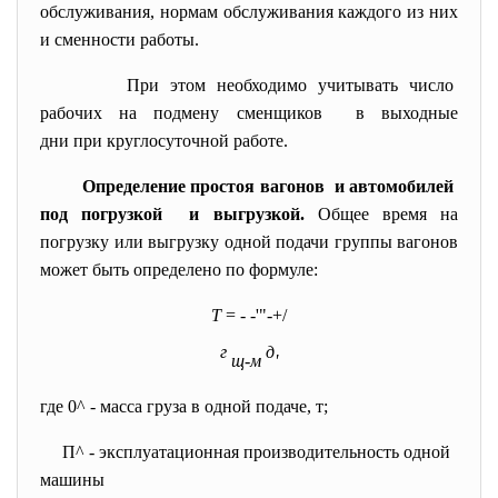
обслуживания, нормам обслуживания каждого из них
и сменности работы.
При этом необходимо учитывать число
рабочих на подмену сменщиков в выходные
дни при круглосуточной работе.
Определение простоя вагонов и автомобилей
под погрузкой и выгрузкой.
Общее время на
погрузку или выгрузку одной подачи группы вагонов
может быть определено по формуле:
Т
=
-
-'"-+/
г
д
щ-м
'
где
0^
- масса груза в одной подаче, т;
П^
- эксплуатационная производительность одной
машины