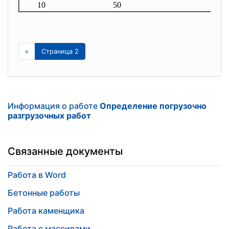
10
50
«
Страница 2
Информация о работе
Определение погрузочно
разгрузочных работ
Связанные документы
Работа в Word
Бетонные работы
Работа каменщика
Работа с массивами