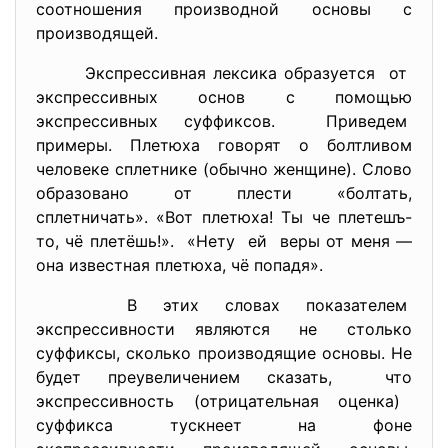
соотношения производной основы с
производящей.
Экспрессивная лексика образуется от
экспрессивных основ с помощью
экспрессивных суффиксов. Приведем
примеры. Плетюха говорят о болтливом
человеке сплетнике (обычно женщине). Слово
образовано от плести «болтать,
сплетничать». «Вот плетюха! Ты че плетешъ-
то, чё плетёшь!». «Нету ей веры от меня —
она известная плетюха, чё попадя».
В этих словах показателем
экспрессивности являются не столько
суффиксы, сколько производящие основы. Не
будет преувеличением сказать, что
экспрессивность (отрицательная оценка)
суффикса тускнеет на фоне