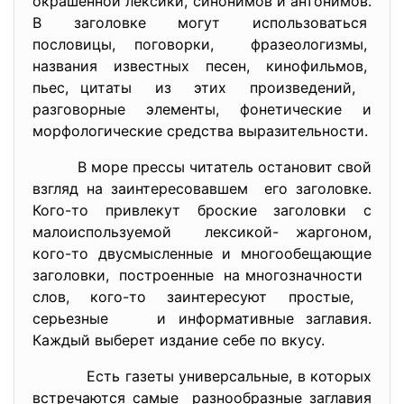
окрашенной лексики, синонимов и антонимов.
В заголовке могут использоваться
пословицы, поговорки, фразеологизмы,
названия известных песен, кинофильмов,
пьес, цитаты из этих произведений,
разговорные элементы, фонетические и
морфологические средства выразительности.
В море прессы читатель остановит свой
взгляд на заинтересовавшем его заголовке.
Кого-то привлекут броские заголовки с
малоиспользуемой лексикой- жаргоном,
кого-то двусмысленные и многообещающие
заголовки, построенные на многозначности
слов, кого-то заинтересуют простые,
серьезные и информативные заглавия.
Каждый выберет издание себе по вкусу.
Есть газеты универсальные, в которых
встречаются самые разнообразные заглавия