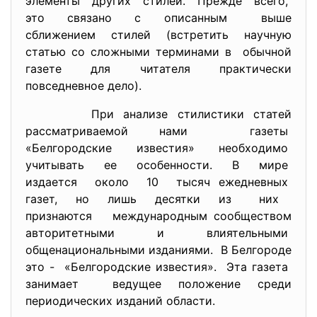
элементы других стилей. Прежде всего,
это связано с описанным выше
сближением стилей (встретить научную
статью со сложными терминами в обычной
газете для читателя практически
повседневное дело).
При анализе стилистики статей
рассматриваемой нами газеты
«Белгородские известия» необходимо
учитывать ее особенности. В мире
издается около 10 тысяч ежедневных
газет, но лишь десятки из них
признаются международным сообществом
авторитетными и влиятельными
общенациональными изданиями. В Белгороде
это - «Белгородские известия». Эта газета
занимает ведущее положение среди
периодических изданий области.