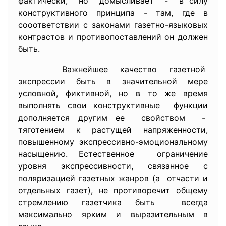
фактически, но домысливает - в силу
конструктивного принципа - там, где в
сооответствии с законами газетно-языковых
контрастов и противопоставлений он должен
быть.
Важнейшее качество газетной
экспрессии быть в значительной мере
условной, фиктивной, но в то же время
выполнять свои конструктивные функции
дополняется другим ее свойством -
тяготением к растущей напряженности,
повышенному экспрессивно-эмоциональному
насыщению. Естественное ограничение
уровня экспрессивности, связанное с
поляризацией газетных жанров (а отчасти и
отдельных газет), не противоречит общему
стремлению газетчика быть всегда
максимально ярким и выразительным в