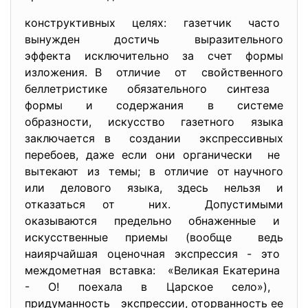
конструктивных целях: газетчик часто
вынужден достичь выразительного
эффекта исключительно за счет формы
изложения. В отличие от свойственного
беллетристике обязательного синтеза
формы и содержания в системе
образности, искусство газетного языка
заключается в создании экспрессивных
перебоев, даже если они органически не
вытекают из темы; в отличие от научного
или делового языка, здесь нельзя и
отказаться от них. Допустимыми
оказываются предельно обнаженные и
искусственные приемы (вообще ведь
наиярчайшая оценочная экспрессия - это
междометная вставка: «Великая Екатерина
- О! поехала в Царское село»),
придуманность экспрессии, оторванность ее