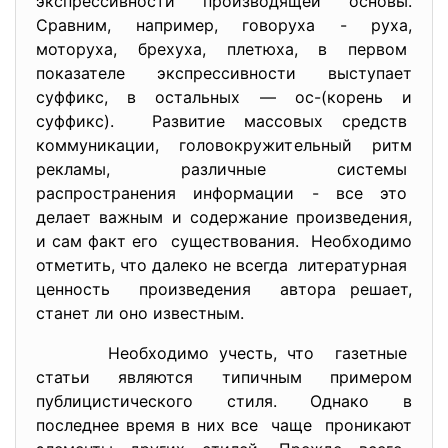
экспрессивности производящей основы.
Сравним, например, говоруха - руха,
моторуха, брехуха, плетюха, в первом
показателе экспрессивности выступает
суффикс, в остальных — ос-(корень и
суффикс). Развитие массовых средств
коммуникации, головокружительный ритм
рекламы, различные системы
распространения информации - все это
делает важным и содержание произведения,
и сам факт его существования. Необходимо
отметить, что далеко не всегда литературная
ценность произведения автора решает,
станет ли оно известным.
Необходимо учесть, что газетные
статьи являются типичным примером
публицистического стиля. Однако в
последнее время в них все чаще проникают