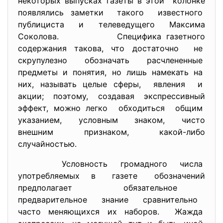
некоторых выпусках газеты в этой колонке
появлялись заметки такого известного
публициста и телеведущего Максима
Соколова. Специфика газетного
содержания такова, что достаточно не
скрупулезно обозначать расчлененные
предметы и понятия, но лишь намекать на
них, называть целые сферы, явления и
акции; поэтому, создавая экспрессивный
эффект, можно легко обходиться общим
указанием, условным знаком, чисто
внешним признаком, какой-либо
случайностью.
Условность громадного числа
употребляемых в газете обозначений
предполагает обязательное
предварительное знание сравнительно
часто меняющихся их наборов. Жажда