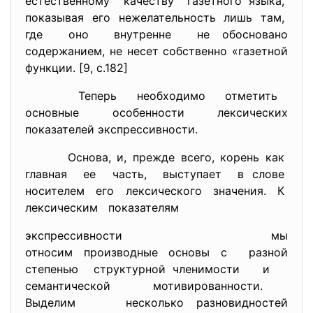
естественному качеству газетного языка,
показывая его нежелательность лишь там,
где оно внутренне не обосновано
содержанием, не несет собственно «газетной
функции. [9, с.182]
Теперь необходимо отметить
основные особенности лексических
показателей экспрессивности.
Основа, и, прежде всего, корень как
главная ее часть, выступает в слове
носителем его лексического значения. К
лексическим показателям
экспрессивности мы
относим производные основы с разной
степенью структурной членимости и
семантической мотивированности.
Выделим несколько разновидностей