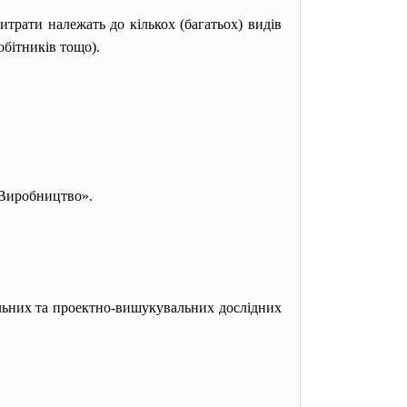
итрати належать до кількох (багатьох) видів
обітників тощо).
«Виробництво».
льних та проектно-вишукувальних дослідних