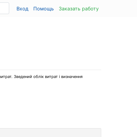
Вход
Помощь
Заказать работу
итрат. Зведений облік витрат і визначення