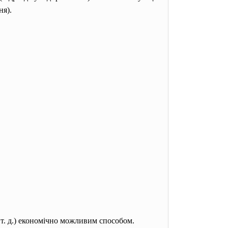
ня).
 т. д.) економічно можливим способом.