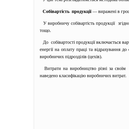
Собівартість продукції
— виражені в грош
У виробничу собівартість продукції згідн
тощо.
До собівартості продукції включається ва
енергії на оплату праці та відрахування до
виробничих підрозділів (цехів).
Витрати на виробництво різні за своїм
наведено класифікацію виробничих витрат.