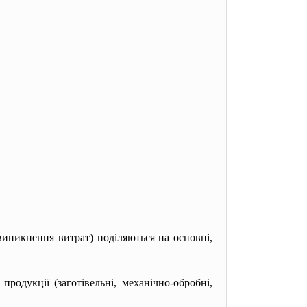
виникнення витрат) поділяються на основні,
родукції (заготівельні, механічно-обробні,