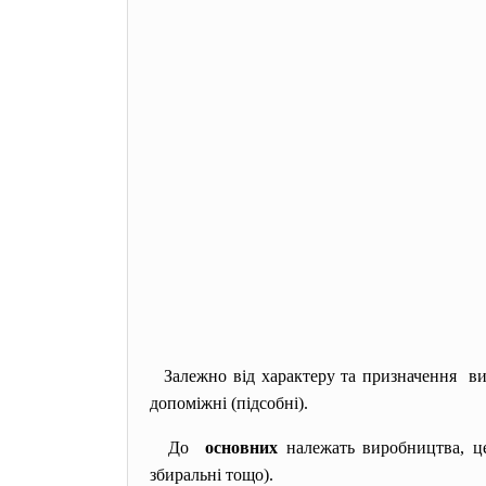
Залежно від характеру та призначення ви
допоміжні (підсобні).
До
основних
належать виробництва, цех
збиральні тощо).