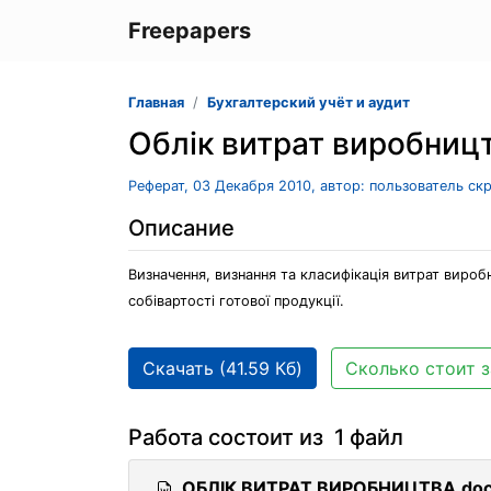
Freepapers
Главная
Бухгалтерский учёт и аудит
Облік витрат виробниц
Реферат, 03 Декабря 2010, автор: пользователь ск
Описание
Визначення, визнання та класифікація витрат вироб
собівартості готової продукції.
Скачать (41.59 Кб)
Сколько стоит з
Работа состоит из 1 файл
ОБЛІК ВИТРАТ ВИРОБНИЦТВА.do