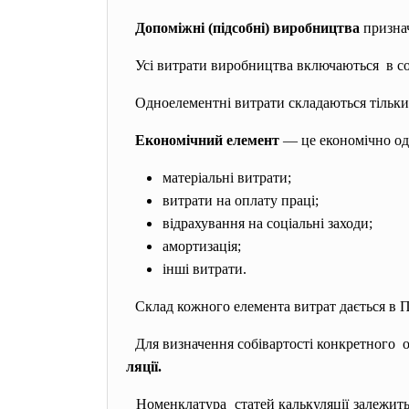
Допоміжні (підсобні) виробництва
признач
Усі витрати виробництва
включаються в соб
Одноелементні витрати складаються тільки 
Економічний елемент
— це економічно одн
матеріальні витрати;
витрати на оплату праці;
відрахування на соціальні заходи;
амортизація;
інші витрати.
Склад кожного елемента витрат дається в 
Для визначення собівартості конкретного 
ляції.
Номенклатура статей калькуляції залежить 