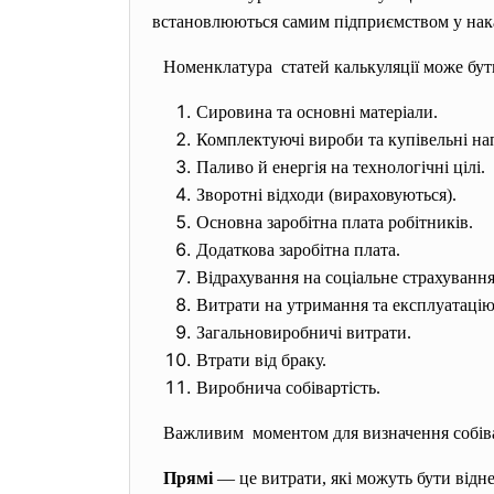
встановлюються самим підприємством у наказ
Номенклатура статей калькуляції може бут
Сировина та основні матеріали.
Комплектуючі вироби та купівельні на
Паливо й енергія на технологічні цілі.
Зворотні відходи (вираховуються).
Основна заробітна плата робітників.
Додаткова заробітна плата.
Відрахування на соціальне страхування
Витрати на утримання та експлуатацію
Загальновиробничі витрати.
Втрати від браку.
Виробнича собівартість.
Важливим моментом для визначення собіварт
Прямі
— це витрати, які можуть бути відне