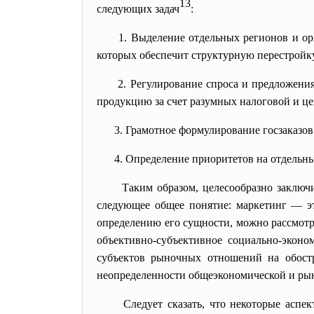
13
следующих задач
:
1. Выделение отдельных регионов и ор
которых обеспечит структурную перестройк
2. Регулирование спроса и предложени
продукцию за счет разумных налоговой и ц
3. Грамотное формулирование госзаказов
4. Определение приоритетов на отдельн
Таким образом, целесообразно заклю
следующее общее понятие: маркетинг — э
определению его сущности, можно рассмотр
объективно-субъективное социально-эконо
субъектов рыночных отношений на обостр
неопределенности общеэкономической и рын
Следует сказать, что некоторые асп