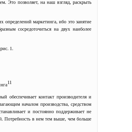
м. Это позволяет, на наш взгляд, раскрыть
х определений маркетинга, ибо это занятие
бразным сосредоточиться на двух наиболее
рис. 1.
11
инга
ый обеспечивает контакт производителя и
олагающим началом производства, средством
станавливает и постоянно поддерживает не
 Потребность в нем тем выше, чем больше