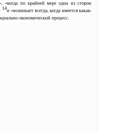
», «когда по крайней мере одна из сторон
14
»
и «возникает всегда, когда имеется какая-
социально-экономический процесс.