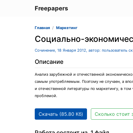
Freepapers
Главная
Маркетинг
Социально-экономичес
Сочинение, 18 Января 2012, автор: пользователь с
Описание
Анализ зарубежной и отечественной экономической
самым употребляемым. Поэтому не случаен, а впол
и отечественной литературы по маркетингу, в том
проблемой.
Скачать (85.80 Кб)
Сколько стоит 
Работа состоит из 1 файл