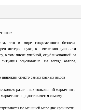
етинга»
том, что в мире современного бизнеса
ерен интерес науки, к выяснению сущности
у, в том числе учебной, опубликованной за
ситуация обусловлена, на взгляд автора,
о широкий спектр самых разных видов
 несколько различных толкований маркетинга
 маркетинга предоставляется самому
матриваются по меньшей мере две крайности.