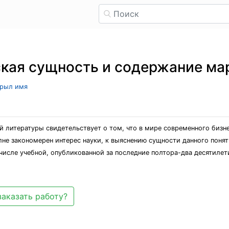
кая сущность и содержание ма
крыл имя
 литературы свидетельствует о том, что в мире современного бизне
не закономерен интерес науки, к выяснению сущности данного понят
 числе учебной, опубликованной за последние полтора-два десятиле
заказать работу?