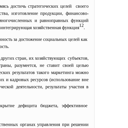
ясь достичь стратегических целей своего
тва, изготовление продукции, финансово-
з многочисленных и равноправных функций
12
ак интегрирующая хозяйственная функция
.
нность за достижение социальных целей как
ость.
 других стран, их хозяйствующих субъектов,
раны, разумеется, не ставит своей целью
ских результатов такого маркетинга можно
их и кадровых ресурсов (использование вне
еской деятельности, результаты участия в
крытие дефицита бюджета, эффективное
рственных органах управления при решении