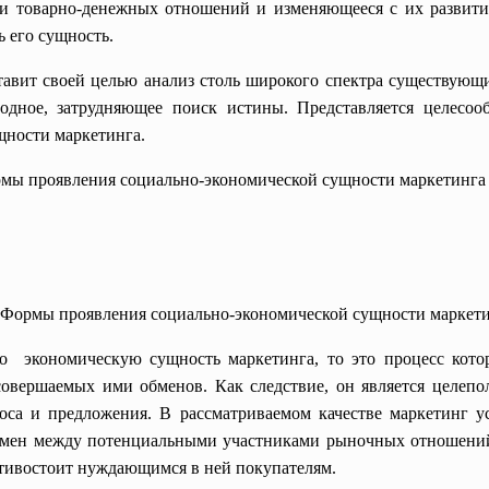
и товарно-денежных отношений и изменяющееся с их развитие
ь его сущность.
авит своей целью анализ столь широкого спектра существующи
одное, затрудняющее поиск истины. Представляется целесоо
щности маркетинга.
рмы проявления социально-экономической
сущности маркетинга 
. Формы проявления социально-экономической сущности маркет
о экономическую сущность маркетинга, то это процесс котор
совершаемых ими обменов. Как следствие, он является целеп
оса и предложения. В рассматриваемом качестве маркетинг у
бмен между потенциальными участниками рыночных отношений.
тивостоит нуждающимся в ней покупателям.