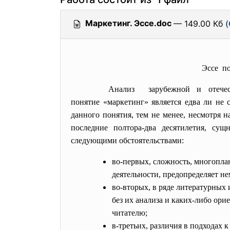
Маркетинг. Эссе.doc
— 149.00 Кб (
Эссе по
Анализ зарубежной и отечес
понятие «маркетинг» является едва ли не
данного понятия, тем не менее, несмотря 
последние полтора-два десятилетия, сущ
следующими обстоятельствами:
во-первых, сложность, многопла
деятельности, предопределяет н
во-вторых, в ряде литературных 
без их анализа и каких-либо ори
читателю;
в-третьих, различия в подходах 