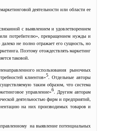
маркетинговой деятельности или области ее
 связанной с выявлением и удовлетворением
ю или потребителю», превращением нужды и
о далеко не полно отражает его сущность, но
аркетинга. Поэтому отождествлять маркетинг
яется таковой.
еленаправленного
использования рыночных
5
требностей клиентов»
. Отдельные авторы
существляемую таким образом, что система
6
ркетинговое управление»
. Другим авторам
ической деятельностью фирм и предприятий,
риентацию на них производимых товаров и
направленному на выявление потенциальных