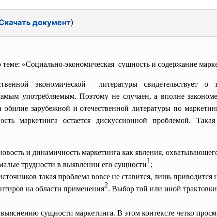
Скачать документ
)
 теме: «Социально-экономическая сущность и содержание марк
твенной экономической литературы свидетельствует о 
 самым употребляемым. Поэтому не случаен, а вполне законом
на обилие зарубежной и отечественной литературы по маркетинг
ность маркетинга остается дискуссионной проблемой. Такая 
новость и динамичность маркетинга как явления, охватывающег
1
емалые трудности в выявлении его сущности
;
источников такая проблема вовсе не ставится, лишь приводится
2
ентиров на области применения
. Выбор той или иной трактовки
к выяснению сущности маркетинга. В этом контексте четко прос