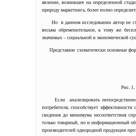
явление, возникшее на определенной стади
природу маркетинга, более полно определит
Но в данном исследовании автор не ст
весьма обременительное, к тому же беспл
значимых – социальной и экономической су
Представим схематически основные фо
Рис. 1
Если анализировать непосредственн
потребителя, способствует эффективности 
сведения до минимума несоответствия спр
только товарный, но и информационный о
производителей однородной продукции про