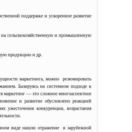
рственной поддержке и ускоренное развитие
ен на сельскохозяйственную и промышленную
нную продукцию и др.
 сущности маркетинга, можно резюмировать
анием. Базируясь на системном подходе к
тя маркетинг — это сложное многоаспектное
кновение и развитие обусловлено реакцией
ях ужесточения конкуренции, возрастания
тельности.
ненном виде нашли отражение в зарубежной