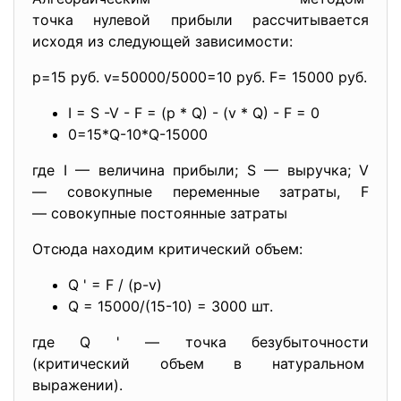
точка нулевой прибыли рассчиты
вается
исходя из следующей зависимости:
p=15 руб. v=50000/5000=10 руб. F= 15000 руб.
I = S -V - F = (p * Q) - (v * Q) - F = 0
0=15*Q-10*Q-15000
где I — величина прибыли; S — выручка; V
— совокупные переменные затраты, F
— совокупные постоянные затраты
Отсюда находим критический объем:
Q ' = F / (p-v)
Q = 15000/(15-10) = 3000 шт.
где Q ' — точка безубыточности
(критический объем в
натуральном
выражении).