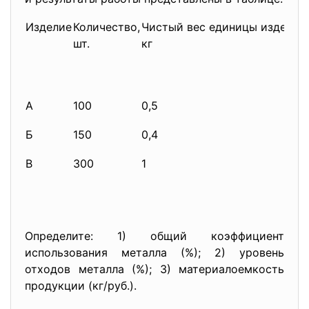
Изделие
Количество,
Чистый вес единицы изделия,
шт.
кг
А
100
0,5
Б
150
0,4
В
300
1
Определите: 1) общий коэффициент
использования металла (%); 2) уровень
отходов металла (%); 3) материалоемкость
продукции (кг/руб.).