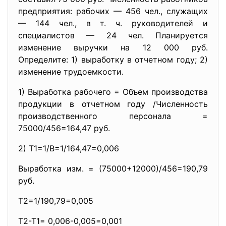
предприятия: рабочих — 456 чел., служащих
— 144 чел., в т. ч. руководителей и
специалистов — 24 чел. Планируется
изменение выручки на 12 000 руб.
Определите: 1) выработку в отчетном году; 2)
изменение трудоемкости.
1) Выработка рабочего = Объем производства
продукции в отчетном году /Численность
производственного персонала =
75000/456=164,47 руб.
2) Т1=1/В=1/164,47=0,006
Выработка изм. = (75000+12000)/456=190,79
руб.
Т2=1/190,79=0,005
Т2-Т1= 0,006-0,005=0,001