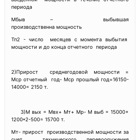
периода
Мбыв – выбывшая
производственна мощность
Тп2 - число месяцев с момента выбытия
мощности и до конца отчетного периода
2)Прирост среднегодовой мощности =
Мср отчетный год- Мср прошлый год=16150-
14000= 2150 т.
3)М вых = Мвх+ Мт+ Мр- М выб = 15000+
1200*2-500= 15700 т.
Мт- прирост производственной мощности за
счет технического перевооружения