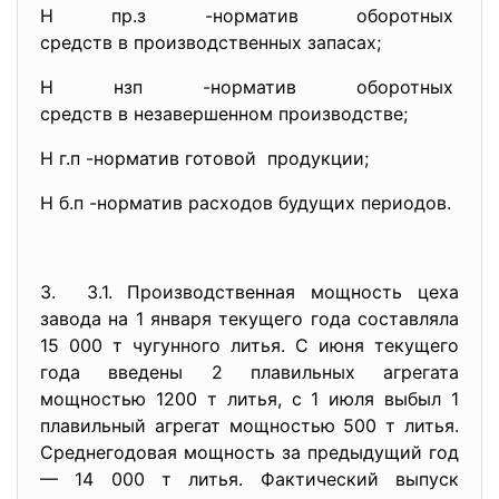
Н пр.з -норматив оборотных
средств в производственных запасах;
Н нзп -норматив оборотных
средств в незавершенном
производстве;
Н г.п -норматив готовой продукции;
Н б.п -норматив расходов будущих периодов.
3. 3.1. Производственная мощность цеха
завода на 1 января текущего года составляла
15 000 т чугунного литья. С июня текущего
года введены 2 плавильных агрегата
мощностью 1200 т литья, с 1 июля выбыл 1
плавильный агрегат мощностью 500 т литья.
Среднегодовая мощность за предыдущий год
— 14 000 т литья. Фактический выпуск