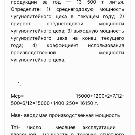
продукции за год — 13 500 т литья.
Определите: 1) среднегодовую мощность
чугунолитейного цеха в текущем году; 2)
прирост среднегодовой мощности
чугунолитейного цеха; 3) выходную мощность
чугунолитейного цеха на конец текущего
года; 4) коэффициент использования
производственной мощности
чугунолитейного цеха.
Мср= 15000+1200*2*7/12-
500*6/12=15000+1400-250= 16150 т.
Мвв- вводимая производственная мощность
Тп1- число месяцев эксплуатации
введенной мощности в течение отчетного