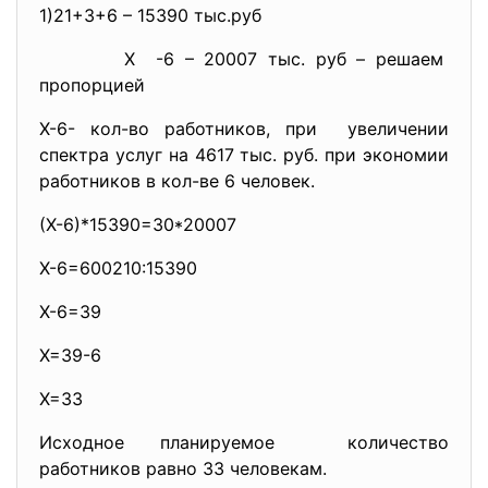
1)21+3+6 – 15390 тыс.руб
Х -6 – 20007 тыс. руб – решаем
пропорцией
Х-6- кол-во работников, при увеличении
спектра услуг на 4617 тыс. руб. при экономии
работников в кол-ве 6 человек.
(Х-6)*15390=30*20007
Х-6=600210:15390
Х-6=39
Х=39-6
Х=33
Исходное планируемое количество
работников равно 33 человекам.