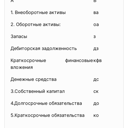
А
Б
1. Внеоборотные активы
ва
2. Оборотные активы:
оа
Запасы
з
Дебиторская задолженность
дз
Краткосрочные финансовые
кфв
вложения
Денежные средства
дс
3.Собственный капитал
ск
4.Долгосрочные обязательства
до
5.Краткосрочные обязательства
ко