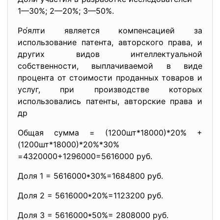
1—30%; 2—20%; 3—50%.
Ро́ялти является компенсацией за
использование патента, авторского права, и
других видов интеллектуальной
собственности, выплачиваемой в виде
процента от стоимости проданных товаров и
услуг, при производстве которых
использовались патенты, авторские права и
др
Общая сумма = (1200шт*18000)*20% +
(1200шт*18000)*20%*30%
=4320000+1296000=5616000 руб.
Доля 1 = 5616000*30%=1684800 руб.
Доля 2 = 5616000*20%=1123200 руб.
Доля 3 = 5616000*50%= 2808000 руб.