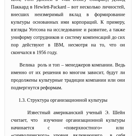
Паккард в Hewlett-Packard – вот несколько личностей,
внесших неизмеримый вклад в формирование
культуры основанных ими корпораций. К примеру,
взгляды Уотсона на исследование и развитие, а также
униформу сотрудников и систему компенсаций до сих
пор действуют в IBM, несмотря на то, что он
скончался в 1956 году.
Велика роль и топ – менеджеров компании. Ведь
именно от их решения во многом зависит, будут ли
продолжены культурные традиции компании или они
подвергнутся реформам.
1.3. Структура организационной культуры
Известный американский ученый Э. Шейн
считает, что изучение организационной культуры
начинается с «поверхностного» или
«символического» уровня, включающего в себя