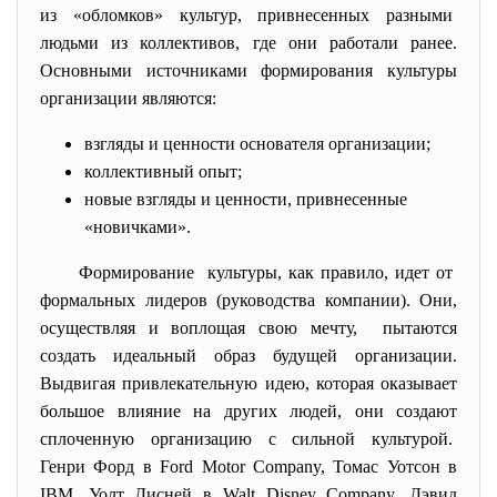
из «обломков» культур, привнесенных разными
людьми из коллективов, где они работали ранее.
Основными источниками формирования культуры
организации являются:
взгляды и ценности основателя организации;
коллективный опыт;
новые взгляды и ценности, привнесенные
«новичками».
Формирование культуры, как правило, идет от
формальных лидеров (руководства компании). Они,
осуществляя и воплощая свою мечту, пытаются
создать идеальный образ будущей организации.
Выдвигая привлекательную идею, которая оказывает
большое влияние на других людей, они создают
сплоченную организацию с сильной культурой.
Генри Форд в Ford Motor Company, Томас Уотсон в
IBM, Уолт Дисней в Walt Disney Company, Дэвид