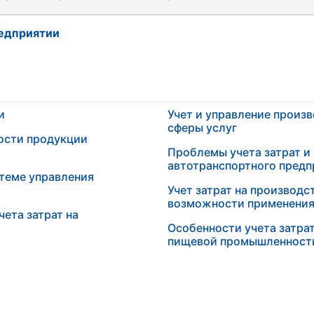
редприятии
и
Учет и управление произ
сферы услуг
ости продукции
Проблемы учета затрат и
автотранспортного предп
стеме управления
Учет затрат на производс
возможности применения 
чета затрат на
Особенности учета затра
пищевой промышленности