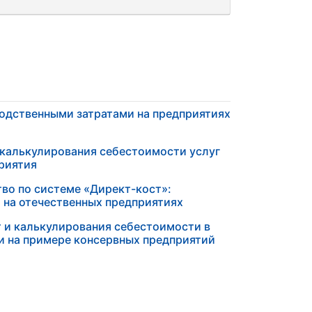
водственными затратами на предприятиях
 калькулирования себестоимости услуг
риятия
тво по системе «Директ-кост»:
на отечественных предприятиях
т и калькулирования себестоимости в
 на примере консервных предприятий