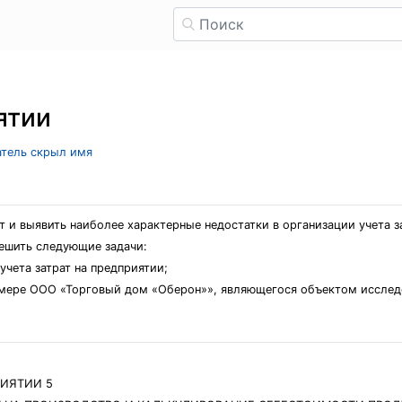
ятии
ватель скрыл имя
ат и выявить наиболее характерные недостатки в организации учета
ешить следующие задачи:
учета затрат на предприятии;
примере ООО «Торговый дом «Оберон»», являющегося объектом исслед
РИЯТИИ 5