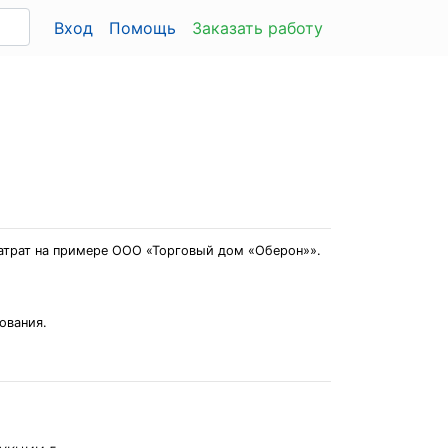
Вход
Помощь
Заказать работу
 затрат на примере ООО «Торговый дом «Оберон»».
ования.