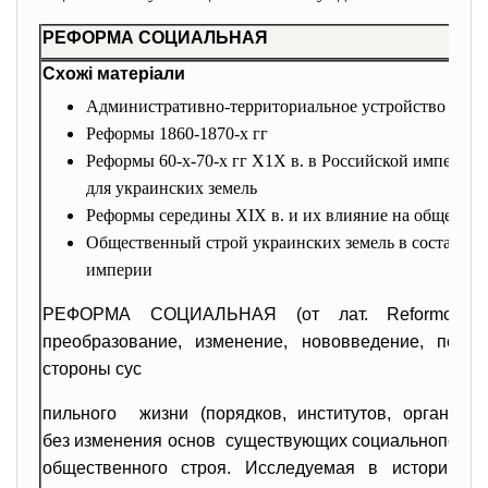
РЕФОРМА СОЦИАЛЬНАЯ
Схожі матеріали
Административно-
территориальное устройство УССР
Реформы 1860-1870-х гг
Реформы 60-х-70-х гг Х1Х в. в Российской империи,
для украинских земель
Реформы середины XIX в. и их влияние на общество
Общественный строй украинских земель в составе Р
империи
РЕФОРМА СОЦИАЛЬНАЯ (от лат. Reformo - 
преобразование, изменение, нововведение, переу
стороны сус
пильного жизни (порядков, институтов, организац
без изменения основ существующих социальнополити
общественного строя. Исследуемая в историческ