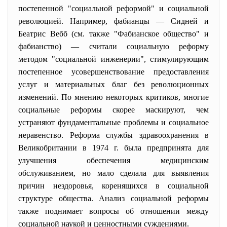
постепенной "социальной реформой" и социальной
революцией. Например, фабианцы — Сидней и
Беатрис Вебб (см. также "Фабианское общество" и
фабианство) — считали социальную реформу
методом "социальной инженерии", стимулирующим
постепенное усовершенствование предоставления
услуг и материальных благ без революционных
изменений. По мнению некоторых критиков, многие
социальные реформы скорее маскируют, чем
устраняют фундаментальные проблемы и социальное
неравенство. Реформа службы здравоохранения в
Великобритании в 1974 г. была предпринята для
улучшения обеспечения медицинским
обслуживанием, но мало сделала для выявления
причин нездоровья, коренящихся в социальной
структуре общества. Анализ социальной реформы
также поднимает вопросы об отношении между
социальной наукой и ценностными суждениями.