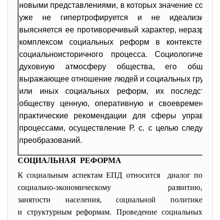
новыми представлениями, в которых значение социа
уже не гипертрофируется и не идеализируетс
выясняется ее противоречивый характер, неразрывно
комплексом социальных реформ в контексте од
социальноисторичного процесса. Социологическа
духовную атмосферу общества, его обществ
выражающее отношение людей и социальных групп к
или иных социальных реформ, их последствий,
обществу ценную, оперативную и своевременну
практические рекомендации для сферы управлен
процессами, осуществление Р. с. с целью следующ
преобразований.
СОЦИАЛЬНАЯ РЕФОРМА
К социальным аспектам ЕПД относится диалог по
социально-экономическому развитию,
занятости населения, социальной политике
и структурным реформам. Проведение социальных