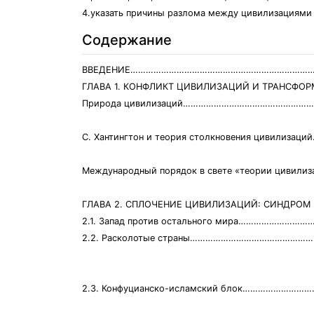
4.указать причины разлома между цивилизациями
Содержание
ВВЕДЕНИЕ……………………………………………………………
ГЛАВА 1. КОНФЛИКТ ЦИВИЛИЗАЦИЙ И ТРА
Природа цивилизаций…………………………………………
С. Хантингтон и теория столкновения цивилиза
Международный порядок в свете «теории цивил
ГЛАВА 2. СПЛОЧЕНИЕ ЦИВИЛИЗАЦИЙ: СИНД
2.1. Запад против остального мира…………………
2.2. Расколотые страны…………………………………………
2.3. Конфуцианско-исламский блок……………………