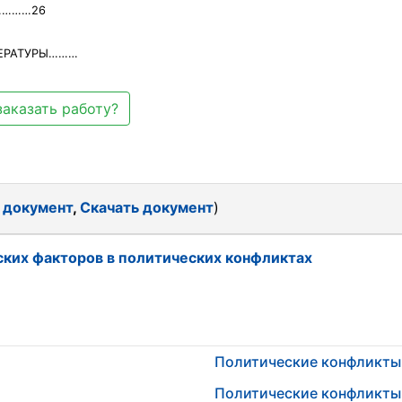
………26
ЕРАТУРЫ………
заказать работу?
 документ
,
Скачать документ
)
ских факторов в политических конфликтах
Политические конфликты
Политические конфликты