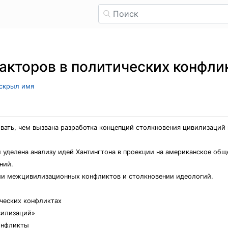
акторов в политических конфли
 скрыл имя
ать, чем вызвана разработка концепций столкновения цивилизаций 
 уделена анализу идей Хантингтона в проекции на американское общ
ний.
тии межцивилизационных конфликтов и столкновении идеологий.
ических конфликтах
вилизаций»
онфликты