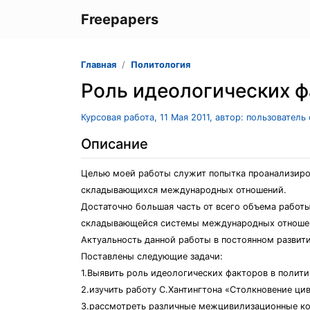
Freepapers
Главная
Политология
Роль идеологических ф
Курсовая работа, 11 Мая 2011, автор: пользователь
Описание
Целью моей работы служит попытка проанализиров
складывающихся международных отношений.
Достаточно большая часть от всего объема работы
складывающейся системы международных отноше
Актуальность данной работы в постоянном разви
Поставлены следующие задачи:
1.Выявить роль идеологических факторов в полит
2.изучить работу С.Хантингтона «Столкновение ци
З.рассмотреть различные межцивилизационные к