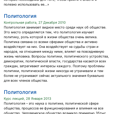
полезно ис­пользовать ее...»
Политология
Контрольная работа, 27 Декабря 2010
Политология занимает видное место среди наук об обществе.
Это место определяется тем, что политология изучает
политику, роль которой в жизни общества очень велика.
Политика связана со всеми сферами общества и активно
воздействует на них. Она воздействует на судьбы стран и
народов, на отношения между ними, влияет на повседневную
жизнь человека. Вопросы политики, политического устройства,
демократии, политической власти, государства касаются всех
граждан, затрагивают интересы каждого. Поэтому проблемы
политики, политической жизни никогда не утрачивали и тем
более не утрачивают сейчас актуального значения буквально
для всех членов общества.
Политология
Курс лекций, 28 Января 2013
Политология – это наука о политике, политической сфере
общества, процессов ее функционирования и влияния на все
общество. Человеческое общество возникло примерно 35тыс