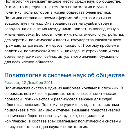
Политология занимает видное место среди наук об обществе.
Это место определяется тем, что политология изучает
политику, роль которой в жизни общества очень велика.
Политика связана со всеми сферами общества и активно
воздействует на них. Она воздействует на судьбы стран и
народов, на отношения между ними, влияет на повседневную
жизнь человека. Вопросы политики, политического устройства,
демократии, политической власти, государства касаются всех
граждан, затрагивают интересы каждого. Поэтому проблемы
политики, политической жизни, никогда не утрачивали и тем
более не утрачивают сейчас актуального значения буквально
для всех членов общества.
Политология в системе наук об обществе
Реферат, 22 Декабря 2011
Политическая система одна из наиболее крупных и сложных. В
ее рамках возникают и развиваются ключевые политические
процессы, принимаются и реализуются важные для судеб
общества решения. Поэтому не удивительно, что эта система
привлекает в той или иной степени внимание представителей
различных общественных наук, однако, специально и
комплексно, в составе всех слагаемых политической системы
ее изучает только одна наука – политология.