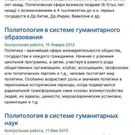
лет назад. Политическая сфера возникла позднее (6-5тыс лет
назад) с возникновением в 4 тысячелетии до н.э. первых
государств в Др.Китае, Др.Индии, Вавилоне и др.
Политология в системе гуманитарного
образования
Контрольная работа, 15 Января 2012
Политика – важнейшая сфера жизнедеятельности общества,
государства и каждого гражданина. Начиная с усвоения
школьной программы, а затем, участвуя в разного рода
общественных организациях, клубах, ассоциациях, профсоюзах
или политических партиях и т.д., человек постигает мир
политики. Особенно возрастают роль и значение политики в
переломные исторические периоды, когда подвергаются
радикальной трансформации сами основы жизнеустройства
людей, их идеалы, ценности, мировоззренческие установки,
ориентации и т.д.
Политология в системе гуманитарных
наук
Контрольная работа, 11 Мая 2013