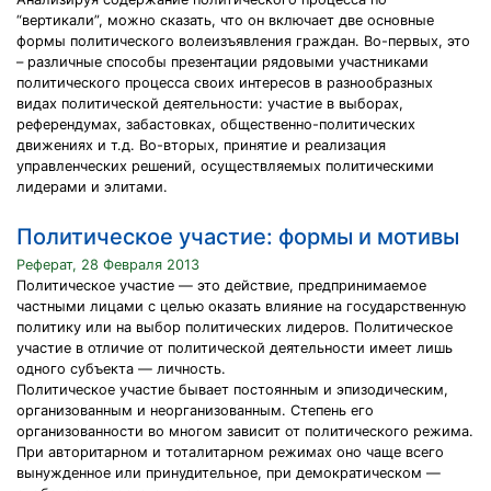
“вертикали”, можно сказать, что он включает две основные
формы политического волеизъявления граждан. Во-первых, это
– различные способы презентации рядовыми участниками
политического процесса своих интересов в разнообразных
видах политической деятельности: участие в выборах,
референдумах, забастовках, общественно-политических
движениях и т.д. Во-вторых, принятие и реализация
управленческих решений, осуществляемых политическими
лидерами и элитами.
Политическое участие: формы и мотивы
Реферат, 28 Февраля 2013
Политическое участие — это действие, предпринимаемое
частными лицами с целью оказать влияние на государственную
политику или на выбор политических лидеров. Политическое
участие в отличие от политической деятельности имеет лишь
одного субъекта — личность.
Политическое участие бывает постоянным и эпизодическим,
организованным и неорганизованным. Степень его
организованности во многом зависит от политического режима.
При авторитарном и тоталитарном режимах оно чаще всего
вынужденное или принудительное, при демократическом —