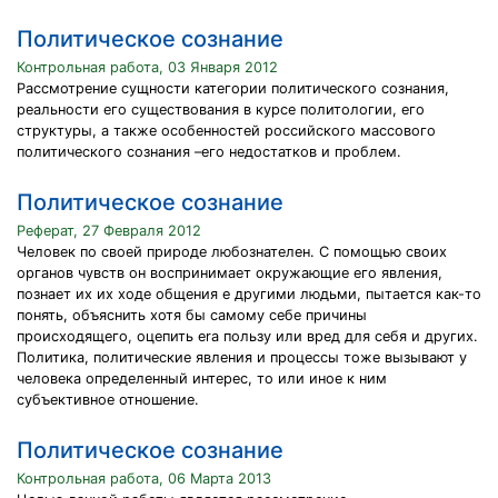
Политическое сознание
Контрольная работа, 03 Января 2012
Рассмотрение сущности категории политического сознания,
реальности его существования в курсе политологии, его
структуры, а также особенностей российского массового
политического сознания –его недостатков и проблем.
Политическое сознание
Реферат, 27 Февраля 2012
Человек по своей природе любознателен. С помощью своих
органов чувств он воспринимает окружающие его явления,
позна­ет их их ходе общения е другими людьми, пытается как-то
понять, объяснить хотя бы самому себе причины
происходящего, оцепить era пользу или вред для себя и других.
Политика, политические явления и процессы тоже вызывают у
человека определенный ин­терес, то или иное к ним
субъективное отношение.
Политическое сознание
Контрольная работа, 06 Марта 2013