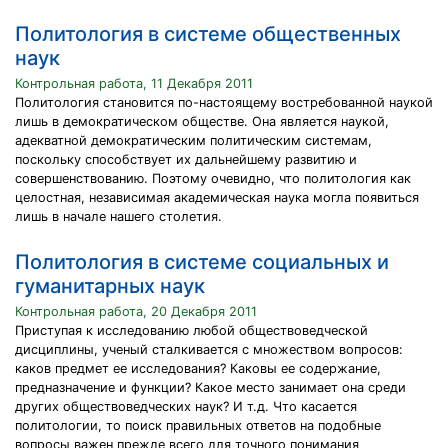
Политология в системе общественных
наук
Контрольная работа, 11 Декабря 2011
Политология становится по-настоящему востребованной наукой
лишь в демократическом обществе. Она является наукой,
адекватной демократическим политическим системам,
поскольку способствует их дальнейшему развитию и
совершенствованию. Поэтому очевидно, что политология как
целостная, независимая академическая наука могла появиться
лишь в начале нашего столетия.
Политология в системе социальных и
гуманитарных наук
Контрольная работа, 20 Декабря 2011
Приступая к исследованию любой обществоведческой
дисциплины, ученый сталкивается с множеством вопросов:
каков предмет ее исследования? Каковы ее содержание,
предназначение и функции? Какое место занимает она среди
других обществоведческих наук? И т.д. Что касается
политологии, то поиск правильных ответов на подобные
вопросы важен прежде всего для точного понимания