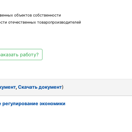
венных объектов собственности
ости отечественных товаропроизводителей
заказать работу?
кумент
,
Скачать документ
)
 регулирование экономики