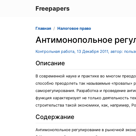
Freepapers
Главная
Налоговое право
Антимонопольное регу
Контрольная работа, 13 Декабря 2011, автор: поль
Описание
В современной науке и практике во многом преод
способно преодолеть так называемые «провалы» р
саморегулирования. Разработка и проведение ант
функция характеризует не только деятельность те
строительства такой экономики, как, например, Ро
Содержание
Антимонопольное регулирование в рыночной экон