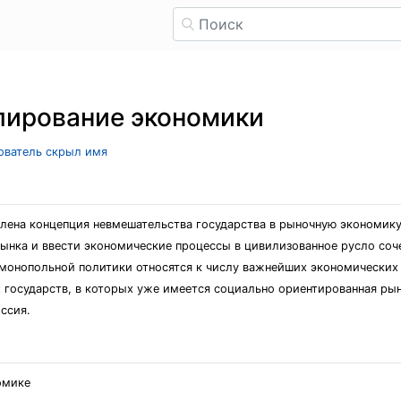
лирование экономики
зователь скрыл имя
олена концепция невмешательства государства в рыночную экономику
ынка и ввести экономические процессы в цивилизованное русло соч
имонопольной политики относятся к числу важнейших экономических
х государств, в которых уже имеется социально ориентированная рын
ссия.
омике