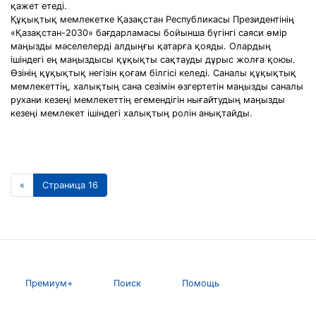
қажет етеді.
Құқықтық мемлекетке Қазақстан Республикасы Президентінің
«Қазақстан-2030» бағдарламасы бойынша бүгінгі саяси өмір
маңызды мәселелерді алдыңғы қатарға қояды. Олардың
ішіндегі ең маңыздысы құқықты сақтауды дұрыс жолға қоюы.
Өзінің құқықтық негізін қоғам білгісі келеді. Саналы құқықтық
мемлекеттің, халықтың сана сезімін өзгертетін маңызды саналы
рухани кезеңі мемлекеттің егемендігін нығайтудың маңызды
кезеңі мемлекет ішіндегі халықтың ролін анықтайды.
«
Страница 16
Премиум+
Поиск
Помощь