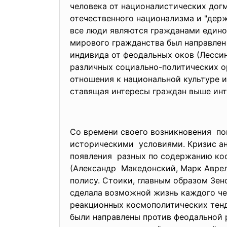
человека от националистических догм
отечественного национализма и "держ
все люди являются гражданами едино
мирового гражданства был направлен
индивида от феодальных оков (Лессин
различных социально-политических о
отношения к национальной культуре и
ставящая интересы граждан выше инт
Со времени своего возникновения по
историческими условиями. Кризис ан
появления разных по содержанию ко
(Александр Македонский, Марк Аврел
полису. Стоики, главным образом Зен
сделала возможной жизнь каждого че
реакционных космополитических тенд
были направлены против феодальной р