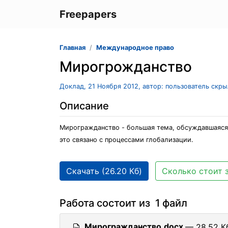
Freepapers
Главная
Международное право
Мирогрожданство
Доклад, 21 Ноября 2012, автор: пользователь скр
Описание
Мирогражданство - большая тема, обсуждавшаяся в
это связано с процессами глобализации.
Скачать (26.20 Кб)
Сколько стоит 
Работа состоит из 1 файл
Мирогражданство.docx
— 28.52 Кб