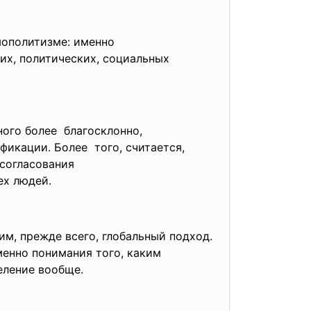
мополитизме: именно
их, политических, социальных
ого более благосклонно,
фикации. Более того, считается,
согласования
ех людей.
м, прежде всего, глобальный подход.
именно понимания того, каким
еление вообще.