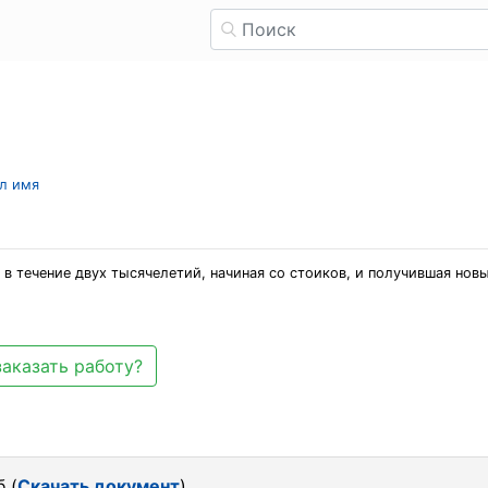
ыл имя
 течение двух тысячелетий, начиная со стоиков, и получившая новы
заказать работу?
 (
Скачать документ
)