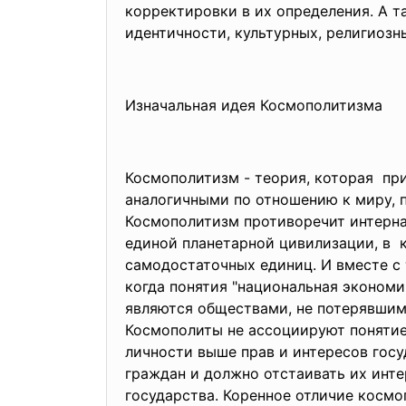
корректировки в их определения. А т
идентичности, культурных, религиозны
Изначальная идея Космополитизма
Космополитизм - теория, которая при
аналогичными по отношению к миру, пл
Космополитизм противоречит интерна
единой планетарной цивилизации, в 
самодостаточных единиц. И вместе с 
когда понятия "национальная экономи
являются обществами, не потерявши
Космополиты не ассоциируют понятие
личности выше прав и интересов госу
граждан и должно отстаивать их инте
государства. Коренное отличие косм