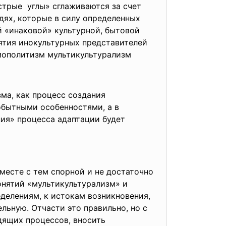
стрые углы» сглаживаются за счет
дях, которые в силу определенных
й «инаковой» культурной, бытовой
нятия инокультурных представителей
смополитизм мультикультурализм
ма, как процесс создания
обытными особенностями, а в
ия» процесса адаптации будет
месте с тем спорной и не достаточно
онятий «мультикультурализм» и
делениям, к истокам возникновения,
льную. Отчасти это правильно, но с
дящих процессов, вносить