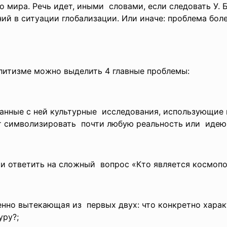
 мира. Речь идет, иными словами, если следовать У. 
ий в ситуации глобализации. Или иначе: проблема бол
литизме можно выделить 4 главные проблемы:
занные с ней культурные исследования, использующие
т
символизировать почти любую реальность или идею
и ответить на сложный вопрос «Кто является
космопо
енно вытекающая из первых двух: что конкретно хара
уру?;