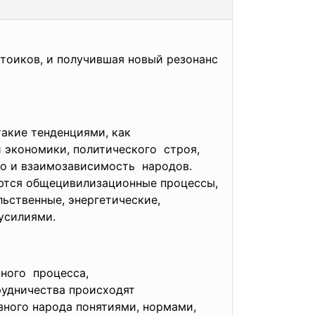
стоиков, и получившая новый резонанс
такие тенденциями, как
 экономики, политического строя,
тво и взаимозависимость народов.
аются общецивилизационные процессы,
ьственные, энергетические,
усилиями.
нного процесса,
рудничества происходят
ного народа понятиями, нормами,