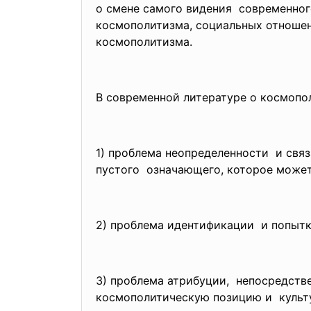
о смене самого видения современного
космополитизма, социальных отношен
космополитизма.
В современной литературе о космопо
1) проблема неопределенности и свя
пустого означающего, которое може
2) проблема идентификации и попытк
3) проблема атрибуции, непосредств
космополитическую позицию и культ