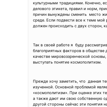
культурными традициями. Конечно, ес
делового этикета, правил и норм, пр
причин вынуждены сменить место жит
среде. Если подвести все к теме мой 
должен происходить с двух сторон, 
Так в своей работе я буду рассматр
благоприятных факторов в обществе 
качестве мировоззренческой основы,
выступать понятие космополитизм.
Прежде хочу заметить, что данная те
изученной. Основной проблемой явля
«космополитизм». При оценке этих т
а также дают им свою собственную од
другой стороны сейчас эти понятия 