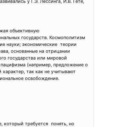
ивались у Г.Э. Лессинга, И.В. Гете,
ажая объективную
ональных государств. Космополитизм
ие науки; экономические теории
ава, основанные на отрицании
ого государства или мировой
 пацифизма (например, предложение о
 характер, так как не учитывают
циональное освобождение.
, который требуется понять, но