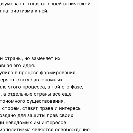
разумевают отказ от своей этнической
а патриотизма к ней.
и страны, но заменяет их
вная его идея.
тупило в процесс формирования
теряют статус автономных
е этого процесса, в той его фазе,
, а отдельные страны все еще
тономного существования.
строем, ставят права и интересы
создано для защиты прав своих
ади неведомых им интересов
смополитизма является освобождение