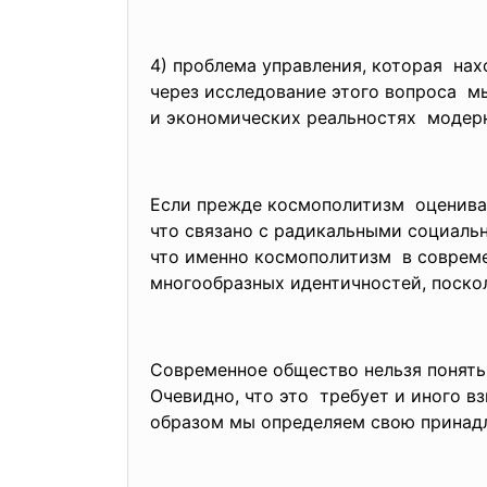
4) проблема управления, которая на
через исследование этого
вопроса м
и экономических реальностях модерн
Если прежде космополитизм оценивал
что связано с радикальными социал
что именно космополитизм в совре
многообразных идентичностей, поскол
Современное общество нельзя понять 
Очевидно, что это требует и иного в
образом мы определяем свою принадл