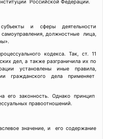
Конституции Российской Федерации.
 субъекты и сферы деятельности
о самоуправления, должностные лица,
ны».
оцессуального кодекса. Так, ст. 11
ких дел, а также разграничила их по
рации установлены иные правила,
и гражданского дела применяет
на его законность. Однако принцип
цессуальных правоотношений.
слевое значение, и его содержание