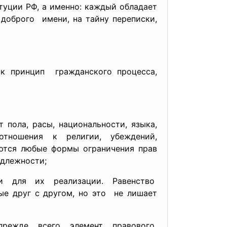
туции РФ, а именно: каждый обладает
 доброго имени, на тайну переписки,
к принцип гражданского процесса,
 пола, расы, национальности, языка,
отношения к религии, убеждений,
аются любые формы ограничения прав
адлежности;
для их реализации. Равенство
ые друг с другом, но это не лишает
режде всего элемент правового