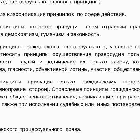
ые, процессуально-правовые принципы).
ла классификация принципов по сфере действия.
ринципы, которые присущи всем отраслям пра
я демократизм, гуманизм и законность.
нципы гражданского процессуального, уголовно-п
тносить принципы осуществления правосудия толь
мость судей и подчинение их только закону, кол
а, гласности, объективной истины, участия обществе
ципы, присущие только гражданскому процессу
авноправие сторон). Отраслевые принципы гражданск
ируют общественные отношения, возникающие при рас
а также при исполнении судебных или иных постановле
анского
процессуального права.