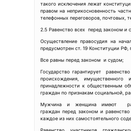
такого исключения лежат конституци
правом на неприкосновенность частн
телефонных переговоров, почтовых, 
2.5 Равенство всех перед законом и 
Осуществление правосудия на нача
предусмотрен ст. 19 Конституции РФ, 
Все равны перед законом и судом;
Государство гарантирует равенство 
происхождения, имущественного 
принадлежности к общественным объ
граждан по признакам социальной, ра
Мужчина и женщина имеют рав
граждан перед законом и
равенство
каждое из них самостоятельного сод
Равенство участников граждан