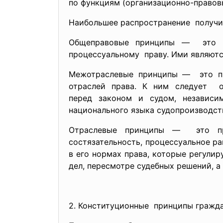
по функциям (организационно-правов
Наибольшее распространение получи
Общеправовые принципы — это п
процессуальному праву. Ими являютс
Межотраслевые принципы — это при
отраслей права. К ним следует о
перед законом и судом, независи
национального языка
судопроизводств
Отраслевые принципы — это прин
состязательность, процессуальное р
в его нормах права, которые регул
дел, пересмотре судебных решений, 
2. Конституционные принципы гражд