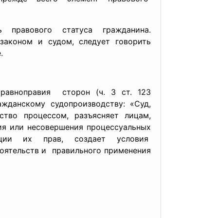
ть правового статуса
гражданина.
законом и судом, следует говорить
.
равноправия сторон (ч. 3 ст. 123
жданскому судопроизводству: «Суд,
ство процессом, разъясняет лицам,
ия или несовершения процессуальных
ции их прав, создает условия
тоятельств и правильного применения