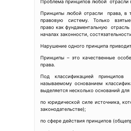
Проблема принципов любой отрасли пр
Принципы любой отрасли права, в т
правовую систему. Только взят
право как фундаментальную отрасль 
началах законности, состязательност
Нарушение одного принципа приводит,
Принципы – это качественные особ
права.
Под классификацией принципов 
называемому основанием классифик
выделяется несколько оснований для
по юридической силе источника, ко
законодательстве);
по сфере действия принципов (общеп