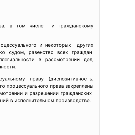
ва, в том числе и гражданскому
роцессуального и
некоторых других
ко судом, равенство всех граждан
легиальности в рассмотрении дел,
нности.
альному праву (диспозитивность,
ого процессуального права
закреплены
смотрении и разрешении гражданских
ний в исполнительном производстве.