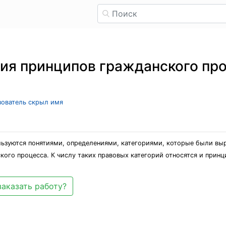
ия принципов гражданского про
ьзователь скрыл имя
льзуются понятиями, определениями, категориями, которые были вы
кого процесса. К числу таких правовых категорий относятся и прин
заказать работу?