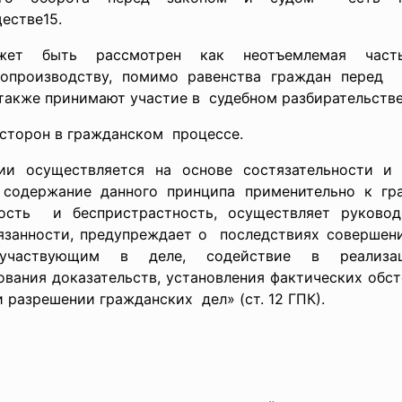
естве15.
жет быть рассмотрен как неотъемлемая час
опроизводству, помимо равенства граждан перед 
 также принимают участие в судебном разбирательстве
 сторон в
гражданском процессе.
ии осуществляется на основе состязательности и 
содержание данного принципа применительно к гра
ность и беспристрастность, осуществляет руковод
язанности, предупреждает о последствиях совершен
участвующим в деле, содействие в реализа
ования доказательств, установления фактических обс
 разрешении гражданских дел» (ст. 12 ГПК).