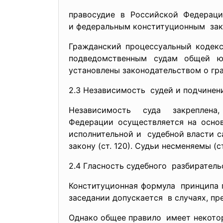
правосудие в Российской Федераци
и федеральным конституционным зак
Гражданский процессуальный кодекс
подведомственным судам общей юр
установлены законодательством о гр
2.3 Независимость судей и подчинен
Независимость суда закреплен
Федерации осуществляется на основ
исполнительной и судебной власти 
закону (ст. 120). Судьи несменяемы (ст
2.4 Гласность судебного разбирател
Конституционная формула принципа г
заседании допускается в случаях, пр
Однако общее правило имеет некотор