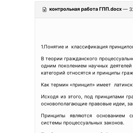
контрольная работа ГПП.docx
— 32
1.Понятие и классификация принцип
В теории гражданского процессуальн
одним поколением научных деятелей 
категорий относятся и принципы граж
Как термин «принцип» имеет латинско
Исходя из этого, под принципами г
основополагающие правовые идеи, за
Принципы являются основанием с
системы процессуальных законов.