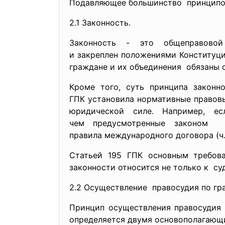
Подавляющее большинство принципо
2.1 Законность.
Законность - это общеправовой
и закреплен положениями
Конституци
граждане и их объединения обязаны 
Кроме того, суть принципа законно
ГПК установила нормативные правов
юридической силе. Например, 
чем предусмотренные законом 
правила международного договора (ч. 4
Статьей 195 ГПК основным требов
законности относится не только к с
2.2 Осуществление правосудия по г
Принцип осуществления правосудия
определяется двумя основополагающ