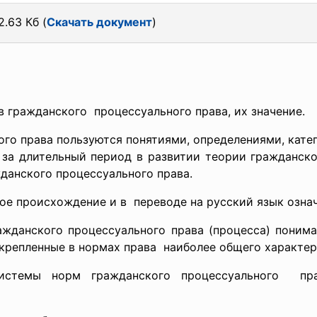
.63 Кб (
Скачать документ
)
ов
гражданского процессуального права, их
значение.
ого права пользуются понятиями, определениями, кате
за длительный период в развитии теории гражданско
данского процессуального права.
е происхождение и в переводе на русский язык означ
ражданского процессуального права (процесса) поним
крепленные в нормах права наиболее общего характер
истемы норм гражданского процессуального пра