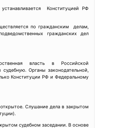
а устанавливается Конституцией РФ
уществляется по гражданским делам,
подведомственных гражданских дел
рственная власть в Российской
 судебную. Органы законодательной,
лько Конституции РФ и Федеральному
 открытое. Слушание дела в закрытом
туции).
крытом судебном заседании. В основе