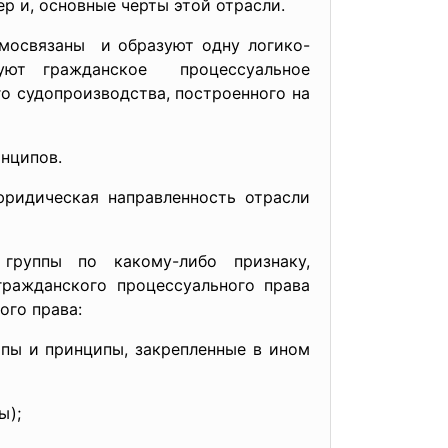
р и, основные черты этой отрасли.
имосвязаны и образуют одну логико-
уют гражданское процессуальное
о судопроизводства, построенного на
инципов.
-юридическая
направленность отрасли
руппы по какому-либо признаку,
ражданского процессуального права
ого права:
пы и принципы, закрепленные в ином
ы);