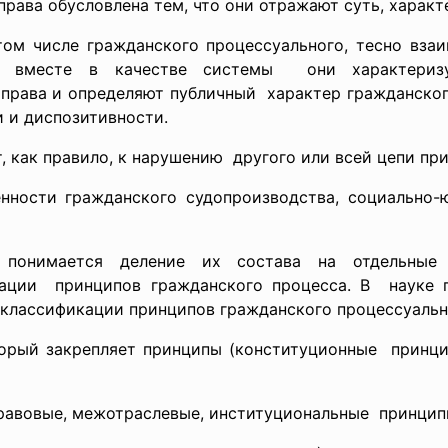
ава обусловлена тем, что они отражают суть, характе
ом числе гражданского процессуального, тесно вза
ые вместе в качестве системы они характериз
права и определяют публичный характер гражданског
и и диспозитивности.
 как правило, к нарушению другого или всей цепи пр
енности гражданского судопроизводства, социально
понимается деление их состава на отдельные г
ации принципов гражданского процесса. В науке г
 классификации принципов гражданского процессуальн
торый закрепляет принципы (конституционные принци
равовые, межотраслевые, институциональные принцип