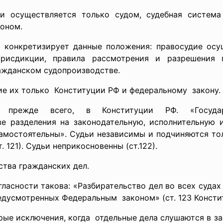
и осуществляется только судом, судебная систем
оном.
 конкретизирует данные положения: правосудие ос
исдикции, правила рассмотрения и разрешения 
ажданском судопроизводстве.
ие их только Конституции РФ и федеральному закону.
а, прежде всего, в Конституции РФ. «Госуда
е разделения на законодательную, исполнительную и
самостоятельны». Судьи независимы и подчиняются то
. 121). Судьи неприкосновенны (ст.122).
ьства гражданских
дел.
ласности такова: «Разбирательство дел во всех судах
едусмотренных Федеральным законом» (ст. 123 Консти
ые исключения, когда отдельные дела слушаются в за