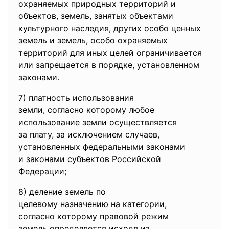
охраняемых природных территорий и
объектов, земель, занятых объектами
культурного наследия, других особо ценных
земель и земель, особо охраняемых
территорий для иных целей ограничивается
или запрещается в порядке, установленном
законами.
7) платность использования
земли, согласно которому
любое
использование земли
осуществляется
за плату, за исключением
случаев,
установленных федеральными
законами
и законами субъектов
Российской
Федерации;
8) деление земель по
целевому назначению на
категории,
согласно которому правовой
режим
земель определяется исходя из