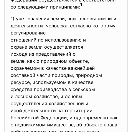
1
со следующими принципами:
1) учет значения земли, как основы жизни и
деятельности человека, согласно которому
регулирование
отношений по использованию и
охране земли осуществляется
исходя из представлений о
земле, как о природном
объекте,
охраняемом в качестве
важнейшей
составной части природы,
природном
ресурсе, используемом в
качестве
средства производства в
сельском
и лесном хозяйстве, и основы
осуществления хозяйственной и
иной деятельности на
территории
Российской Федерации, и одновременно как
о недвижимом имуществе, об объекте права
собственности и иных прав на землю;