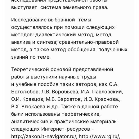
выступает система земельного права.
Исследование выбранной темы
осуществлялось при помощи следующих
методов: диалектический метод, метод
анализа и синтеза; сравнительно-правовой
метод, а также метод обобщения полученных
знаний по теме.
Теоретической основой представленной
работы выступили научные труды
и учебные пособия таких
авторов, как С.А.
Боголюбов, Л.В. Воробьева, И.А. Павловский,
О.И. Кравцов, М.В. Бархатов, И.О. Краснова.,
В.Х. Улюкаева и др. Также в данной работе
были использованы теоретические,
аналитические и практические материалы
следующих Интернет-ресурсов -
http://zakon.it-navigator.ru/, http://www.rg.ru/,