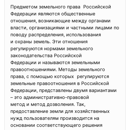
Предметом земельного права Российской
Федерации являются общественные
отношения, возникающие между органами
власти, организациями и частными лицами по
поводу распределения, использования
и охраны земель. Эти отношения
регулируются нормами земельного
законодательства Российской
Федерации и называются земельными
правоотношениями. Методы земельного
права, с помощью которых регулируются
земельные правоотношения в Российской
Федерации, представлены двумя вариантами
– это административно-правовой
метод и метод дозволения. Так,
предоставление земли для хозяйственных
нужд пользователям производится на
основании соответствующего решения