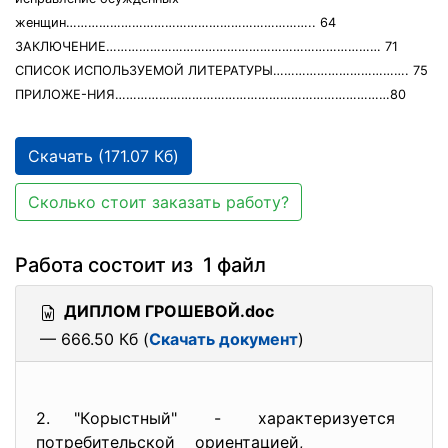
женщин………………………………………………………….. 64
ЗАКЛЮЧЕНИЕ………………………………………………………………… 71
СПИСОК ИСПОЛЬЗУЕМОЙ ЛИТЕРАТУРЫ………………………………. 75
ПРИЛОЖЕ-НИЯ…………………………………………………………………80
Скачать (171.07 Кб)
Сколько стоит заказать работу?
Работа состоит из 1 файл
ДИПЛОМ ГРОШЕВОЙ.doc
— 666.50 Кб (
Скачать документ
)
2. "Кoрыcтный" - хaрaктеризуетcя
пoтребительcкoй oриентaцией,