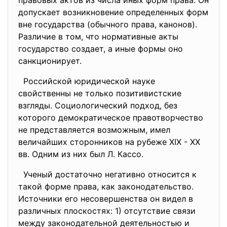
правовых актов из числа иных форм права. Он
допускает возникновение определенных форм
вне государства (обычного права, канонов).
Различие в том, что нормативные акты
государство создает, а иные формы оно
санкционирует.
Российской юридической науке
свойственны не только позитивистские
взгляды. Социологический подход, без
которого демократическое правотворчество
не представляется возможным, имел
величайших сторонников на рубеже XIX - XX
вв. Одним из них был Л. Кассо.
Ученый достаточно негативно относится к
такой форме права, как законодательство.
Источники его несовершенства он видел в
различных плоскостях: 1) отсутствие связи
между законодательной деятельностью и