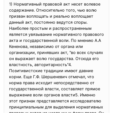
1) Нормативный правовой акт несет волевое
содержание. Относительно того, чью волю
призван воплощать и реально воплощает
данный акт, постоянно ведутся споры.
Наиболее простым и распространенным
является увязывание нормативного правового
акта и государственной воли. По мнению А.А
Кененова, независимо от органа или
организации, принявших акт, "во всех случаях
он выражает волю государства. Отсюда его
властность, авторитарность"4.
Позитивистские традиции имеют давние
корни. Еще Г.Ф. Шершеневич отмечал, что
норма права исходит непосредственно от
государственной власти, составляет прямое
выражение воли органов власти5. Именно
этот признак представляется исследователю
принципиальным для выделения нормативных