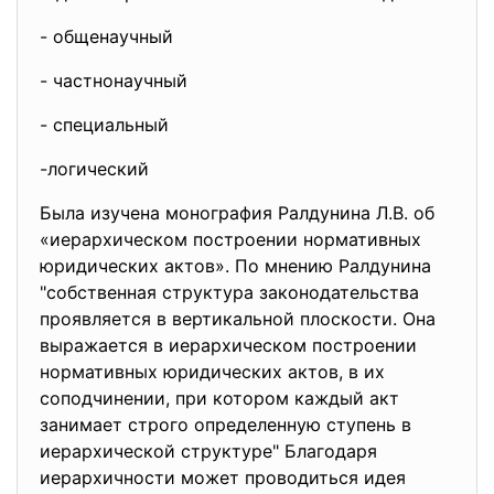
- общенаучный
- частнонаучный
- специальный
-логический
Была изучена монография Ралдунина Л.В. об
«иерархическом построении нормативных
юридических актов». По мнению Ралдунина
"собственная структура законодательства
проявляется в вертикальной плоскости. Она
выражается в иерархическом построении
нормативных юридических актов, в их
соподчинении, при котором каждый акт
занимает строго определенную ступень в
иерархической структуре" Благодаря
иерархичности может проводиться идея