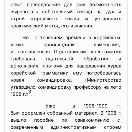
опыт преподавания дал ему возможность
выработать собственный взгляд на дух и
строй корейского языка и установить
практический метод его изучения.
Но с течением времени в
корейском
языке происходили изменения,
и составленная Подставиным хре
стоматия
требовала тщательной обработки и
дополнения, поэтому для завершения курса
корейской грамматики ему потребовалась
новая командировка. «Министерство
утвердило командировку профессору на лето
8
1908 г.»
.
Уже в 1908-1909 гг.
был оформлен собранный материал. В 1908 г.
вышло пособие по ознакомлению с
современным административным строем