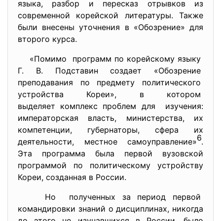
языка, разбор и пересказ отрывков из
современной корейской литературы. Также
были внесены уточнения в «Обозрение» для
второго курса.
«Помимо программ по корейскому языку
Г. В. Подставин создает «
Обозрение
преподавания по предмету
политического
устройства Кореи», в котором
выделяет комплекс проблем для изучения:
императорская власть, министерства, их
компетенции, губернаторы, сфера их
6
деятельности, местное самоуправление»
.
Эта программа была первой вузовской
программой по политическому устройству
Кореи, созданная в России.
Но полученных за период первой
командировки знаний о дисциплинах, никогда
до этого не изучавшихся в России, было