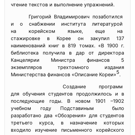
чтение текстов и выполнение упражнений.
Григорий Владимирович
позаботился
и о снабжении института
литературой
на корейском языке, еще на
стажировке в Корее он закупил 137
наименований книг в 819 томах. «В 1900 г.
библиотека получила в дар от директора
Канцелярии Министра финансов 5
экземпляров трехтомного издания
5
Министерства финансов «Описание Кореи»
.
Создание программ
для обучения студентов
продолжилось и в
последующие годы. В новом 1901 –1902
учебном году Подставиным было
разработано два «Обозрения» для студентов
третьего курса, в назначение которых
входило изучение письменного корейского