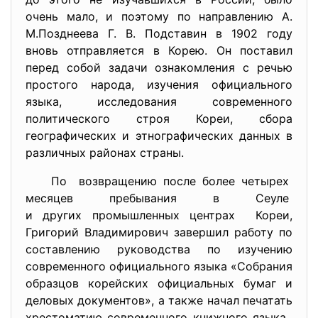
очень мало, и поэтому по направлению А.
М.Позднеева Г. В. Подставин в 1902 году
вновь отправляется в Корею. Он поставил
перед собой задачи ознакомления с речью
простого народа, изучения официального
языка, исследования современного
политического строя Кореи, сбора
географических и этнографических данных в
различных районах страны.
По возвращению после более
четырех
месяцев пребывания в Сеуле
и других промышленных центрах Кореи,
Григорий Владимирович завершил работу по
составлению руководства по изучению
современного официального языка «Собрания
образцов корейских официальных бумаг и
деловых документов», а также начал печатать
хрестоматию современного книжного языка.