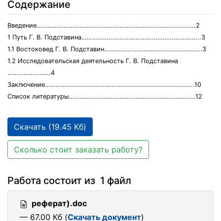
Содержание
Введение…………………………………………………………………............2
1 Путь Г. В. Подставина………………………………………………………...3
1.1 Востоковед Г. В. Подставин……………………………………………...3
1.2 Исследовательская деятельность Г. В. Подставина
……………………4
Заключение………………………………………………………………..........10
Список литературы…………………………………………………………….12
Скачать (19.45 Кб)
Сколько стоит заказать работу?
Работа состоит из 1 файл
реферат).doc
— 67.00 Кб (
Скачать документ
)