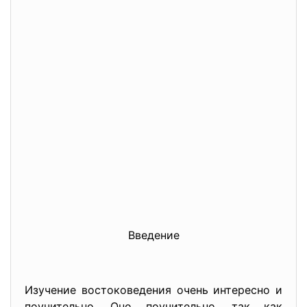
Введение
Изучение востоковедения очень интересно и
поучительно. Оно поучительно, так как