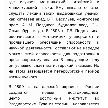
где изучает монгольский, китайский и
маньчжурский языки. Ему выпало счастье
слушать лекции таких выдающихся ученых,
как китаевед акад. В.П. Васильев, монголовед
проф. А. М. Позднеев, буддолог акад. С.Ф.
Ольденбург и др. В 1898 г. Г.В. Подставина,
окончившего с «отличием» университет и
проявившего блестящие способности к
научной деятельности, оставляют на кафедре
монгольской словесности для подготовки к
профессорскому званию В следующем году
он успешно сдает магистерский экзамен. Но
на этом завершается петербургский период
жизни ученого.
В 1899 г. на далекой окраине России
создается новый востоковедный
центр — Восточный институт во
Владивостоке. Туда из столицы направляется