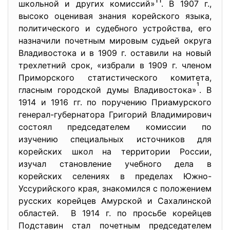
школьной и других комиссий»
. В 1907 г.,
высоко оценивая знания корейского языка,
политического и судебного устройства, его
назначили почетным мировым судьей округа
Владивостока и в 1909 г. оставили на новый
трехлетний срок, «избрали в 1909 г. членом
Приморского статистического комитета,
¹
гласным городской думы Владивостока»
. В
1914 и 1916 гг. по поручению Приамурского
генерал-губернатора Григорий Владимирович
состоял председателем комиссии по
изучению специальных источников для
корейских школ на территории России,
изучал становление учебного дела в
корейских селениях в пределах Южно-
Уссурийского края, знакомился с положением
русских корейцев Амурской и Сахалинской
областей. В 1914 г. по просьбе корейцев
Подставин стал почетным председателем