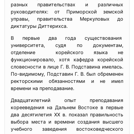
разных правительствах и различных
руководителях: от Приморской земской
управы, правительства Меркуловых до
диктатуры Диттерихса.
В первые два года существования
университета, судя по документам,
отделение корейского языка не
функционировало, хотя кафедра корейской
словесности в лице Г. В. Подставина имелась.
По-видимому, Подставин Г. В. был обременен
ректорскими обязанностями и не имел
времени на преподавание.
Двадцатилетний опыт преподавания
корееведения на Дальнем Востоке в первые
два десятилетия XX в. показал правильность
выбора места и времени создания высшего
учебного заведения востоковедческого