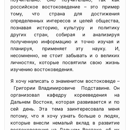
российское востоковедение – это пример
тому, что страна для достижения
определенных интересов и целей общества,
познавая историю, культуру и политику
других стран, собирая и анализируя
полученную информацию и точно изучая и
планируя, применяет эту науку. И,
несомненно, не стоит забывать и о великих
личностях, которые посвятили свою жизнь
изучению востоковедения.
Я хочу написать о знаменитом востоковеде –
Григории Владимировиче Подставине. Он
организовал кафедру корееведения на
Дальнем Востоке, которая развивается и по
сей день. Эта тема заинтересовала меня
потому, что я хочу узнать больше о людях,
которые внесли немалый вклад в развитие
востоковедения на Дальнем Востоке, об их