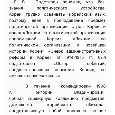
Г. В. Подставин понимал, что без
знания политического
устройства
Кореи трудно осваивать корейск
ий язык,
поэтому ввел в преподавание предмет
политической организации строя Кореи и
издал «Лекции по политической организации
современной Кореи», «Лекции по
политической организации и новейшей
истории Кореи», «Очерк административных
реформ в Корее». В 1914-1915 гг. был
подготовлен «Обзор событий,
предшествовавших аннексии Кореи», но
остался ненапечатанным.
В течение командировки 1908
г. Григорий Владимирович
собрал «обширную коллекцию
предметов
домашнего корейского обихода,
представлявшую собой довольно полное