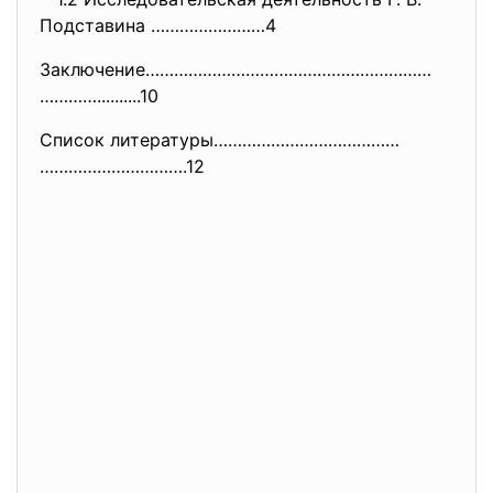
Подставина ……………………4
Заключение……………………………………………………
…………..........10
Список литературы…………………………………
………………………….12