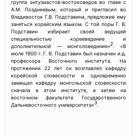
группа энтузиастов-востоковедов во главе с
А.М. Позднеевым, который и пригласил во
Владивосток Г.В. Подставина, предложив ему
заняться корейским языком. С той поры Г. В.
Подставин избирает своей ведущей
специальностью корееведение и
2
дополнительной — монголоведение»
. «В
июле 1900 г. Г. В. Подставин был назначен и.д.
профессора Восточного института. На
протяжении 22 лет он возглавлял кафедру
корейской словесности и одновременно
замещал кафедру монгольской словесности
сначала в этом институте, а затем на
восточном факультете Государственного
3
Дальневосточного университета»
.