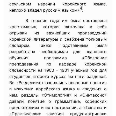
сеульском наречии корейского языка,
4
неплохо владел русским языком»
.
В течение года им была составлена
хрестоматия, которая включала в себя
отрывки из важнейших произведений
корейской литературы и снабжена толковым
словарем. Также Подставиным была
разработана необходимая для планового
обучения программа «Обозрение
преподавания по кафедре корейской
словесности на 1900 – 1901 учебный год для
студентов второго курса», из пяти разделов.
Во «Введение» включались основные понятия
в изучении корейского языка и сведения о
нем, разделы «Этимология» и «Синтаксис»
давали понятие о грамматике, корейских
предложениях и их построении, а «Тексты» и
«Практические занятия» предусматривали