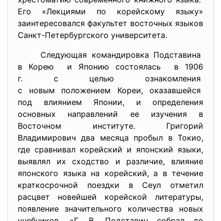
Его «Лекциями по корейскому языку»
заинтересовался факультет восточных языков
Санкт-Петербургского университета.
Следующая командировка
Подставина
в Корею и Японию состоялась в 1906
г. с целью ознакомления
с новым положением Кореи,
оказавшейся
под влиянием Японии, и определения
основных направлений ее изучения в
Восточном институте. Григорий
Владимирович два месяца пробыл в Токио,
где сравнивал корейский и японский языки,
выявлял их сходство и различие, влияние
японского языка на корейский, а в течение
краткосрочной поездки в Сеул отметил
расцвет новейшей корейской литературы,
появление значительного количества новых
учебников. «Г. В. Подставин собрал до