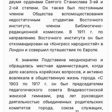
двумя орденами Святого Станислава 3-ей и
2-ой степени. Он также был постоянным
членом Общества вспомоществования
недостаточным студентам Восточного
института, членом Библиотечно-
редакционной комиссии. В 1911 г. по
направлению Восточного института он был
откомандирован на «Конгресс народностей» в
Лондон и совершил путешествие по Европе.
К знаниям Подставина неоднократно и
обращалась местная администрация, когда
дело касалось корейских вопросов, и активно
вовлекала в общественную жизнь города. «С
1903 по 1917 г. он был председателем
педагогического совета Владивостокской
женской гимназии, ряд лет руководил
деятельностью объединенных родительских
комитетов города, союза служащих,
11