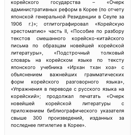
корейского государства – «Очерк
административных реформ в Корее (по отчету
японской генеральной Резиденции в Сеуле за
1906 г.)»; отлитографировал «Корейскую
хрестоматию» часть II, «Пособие по разбору
текстов смешанного корейско-китайского
письма по образцам новейшей корейской
литературы», «Подстрочный толковый
словарь на корейском языке по тексту
японского учебника «Ирхан тхан хоа» с
объяснением важнейших грамматических
форм корейского разговорного языка»,
«Упражнения в переводе с русского языка на
корейский»; продолжал печатать «Очерк
новейшей корейской литературы с
приложением библиографического указателя
свыше 300 произведений, изданных за
последнее пятилетие в Корее».