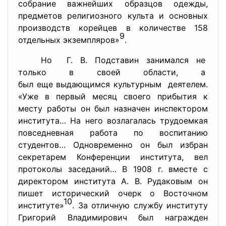
собрание важнейших образцов одежды,
предметов религиозного культа и основных
производств корейцев в количестве 158
9
отдельных экземпляров»
.
Но Г. В. Подставин занимался не
только в своей области, а
был еще выдающимся культурным деятелем.
«Уже в первый месяц своего прибытия к
месту работы он был назначен инспектором
института… На него возлагалась трудоемкая
повседневная работа по воспитанию
студентов… Одновременно он был избран
секретарем Конференции института, вел
протоколы заседаний… В 1908 г. вместе с
директором института А. В. Рудаковым он
пишет исторический очерк о Восточном
10
институте»
. За отличную службу институту
Григорий Владимирович был награжден