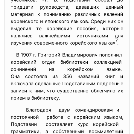
тридцати руководств, дававших ценный
материал к пониманию различных явлений
корейского и японского языков. Среди них он
выделил те корейские пособия, которые
являлись важнейшими источниками для
7
изучения современного корейского языка»
.
В 1907 г. Григорий Владимирович
пополнил
корейский отдел библиотеки
коллекцией
сочинений на корейском языке.
Она состояла из 356 названий книг и
включала сделанные Подставиным подробные
записи к ним, что существенно облегчило их
прием в библиотеку.
Благодаря двум командировкам и
постоянной работе с корейским языком,
Подставин составляет курс корейской
грамматики, а собственный восьмилетний