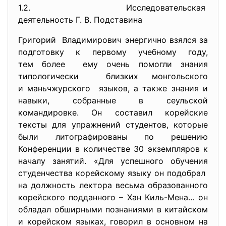
1.2. Исследовательская
деятельность Г. В. Подставина
Григорий Владимирович энергично взялся за
подготовку к первому учебному году,
тем более ему очень помогли знания
типологически близких монгольского
и маньчжурского языков, а также знания и
навыки, собранные в сеульской
командировке. Он составил корейские
тексты для упражнений студентов, которые
были литографированы по решению
Конференции в количестве 30 экземпляров к
началу занятий. «Для успешного обучения
студенчества корейскому языку он подобрал
на должность лектора весьма образованного
корейского подданного – Хан Киль-Мена… он
обладал обширными познаниями в китайском
и корейском языках, говорил в основном на