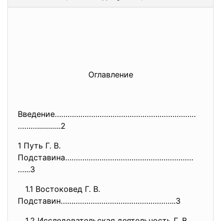
Оглавление
Введение…………………………………………………………
………............2
1 Путь Г. В.
Подставина……………………………………………………
…...3
1.1 Востоковед Г. В.
Подставин……………………………………………...3
1.2 Исследовательская деятельность Г. В.