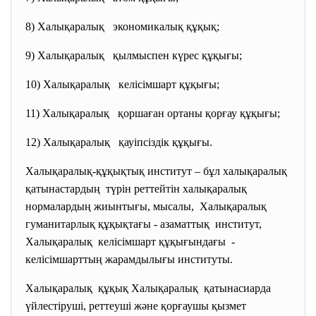
8) Халықаралық экономикалық құқық;
9) Халықаралық қылмыспен күрес құқығы;
10) Халықаралық келісімшарт құқығы;
11) Халықаралық қоршаған ортаны қорғау құқығы;
12) Халықаралық қауіпсіздік құқығы.
Халықаралық-құқықтық институт – бұл халықаралық
қатынастардың түрін реттейтін халықаралық
нормалардың жиынтығы, мысалы, Халықаралық
гуманитарлық құқықтағы - азаматтық институт,
Халықаралық келісімшарт құқығындағы -
келісімшарттың жарамдылығы институты.
Халықаралық құқық Халықаралық қатынасиарда
үйлестіруші, реттеуші және қорғаушы қызмет