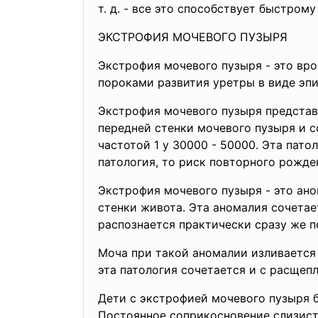
т. д. - все это способствует быстром
ЭКСТРОФИЯ МОЧЕВОГО ПУЗЫРЯ
Экстрофия мочевого пузыря - это вр
пороками развития уретры в виде эп
Экстрофия мочевого пузыря представ
передней стенки мочевого пузыря и 
частотой 1 у 30000 - 50000. Эта пато
патология, то риск повторного рожде
Экстрофия мочевого пузыря - это ано
стенки живота. Эта аномалия сочетае
распознается практически сразу же п
Моча при такой аномалии изливается
эта патология сочетается и с расщеп
Дети с экстрофией мочевого пузыря 
Постоянное соприкосновение слизист