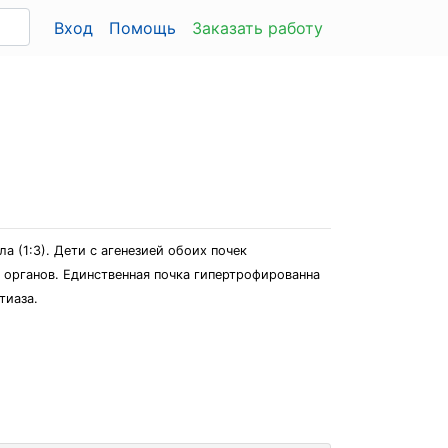
Вход
Помощь
Заказать работу
а (1:3). Дети с агенезией обоих почек
 органов. Единственная почка гипертрофированна
тиаза.