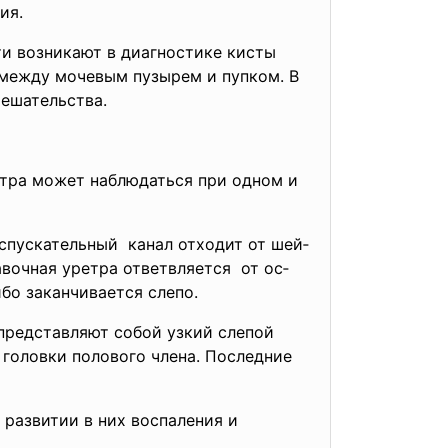
ия.
и возникают в диагностике кисты
 между мочевым пузырем и пупком. В
ешательства.
етра может наблюдаться при одном и
спускательный канал отходит от шей­
авочная уретра
ответвляется от ос­
бо заканчивается слепо.
представляют собой узкий слепой
 головки полового члена. Последние
развитии в них воспаления и