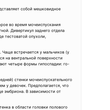
едставляет собой мешковидное
орое во время мочеиспускания
гной. Дивертикул заднего отдела
е тестоватой опухоли,
. Чаще встречается у мальчиков (у
ся на вентральной поверхности
ают четыре формы гипоспадии: го-
редней) стенки мочеиспускательного
ем у девочек. Предполагается, что
е эмбриона. В зависимости от
тенка в области головки полового