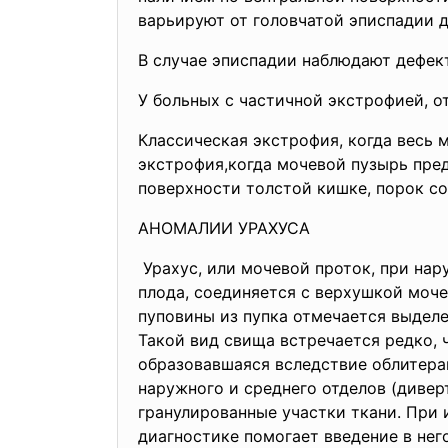
варьируют от головчатой эписпадии 
В случае эписпадии наблюдают дефект
У больных с частичной экстрофией, о
Классическая экстрофия, когда весь
экстрофия,когда мочевой пузырь пре
поверхности толстой кишке, порок 
АНОМАЛИИ УРАХУСА
Урахус, или мочевой проток, при на
плода, соединяется с верхушкой моче
пуповины из пупка отмечается выделе
Такой вид свища встречается редко, 
образовавшаяся вследствие облитерац
наружного и среднего отделов (дивер
гранулированные участки ткани. При 
диагностике помогает введение в не