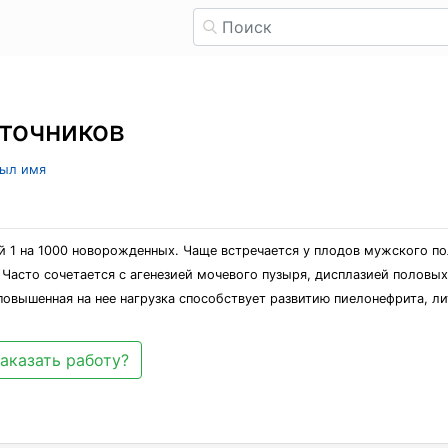
точников
рыл имя
й 1 на 1000 новорожденных. Чаще встречается у плодов мужского пол
асто сочетается с агенезией мочевого пузыря, дисплазией половых
повышенная на нее нагрузка способствует развитию пиелонефрита, ли
аказать работу?