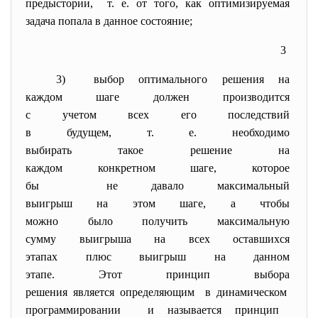
предыстории, т. е. от того, как
оптимизируемая
задача попала в данное
состояние;
3
3) выбор оптимального решения на
каждом шаге должен
производится
с учетом всех его последствий
в будущем, т. е. необходимо
выбирать такое решение на
каждом конкретном шаге,
которое
бы не давало максимальный
выигрыш на этом шаге, а чтобы
можно было получить
максимальную
сумму выигрыша на всех
оставшихся
этапах плюс выигрыш на данном
этапе. Этот принцип выбора
решения является определяющим в динамическом
программировании и называется принцип