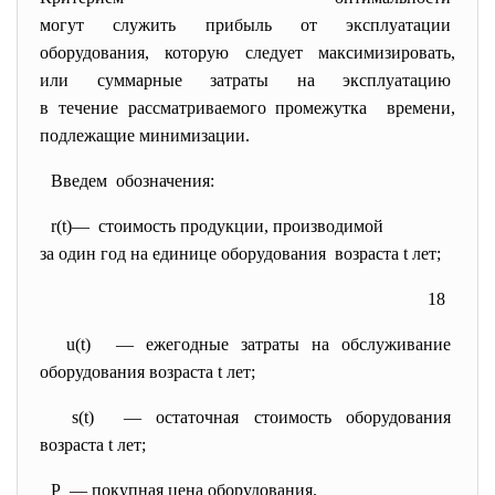
могут служить прибыль от
эксплуатации
оборудования, которую следует
максимизировать,
или суммарные затраты на
эксплуатацию
в течение рассматриваемого
промежутка времени,
подлежащие минимизации.
Введем обозначения:
r(t)— стоимость продукции,
производимой
за один год на единице
оборудования возраста t лет;
18
u(t) — ежегодные затраты на
обслуживание
оборудования возраста t лет;
s(t) — остаточная стоимость
оборудования
возраста t лет;
Р — покупная цена оборудования.