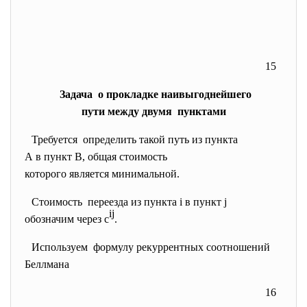
15
Задача о прокладке наивыгоднейшего
пути между двумя пунктами
Требуется определить такой путь из
пункта
А в пункт В, общая стоимость
которого является минимальной.
Стоимость переезда из пункта i в пункт j
ij
обозначим через c
.
Используем формулу рекуррентных
соотношений
Беллмана
16