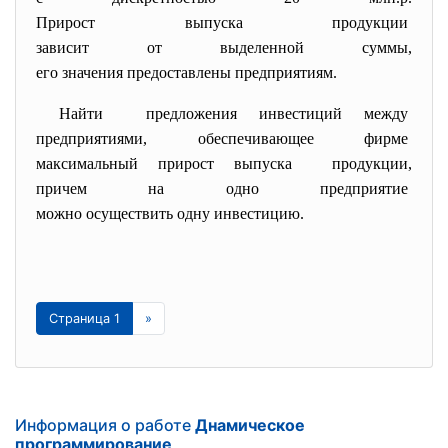
Прирост выпуска продукции
зависит от выделенной суммы,
его значения предоставлены
предприятиям.
Найти предложения инвестиций между
предприятиями, обеспечивающее фирме
максимальный прирост выпуска продукции,
причем на одно предприятие
можно осуществить одну
инвестицию.
Страница 1
»
Информация о работе
Днамическое
программирование