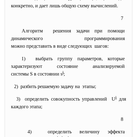
конкретно, и дает лишь общую схему вычислений.
7
Алгоритм решения задачи при помощи
динамического
программирования
можно представить в виде
следующих шагов:
1) выбрать группу параметров,
которые
характеризуют состояние
анализируемой
i
системы S в состоянии s
;
2) разбить решаемую задачу на этапы;
i
3) определить совокупность
управлений U
для
каждого этапа;
8
4) определить величину эффекта