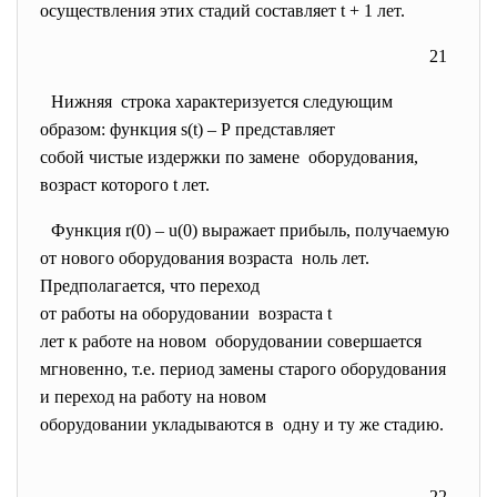
осуществления этих стадий
составляет t + 1 лет.
21
Нижняя строка характеризуется
следующим
образом: функция s(t) – Р представляет
собой чистые издержки по
замене оборудования,
возраст которого t лет.
Функция r(0) – u(0) выражает прибыль, получаемую
от нового оборудования
возраста ноль лет.
Предполагается, что переход
от работы на оборудовании возраста t
лет к работе на новом оборудовании совершается
мгновенно, т.е. период замены старого
оборудования
и переход на работу на новом
оборудовании укладываются в одну и ту же стадию.
22