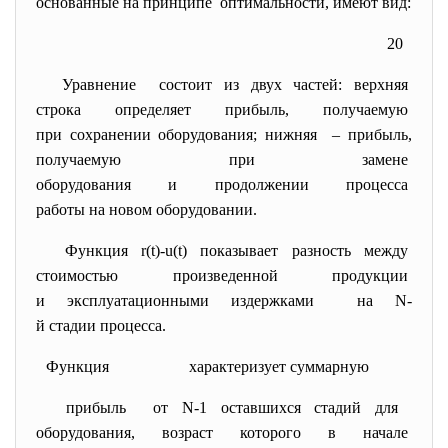
основанные на принципе оптимальности, имеют вид:
20
Уравнение состоит из двух частей: верхняя
строка определяет прибыль, получаемую
при сохранении оборудования; нижняя – прибыль,
получаемую при замене
оборудования и продолжении
процесса
работы на новом оборудовании.
Функция r(t)-u(t) показывает разность между
стоимостью произведенной
продукции
и эксплуатационными
издержками на N-
й стадии процесса.
Функция характеризует суммарную
прибыль от N-1 оставшихся стадий для
оборудования, возраст которого в начале