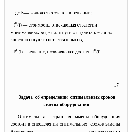
где N— количество этапов в
решении;
n
f
(i) — стоимость, отвечающая стратегии
минимальных затрат для пути от пункта i, если до
конечного пункта остается n шагов;
n
n
P
(i)—решение, позволяющее достичь f
(i).
17
Задача об определении оптимальных сроков
замены оборудования
Оптимальная стратегия замены оборудования
состоит в определении
оптимальных сроков замены.
Критерием оптимальности