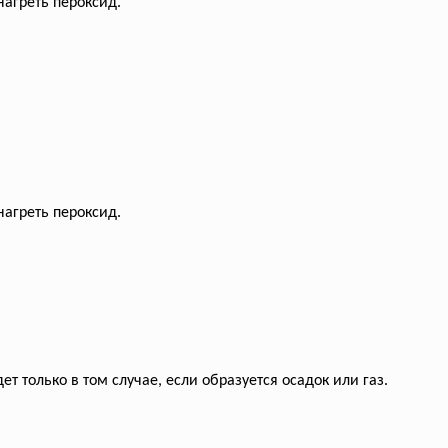
нагреть пероксид.
нагреть пероксид.
т только в том случае, если образуется осадок или газ.