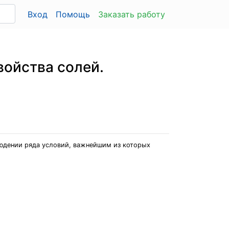
Вход
Помощь
Заказать работу
войства солей.
юдении ряда условий, важнейшим из которых