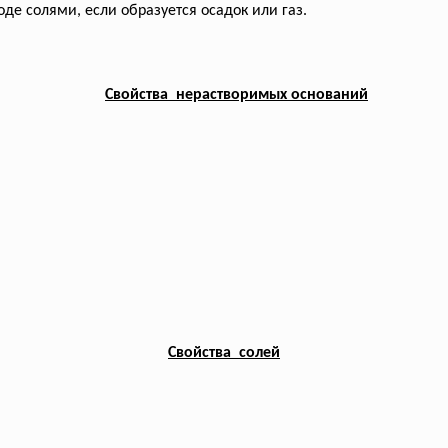
е солями, если образуется осадок или газ.
Свойства нерастворимых оснований
Свойства солей