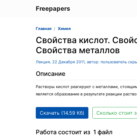
Freepapers
Главная
Химия
Свойства кислот. Свой
Свойства металлов
Лекция, 22 Декабря 2011, автор: пользователь скр
Описание
Растворы кислот реагируют с металлами, стоящи
является образование в результате реакции раств
Скачать (14.59 Кб)
Сколько стоит з
Работа состоит из 1 файл