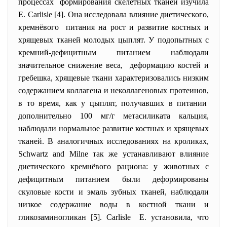
процессах формирования скелетных тканей изучила
Е. Carlisle [4]. Она исследовала влияние диетического,
кремнёвого питания на рост и развитие костных и
хрящевых тканей молодых цыплят. У подопытных с
кремний-дефицитным питанием наблюдали
значительное снижение веса, деформацию костей и
гребешка, хрящевые ткани характеризовались низким
содержанием коллагена и неколлагеновых протеинов,
в то время, как у цыплят, получавших в питании
дополнительно 100 мг/г метасиликата кальция,
наблюдали нормальное развитие костных и хрящевых
тканей. В аналогичных исследованиях на кроликах,
Schwartz and Milne так же устанавливают влияние
диетического кремнёвого рациона: у животных с
дефицитным питанием были деформированы
скуловые кости и эмаль зубных тканей, наблюдали
низкое содержание воды в костной ткани и
гликозаминогликан [5]. Carlisle Е. установила, что