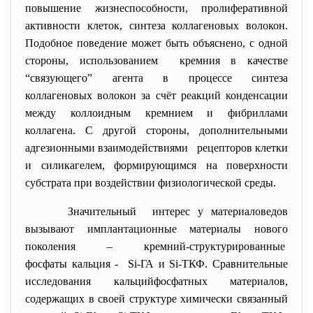
повышение жизнеспособности, пролиферативной
активности клеток, синтеза коллагеновых волокон.
Подобное поведение может быть объяснено, с одной
стороны, использованием кремния в качестве
“связующего” агента в процессе синтеза
коллагеновых волокон за счёт реакций конденсации
между коллоидным кремнием и фибриллами
коллагена. С другой стороны, дополнительными
адгезионными взаимодействиями рецепторов клетки
и силикагелем, формирующимся на поверхности
субстрата при воздействии физиологической среды.
Значительный интерес у материаловедов
вызывают имплантационные материалы
нового
поколения – кремний-структурированные
фосфаты кальция - Si-ГА и Si-ТКФ. Сравнительные
исследования кальцийфосфатных материалов,
содержащих в своей структуре химически связанный