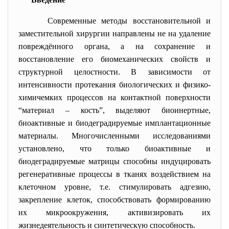
Современные методы восстановительной и
заместительной хирургии направлены не на удаление
повреждённого органа, а на сохранение и
восстановление его биомеханических свойств и
структурной целостности. В зависимости от
интенсивности протекания биологических и физико-
химичемких процессов на контактной поверхности
“материал – кость”, выделяют биоинертные,
биоактивные и биодеградируемые имплантационные
материалы. Многочисленными исследованиями
установлено, что только биоактивные и
биодеградируемые матрицы способны индуцировать
регенеративные процессы в тканях воздействием на
клеточном уровне, т.е. стимулировать адгезию,
закрепление клеток, способствовать формированию
их микроокружения, активизировать их
жизнедеятельность и синтетическую способность.