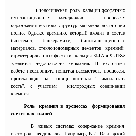
Биологическая роль кальций-фосфатных
имплантационных материалов в процессах
образования костных структур выявлена достаточно
полно. Однако, кремнию, который входит в состав
биостёкол, биокерамики, биокомпозиционных
материалов, стеклоиономерных цементов, кремний-
структурированных фосфатов кальция Si-ГА и Si-ТКФ
уделяется недостаточно внимания. В настоящей
работе предпринята попытка рассмотреть процессы,
протекающие на границе контакта “ имплантат-
кость”, с участием кислородных соединений
кремния.
Роль кремния в процессах формирования
скелетных тканей
В живых системах содержание кремния
и его роль неодинакова. Например, В.И. Вернадский