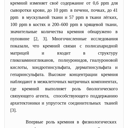
кремний изменяет своё содержание от 0,6 ppm для
сыворотки крови, до 10 ppm в печени, почках, до 41
ppm в мускульной ткани и 57 ppm в ткани лёгких,
100 ppm в костях и 200–600 ppm в хрящевой ткани,
значительные количества кремния обнаружено в
пуповине [2, 3]. Многочисленные исследования
показали, что кремний связан с полисахаридной
матрицей и входит в структуру
гликозаминогликанов, полиуронидов, гиалуроновой
кислоты, хондротинсульфата, дерматинсульфата и
гепаринсульфата. Высокие концентрации кремния
наблюдают в межклеточных матричных компонентах,
где кремний выполняет роль биологического
связующего агента, способствующего поддержанию
архитектоники и упругости соединительных тканей
[3].
Впервые роль кремния в физиологических