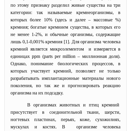
по этому признаку разделил живые существа на три
категории: так называемые кремнеорганизмы, в
которых более 10% (здесь и далее – массовые %)
кремния; богатые кремнием существа, в которых его
не менее 1-2%, и обычные организмы, содержащие
лишь 0,1-0,001% кремния [1]. Для организма человека
кремний является микроэлементом и измеряется в
единицах ppm (parts per million – миллионная доля).
Однако, понимание биологических процессов, в
которых участвует кремний, позволяет не только
разрабатывать имплантационные материалы нового
поколения, но так же и прогнозировать реакцию
организма на их подсадку.
В организмах животных и птиц кремний
присутствует в соединительной ткани, шерсти,
ногтевых пластинах, перьях, коже, сухожилиях,
мускулах и костях. В организме человека