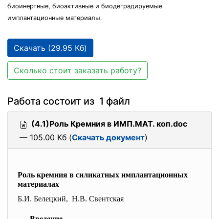
биоинертные, биоактивные и биодеградируемые
имплантационные материалы.
Скачать (29.95 Кб)
Сколько стоит заказать работу?
Работа состоит из 1 файл
(4.1)Роль Кремния в ИМП.МАТ. коп.doc
— 105.00 Кб (
Скачать документ
)
Роль кремния в силикатных имплантационных
материалах
Б.И. Белецкий, Н.В. Свентская
Введение