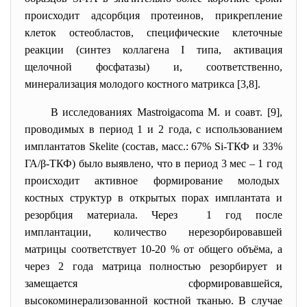
происходит адсорбция протеинов, прикрепление
клеток остеобластов, специфические клеточные
реакции (синтез коллагена I типа, активация
щелочной фосфатазы) и, соответственно,
минерализация молодого костного матрикса [3,8].
В исследованиях Mastroigacoma M. и соавт. [9],
проводимых в период 1 и 2 года, с использованием
имплантатов Skelite (состав, масс.: 67% Si-ТКФ и 33%
ГА/β-ТКФ) было выявлено, что в период 3 мес – 1 год
происходит активное формирование молодых
костных структур в открытых порах имплантата и
резорбция материала. Через 1 год после
имплантации, количество нерезорбировавшей
матрицы соответствует 10-20 % от общего объёма, а
через 2 года матрица полностью резорбирует и
замещается сформировавшейся,
высокоминерализованной костной тканью. В случае