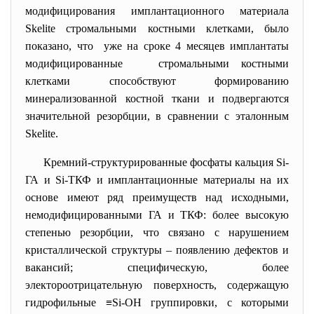
модифицирования имплантационного материала
Skelite стромальными костными клетками, было
показано, что уже на сроке 4 месяцев имплантаты
модифицированные стромальными костными
клетками способствуют формированию
минерализованной костной ткани и подвергаются
значительной резорбции, в сравнении с эталонным
Skelite.
Кремний-структурированные фосфаты кальция Si-
ГА и Si-ТКФ и имплантационные материалы на их
основе имеют ряд преимуществ над исходными,
немодифицированными ГА и ТКФ: более высокую
степенью резорбции, что связано с нарушением
кристаллической структуры – появлению дефектов и
вакансий; специфическую, более
электороотрицательную поверхность, содержащую
гидрофильные ≡Si-OH группировки, с которыми