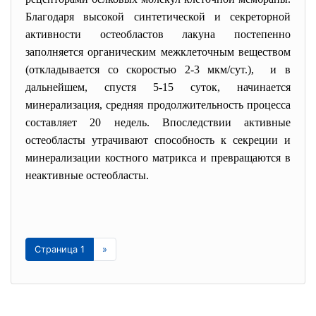
Благодаря высокой синтетической и секреторной
активности остеобластов лакуна постепенно
заполняется органическим межклеточным веществом
(откладывается со скоростью 2-3 мкм/сут.), и в
дальнейшем, спустя 5-15 суток, начинается
минерализация, средняя продолжительность процесса
составляет 20 недель. Впоследствии активные
остеобласты утрачивают способность к секреции и
минерализации костного матрикса и превращаются в
неактивные остеобласты.
Страница 1
»