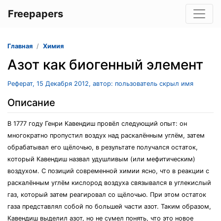
Freepapers
Главная
Химия
Азот как биогенный элемент
Реферат, 15 Декабря 2012, автор: пользователь скрыл имя
Описание
В 1777 году Генри Кавендиш провёл следующий опыт: он
многократно пропустил воздух над раскалённым углём, затем
обрабатывал его щёлочью, в результате получался остаток,
который Кавендиш назвал удушливым (или мефитическим)
воздухом. С позиций современной химии ясно, что в реакции с
раскалённым углём кислород воздуха связывался в углекислый
газ, который затем реагировал со щёлочью. При этом остаток
газа представлял собой по большей части азот. Таким образом,
Кавендиш выделил азот, но не сумел понять, что это новое