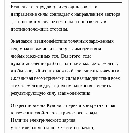
Если знаки зарядов
q
и
q
одинаковы, то
1
2
направление силы совпадает с направлением вектора
; в противном случае векторы и направлены в
противоположные стороны.
Зная закон взаимодействия точечных заряженных
тел, можно вычислить силу взаимодействия
любых заряженных тел. Для этого тела
нужно мысленно разбить на такие малые элементы,
чтобы каждый из них можно было считать точечным.
Складывая геометрически силы взаимодействия всех
этих элементов друг с другом, можно вычислить
результирующую силу взаимодействия.
Открытие закона Кулона – первый конкретный шаг
в изучении свойств электрического заряда.
Наличие электрического заряда
у тел или элементарных частиц означает,