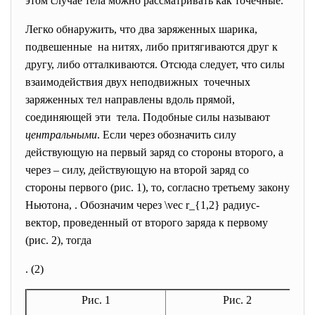
этом случае тела можно рассматривать как точечные.
Легко обнаружить, что два заряженных шарика,
подвешенные на нитях, либо притягиваются друг к
другу, либо отталкиваются. Отсюда следует, что силы
взаимодействия двух неподвижных точечных
заряженных тел направлены вдоль прямой,
соединяющей эти тела. Подобные силы называют
центральными
. Если через обозначить силу
действующую на первый заряд со стороны второго, а
через – силу, действующую на второй заряд со
стороны первого (рис. 1), то, согласно третьему закону
Ньютона, . Обозначим через \vec r_{1,2} радиус-
вектор, проведенный от второго заряда к первому
(рис. 2), тогда
. (2)
Рис. 1
Рис. 2