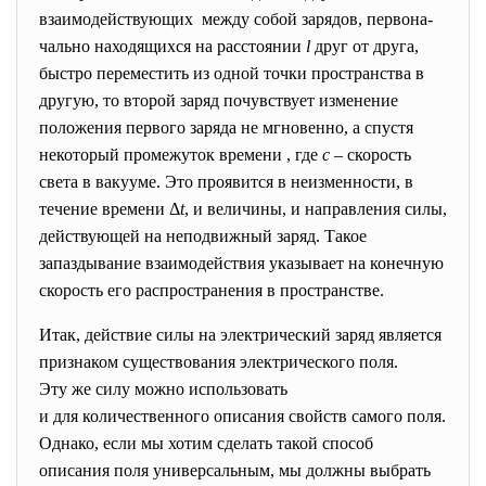
взаимодействующих между собой зарядов, первона-
чально находящихся на расстоянии
l
друг от друга,
быстро переместить из одной точки пространства в
другую, то второй заряд почувствует изменение
положения первого заряда не мгновенно, а спустя
некоторый промежуток времени , где
с
– скорость
света в вакууме. Это проявится в неизменности, в
течение времени Δ
t
, и величины, и направления силы,
действующей на неподвижный заряд. Такое
запаздывание взаимодействия указывает на конечную
скорость его распространения в пространстве.
Итак, действие силы на электрический заряд является
признаком существования
электрического поля.
Эту же силу можно использовать
и для количественного описания свойств самого поля.
Однако, если мы хотим сделать такой способ
описания поля универсальным, мы должны выбрать