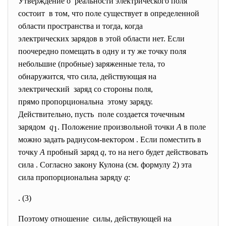
Утверждение о реальности электрического поля
состоит в том, что поле существует в определенной
области пространства и тогда, когда
электрических зарядов в этой области нет. Если
поочередно помещать в одну и ту же точку поля
небольшие (пробные) заряженные тела, то
обнаружится, что сила, действующая на
электрический заряд со стороны поля,
прямо пропорциональна этому заряду.
Действительно, пусть поле создается точечным
зарядом
q
. Положение произвольной точки
А
в поле
1
можно задать радиусом-вектором . Если поместить в
точку
А
пробный заряд
q
, то на него будет действовать
сила . Согласно закону Кулона (см. формулу 2) эта
сила пропорциональна заряду
q
:
. (3)
Поэтому отношение силы, действующей на