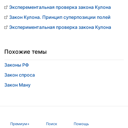
Эксперементальная проверка закона Кулона
Закон Кулона. Принцип суперпозиции полей
Экспериментальная проверка закона Кулона
Похожие темы
Законы РФ
Закон спроса
Закон Ману
Премиум+
Поиск
Помощь